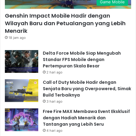
Game Mobile
Genshin Impact Mobile Hadir dengan
Wilayah Baru dan Petualangan yang Lebih
Menarik
18 jam ago
Delta Force Mobile Siap Mengubah
Standar FPS Mobile dengan
Pertempuran Skala Besar
2 hari ago
Call of Duty Mobile Hadir dengan
Senjata Baru yang Overpowered, Simak
Build Terbaiknya
3 hari ago
Free Fire MAX Membawa Event Eksklusif
dengan Hadiah Menarik dan
Tantangan yang Lebih Seru
4 hari ago