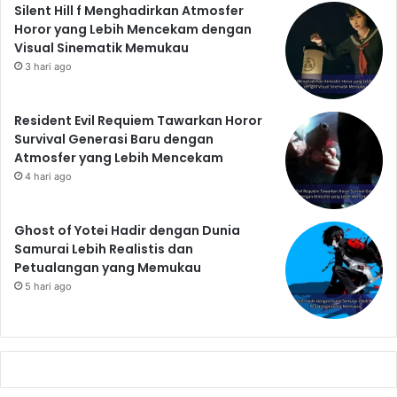
Silent Hill f Menghadirkan Atmosfer
Horor yang Lebih Mencekam dengan
Visual Sinematik Memukau
3 hari ago
Resident Evil Requiem Tawarkan Horor
Survival Generasi Baru dengan
Atmosfer yang Lebih Mencekam
4 hari ago
Ghost of Yotei Hadir dengan Dunia
Samurai Lebih Realistis dan
Petualangan yang Memukau
5 hari ago