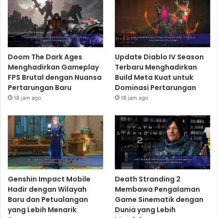
Doom The Dark Ages
Update Diablo IV Season
Menghadirkan Gameplay
Terbaru Menghadirkan
FPS Brutal dengan Nuansa
Build Meta Kuat untuk
Pertarungan Baru
Dominasi Pertarungan
18 jam ago
18 jam ago
Genshin Impact Mobile
Death Stranding 2
Hadir dengan Wilayah
Membawa Pengalaman
Baru dan Petualangan
Game Sinematik dengan
yang Lebih Menarik
Dunia yang Lebih