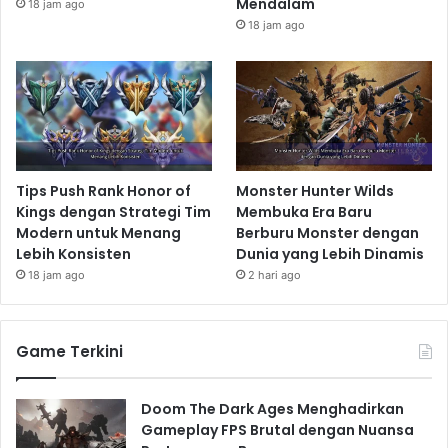
Mendalam
18 jam ago
18 jam ago
Tips Push Rank Honor of
Monster Hunter Wilds
Kings dengan Strategi Tim
Membuka Era Baru
Modern untuk Menang
Berburu Monster dengan
Lebih Konsisten
Dunia yang Lebih Dinamis
18 jam ago
2 hari ago
Game Terkini
Doom The Dark Ages Menghadirkan
Gameplay FPS Brutal dengan Nuansa