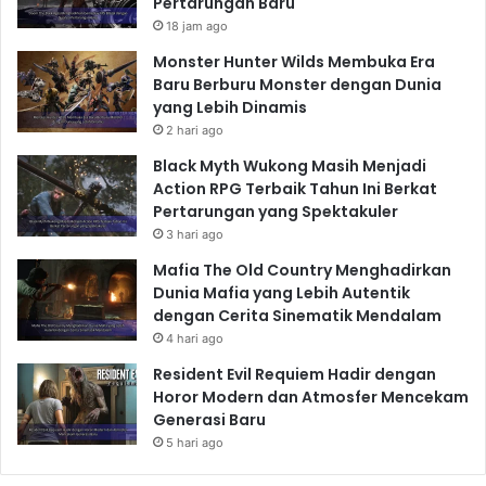
Pertarungan Baru
18 jam ago
Monster Hunter Wilds Membuka Era
Baru Berburu Monster dengan Dunia
yang Lebih Dinamis
2 hari ago
Black Myth Wukong Masih Menjadi
Action RPG Terbaik Tahun Ini Berkat
Pertarungan yang Spektakuler
3 hari ago
Mafia The Old Country Menghadirkan
Dunia Mafia yang Lebih Autentik
dengan Cerita Sinematik Mendalam
4 hari ago
Resident Evil Requiem Hadir dengan
Horor Modern dan Atmosfer Mencekam
Generasi Baru
5 hari ago