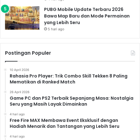
PUBG Mobile Update Terbaru 2026
Bawa Map Baru dan Mode Permainan
yang Lebih Seru
5 hari ago
Postingan Populer
10 April 2026
Rahasia Pro Player: Trik Combo Skill Tekken 8 Paling
Mematikan di Ranked Match
26 April 2026
Game PC dan PS2 Terbaik Sepanjang Masa: Nostalgia
Seru yang Masih Layak Dimainkan
4 hari ago
Free Fire MAX Membawa Event Eksklusif dengan
Hadiah Menarik dan Tantangan yang Lebih Seru
4 hari ago