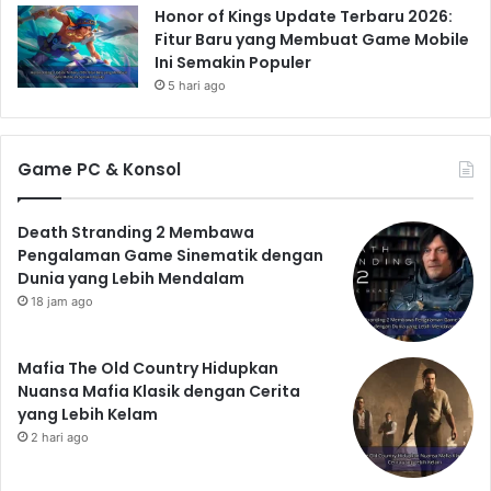
Honor of Kings Update Terbaru 2026:
Fitur Baru yang Membuat Game Mobile
Ini Semakin Populer
5 hari ago
Game PC & Konsol
Death Stranding 2 Membawa
Pengalaman Game Sinematik dengan
Dunia yang Lebih Mendalam
18 jam ago
Mafia The Old Country Hidupkan
Nuansa Mafia Klasik dengan Cerita
yang Lebih Kelam
2 hari ago