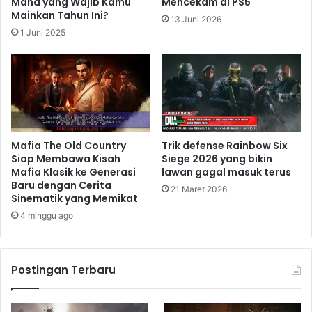
Mana yang Wajib Kamu
Mencekam di PS5
Mainkan Tahun Ini?
13 Juni 2026
1 Juni 2025
Mafia The Old Country
Trik defense Rainbow Six
Siap Membawa Kisah
Siege 2026 yang bikin
Mafia Klasik ke Generasi
lawan gagal masuk terus
Baru dengan Cerita
21 Maret 2026
Sinematik yang Memikat
4 minggu ago
Postingan Terbaru