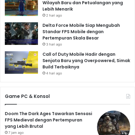
Wilayah Baru dan Petualangan yang
Lebih Menarik
2 hari ago
Delta Force Mobile Siap Mengubah
Standar FPS Mobile dengan
Pertempuran Skala Besar
3 hari ago
Call of Duty Mobile Hadir dengan
Senjata Baru yang Overpowered, Simak
Build Terbaiknya
4 hari ago
Game PC & Konsol
Doom The Dark Ages Tawarkan Sensasi
FPS Medieval dengan Pertempuran
yang Lebih Brutal
7 jam ago