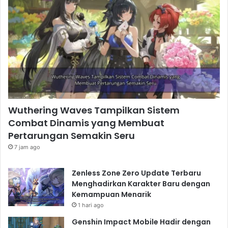
Wuthering Waves Tampilkan Sistem
Combat Dinamis yang Membuat
Pertarungan Semakin Seru
7 jam ago
Zenless Zone Zero Update Terbaru
Menghadirkan Karakter Baru dengan
Kemampuan Menarik
1 hari ago
Genshin Impact Mobile Hadir dengan