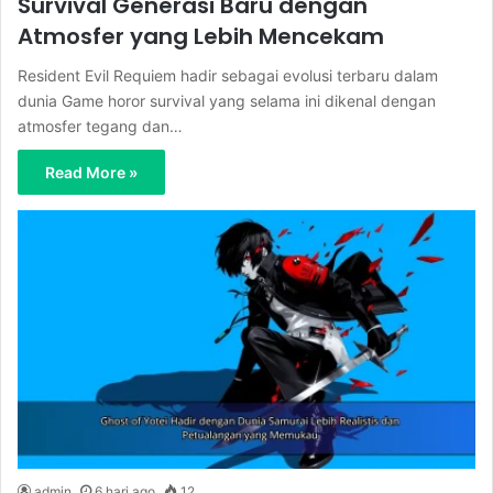
Survival Generasi Baru dengan
Atmosfer yang Lebih Mencekam
Resident Evil Requiem hadir sebagai evolusi terbaru dalam
dunia Game horor survival yang selama ini dikenal dengan
atmosfer tegang dan…
Read More »
admin
6 hari ago
12