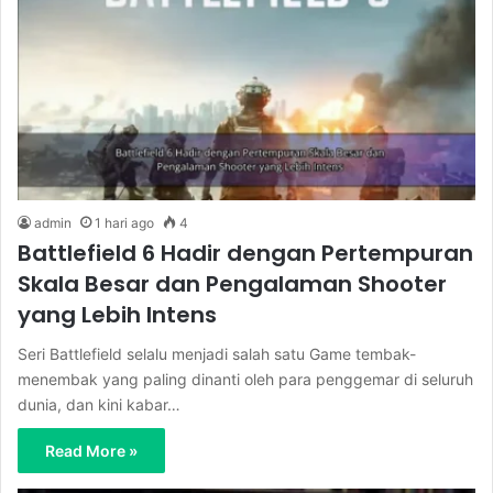
admin
1 hari ago
4
Battlefield 6 Hadir dengan Pertempuran
Skala Besar dan Pengalaman Shooter
yang Lebih Intens
Seri Battlefield selalu menjadi salah satu Game tembak-
menembak yang paling dinanti oleh para penggemar di seluruh
dunia, dan kini kabar…
Read More »