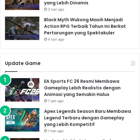
yang Lebih Dinamis
3 hari ago
Black Myth Wukong Masih Menjadi
Action RPG Terbaik Tahun Ini Berkat
Pertarungan yang Spektakuler
4 hari ago
Update Game
EA Sports FC 26 Resmi Membawa
Gameplay Lebih Realistis dengan
Animasi yang Semakin Halus
7 jam ago
Apex Legends Season Baru Membawa
Legend Terbaru dengan Gameplay
yang Lebih Kompetitif
1 hari ago