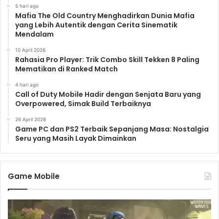
5 hari ago
Mafia The Old Country Menghadirkan Dunia Mafia
yang Lebih Autentik dengan Cerita Sinematik
Mendalam
10 April 2026
Rahasia Pro Player: Trik Combo Skill Tekken 8 Paling
Mematikan di Ranked Match
4 hari ago
Call of Duty Mobile Hadir dengan Senjata Baru yang
Overpowered, Simak Build Terbaiknya
26 April 2026
Game PC dan PS2 Terbaik Sepanjang Masa: Nostalgia
Seru yang Masih Layak Dimainkan
Game Mobile