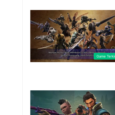
Game Terki