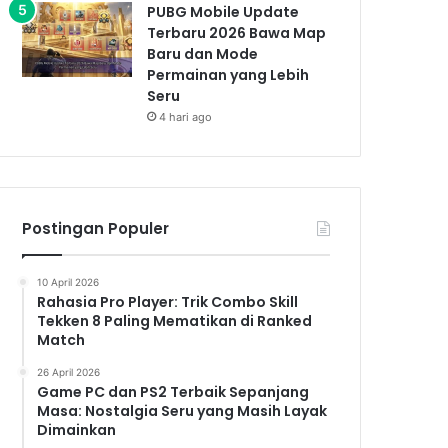
PUBG Mobile Update
Terbaru 2026 Bawa Map
Baru dan Mode
Permainan yang Lebih
Seru
4 hari ago
Postingan Populer
10 April 2026
Rahasia Pro Player: Trik Combo Skill
Tekken 8 Paling Mematikan di Ranked
Match
26 April 2026
Game PC dan PS2 Terbaik Sepanjang
Masa: Nostalgia Seru yang Masih Layak
Dimainkan