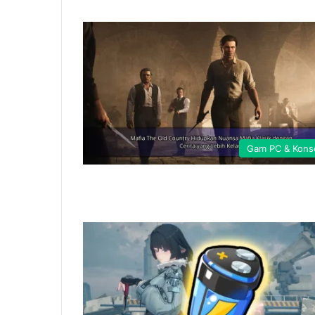
Gam PC & Kons