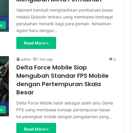
Valorant kembali menghadirkan pembaruan besar
melalui Episode terbaru yang membawa berbagai
perubahan menarik bagi para pemain. Kehadiran
me
Agent baru dengan…
Read More »
admin
1 hari ago
3
Delta Force Mobile Siap
Mengubah Standar FPS Mobile
dengan Pertempuran Skala
Besar
Delta Force Mobile hadir sebagai salah satu Game
FPS yang membawa konsep pertempuran besar
le
ke perangkat mobile dengan pengalaman yang…
Read More »