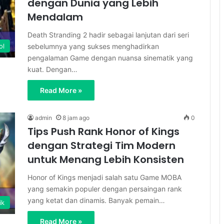
dengan Dunia yang Lebih
Mendalam
Death Stranding 2 hadir sebagai lanjutan dari seri
sebelumnya yang sukses menghadirkan
ol
pengalaman Game dengan nuansa sinematik yang
kuat. Dengan…
Read More »
admin
8 jam ago
0
Tips Push Rank Honor of Kings
dengan Strategi Tim Modern
untuk Menang Lebih Konsisten
Honor of Kings menjadi salah satu Game MOBA
yang semakin populer dengan persaingan rank
yang ketat dan dinamis. Banyak pemain…
ik
Read More »