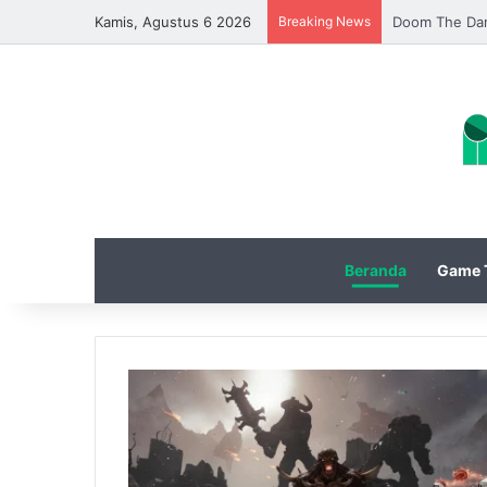
Kamis, Agustus 6 2026
Breaking News
Update Diablo
Beranda
Game T