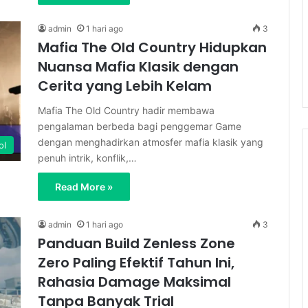
admin
1 hari ago
3
Mafia The Old Country Hidupkan
Nuansa Mafia Klasik dengan
Cerita yang Lebih Kelam
Mafia The Old Country hadir membawa
pengalaman berbeda bagi penggemar Game
dengan menghadirkan atmosfer mafia klasik yang
ol
penuh intrik, konflik,…
Read More »
admin
1 hari ago
3
Panduan Build Zenless Zone
Zero Paling Efektif Tahun Ini,
Rahasia Damage Maksimal
Tanpa Banyak Trial