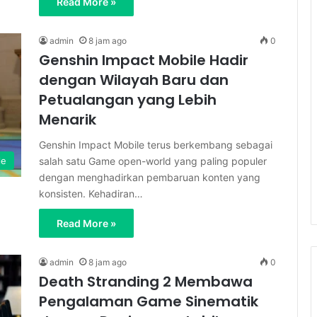
Read More »
admin
8 jam ago
0
Genshin Impact Mobile Hadir
dengan Wilayah Baru dan
Petualangan yang Lebih
Menarik
Genshin Impact Mobile terus berkembang sebagai
salah satu Game open-world yang paling populer
le
dengan menghadirkan pembaruan konten yang
konsisten. Kehadiran…
Read More »
admin
8 jam ago
0
Death Stranding 2 Membawa
Pengalaman Game Sinematik