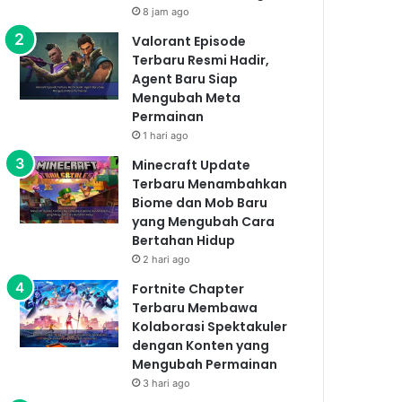
8 jam ago
Valorant Episode
Terbaru Resmi Hadir,
Agent Baru Siap
Mengubah Meta
Permainan
1 hari ago
Minecraft Update
Terbaru Menambahkan
Biome dan Mob Baru
yang Mengubah Cara
Bertahan Hidup
2 hari ago
Fortnite Chapter
Terbaru Membawa
Kolaborasi Spektakuler
dengan Konten yang
Mengubah Permainan
3 hari ago