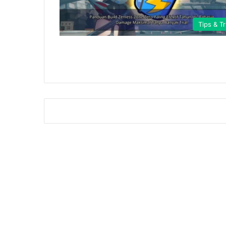
Tips & Tr
Game Terki