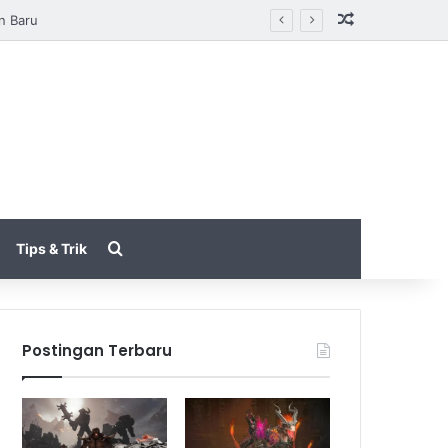
Random Arti
tarungan
Search for
Tips & Trik
Postingan Terbaru