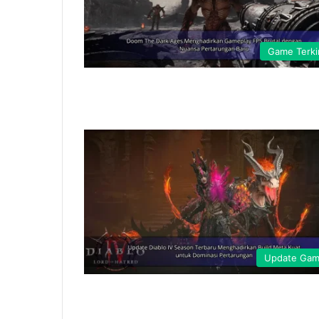
Game Terki
Update Ga