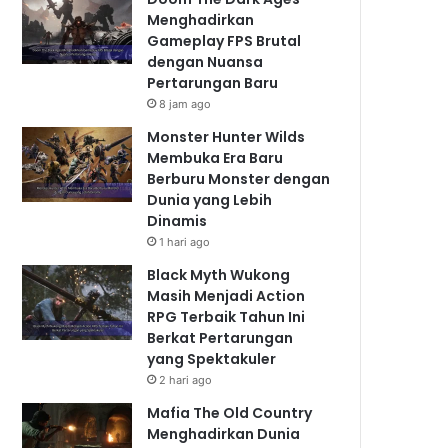
Menghadirkan
Gameplay FPS Brutal
dengan Nuansa
Pertarungan Baru
8 jam ago
Monster Hunter Wilds
Membuka Era Baru
Berburu Monster dengan
Dunia yang Lebih
Dinamis
1 hari ago
Black Myth Wukong
Masih Menjadi Action
RPG Terbaik Tahun Ini
Berkat Pertarungan
yang Spektakuler
2 hari ago
Mafia The Old Country
Menghadirkan Dunia