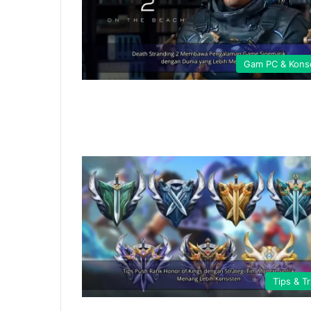
Gam PC & Kons
Tips & Tr