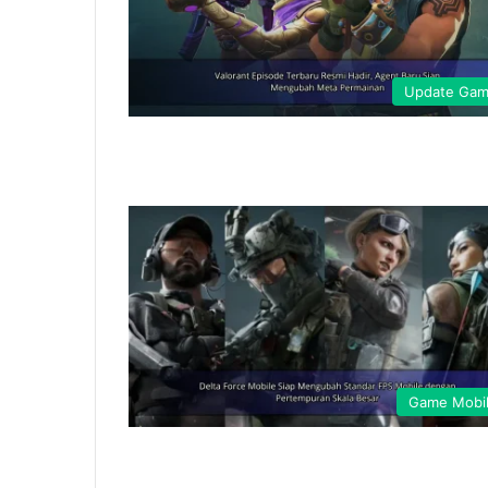
Update Ga
Game Mobi