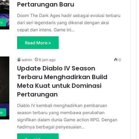
Pertarungan Baru
Doom The Dark Ages hadir sebagai evolusi terbaru
dari seri legendaris yang dikenal dengan aksi
ni
cepat dan intens. Game ini…
Read More »
admin
8 jam ago
0
Update Diablo IV Season
Terbaru Menghadirkan Build
Meta Kuat untuk Dominasi
Pertarungan
Diablo IV kembali menghadirkan pembaruan
season terbaru yang membawa perubahan
me
signifikan dalam dunia Game action RPG. Dengan
hadirnya berbagai penyesuaian…