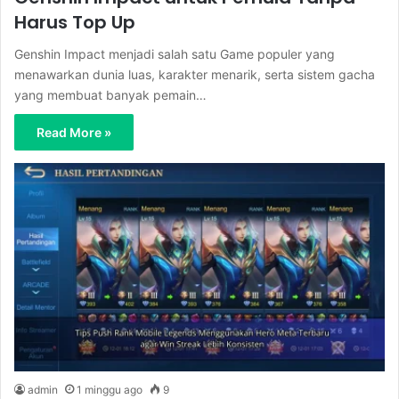
Harus Top Up
Genshin Impact menjadi salah satu Game populer yang
menawarkan dunia luas, karakter menarik, serta sistem gacha
yang membuat banyak pemain…
Read More »
admin
1 minggu ago
9