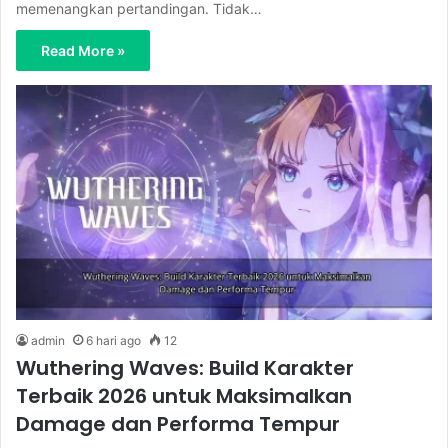
memenangkan pertandingan. Tidak…
Read More »
admin
6 hari ago
12
Wuthering Waves: Build Karakter
Terbaik 2026 untuk Maksimalkan
Damage dan Performa Tempur