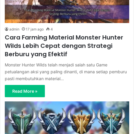
admin
17 jam ago
4
Cara Farming Material Monster Hunter
Wilds Lebih Cepat dengan Strategi
Berburu yang Efektif
Monster Hunter Wilds telah menjadi salah satu Game
petualangan aksi yang paling dinanti, di mana setiap pemburu
pasti membutuhkan material…
Read More »