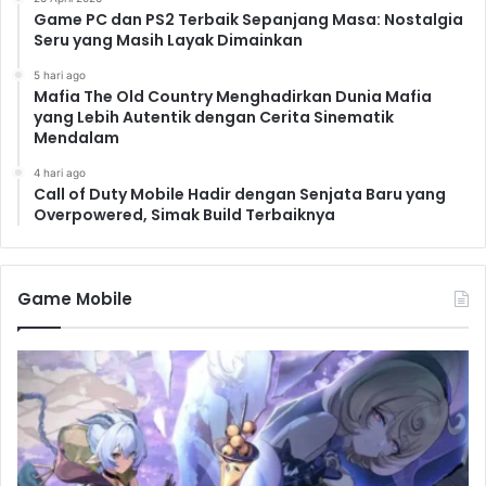
admin
2 minggu ago
15
Tips Menggunakan Hero Meta Honor of
Kings agar Mudah Menang di Ranked