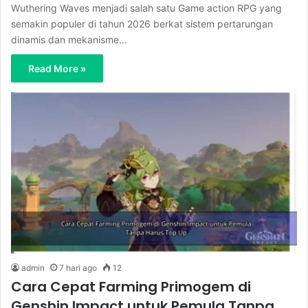
Wuthering Waves menjadi salah satu Game action RPG yang
semakin populer di tahun 2026 berkat sistem pertarungan
dinamis dan mekanisme…
Read More »
admin
7 hari ago
12
Cara Cepat Farming Primogem di
Genshin Impact untuk Pemula Tanpa