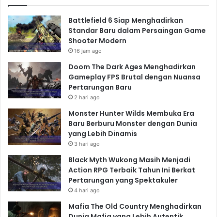
admin
2 minggu ago
12
Strategi Bermain Delta Force
Multiplayer agar Selalu Unggul di Setiap
Pertempuran Tim