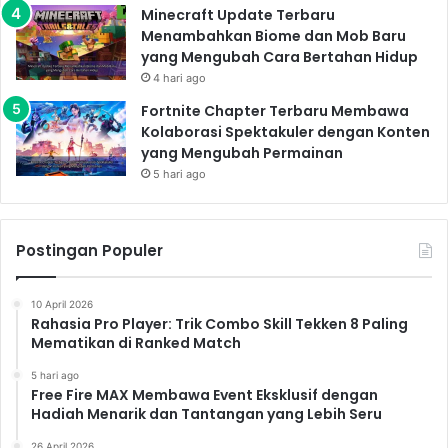
admin
2 minggu ago
16
Cara Meningkatkan Akurasi Aim di Call
of Duty Mobile dengan Pengaturan
Sensitivitas yang Lebih Presisi