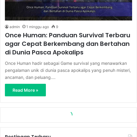
admin
1 minggu ago
9
Once Human: Panduan Survival Terbaru
agar Cepat Berkembang dan Bertahan
di Dunia Pasca Apokalips
Once Human hadir sebagai Game survival yang menawarkan
pengalaman unik di dunia pasca apokalips yang penuh misteri,
ancaman, dan peluang.…
Read More »