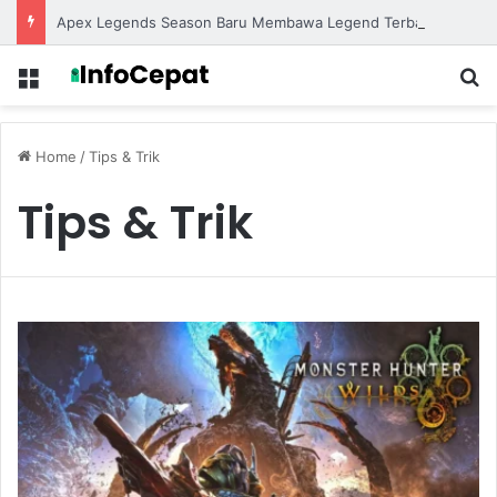
Apex Legends Season Baru Membawa Legend Terbaru dengan Gameplay yang Lebih Kompetitif
Menu
S
Home
/
Tips & Trik
Tips & Trik