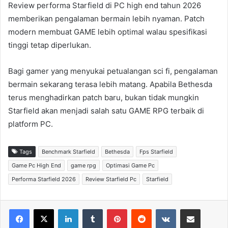
Review performa Starfield di PC high end tahun 2026
memberikan pengalaman bermain lebih nyaman. Patch
modern membuat GAME lebih optimal walau spesifikasi
tinggi tetap diperlukan.
Bagi gamer yang menyukai petualangan sci fi, pengalaman
bermain sekarang terasa lebih matang. Apabila Bethesda
terus menghadirkan patch baru, bukan tidak mungkin
Starfield akan menjadi salah satu GAME RPG terbaik di
platform PC.
Tags
Benchmark Starfield
Bethesda
Fps Starfield
Game Pc High End
game rpg
Optimasi Game Pc
Performa Starfield 2026
Review Starfield Pc
Starfield
LinkedIn
Tumblr
Pinterest
Reddit
VKontakte
Share via Email