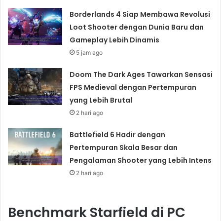
Borderlands 4 Siap Membawa Revolusi
Loot Shooter dengan Dunia Baru dan
Gameplay Lebih Dinamis
5 jam ago
Doom The Dark Ages Tawarkan Sensasi
FPS Medieval dengan Pertempuran
yang Lebih Brutal
2 hari ago
Battlefield 6 Hadir dengan
Pertempuran Skala Besar dan
Pengalaman Shooter yang Lebih Intens
2 hari ago
Benchmark Starfield di PC