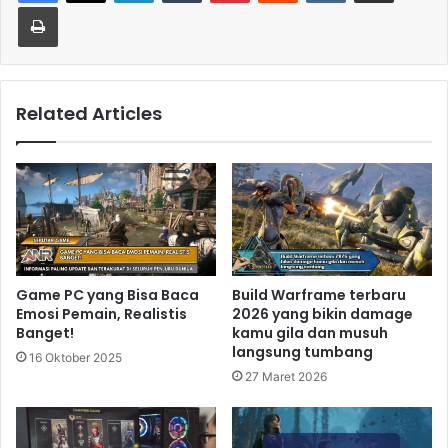
Print
Related Articles
Game PC yang Bisa Baca
Build Warframe terbaru
Emosi Pemain, Realistis
2026 yang bikin damage
Banget!
kamu gila dan musuh
langsung tumbang
16 Oktober 2025
27 Maret 2026