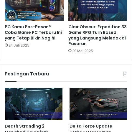
PC Kamu Pas-Pasan?
Clair Obscur: Expedition 33
Coba Game PC Terbaru Ini
Game RPG Turn Based
yang Tetap Bikin Nagih!
yang Langsung Meledak di
Pasaran
24 Juli 2025
29 Mei 2025
Postingan Terbaru
Death Stranding 2
Delta Force Update