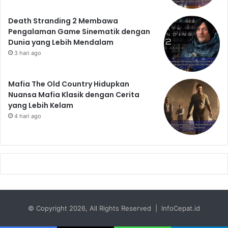
Death Stranding 2 Membawa
Pengalaman Game Sinematik dengan
Dunia yang Lebih Mendalam
3 hari ago
Mafia The Old Country Hidupkan
Nuansa Mafia Klasik dengan Cerita
yang Lebih Kelam
4 hari ago
© Copyright 2026, All Rights Reserved | InfoCepat.id