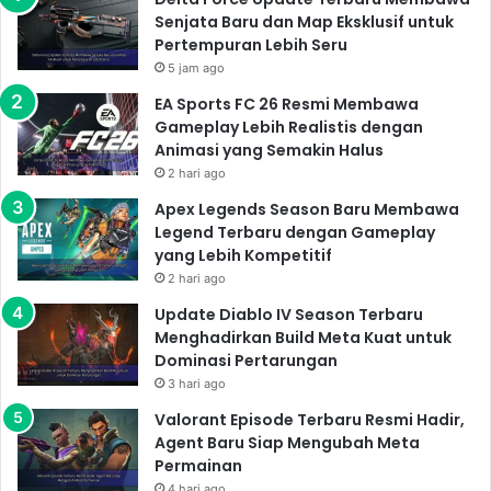
Senjata Baru dan Map Eksklusif untuk
Pertempuran Lebih Seru
5 jam ago
EA Sports FC 26 Resmi Membawa
Gameplay Lebih Realistis dengan
Animasi yang Semakin Halus
2 hari ago
Apex Legends Season Baru Membawa
Legend Terbaru dengan Gameplay
yang Lebih Kompetitif
2 hari ago
Update Diablo IV Season Terbaru
Menghadirkan Build Meta Kuat untuk
Dominasi Pertarungan
3 hari ago
Valorant Episode Terbaru Resmi Hadir,
Agent Baru Siap Mengubah Meta
Permainan
4 hari ago