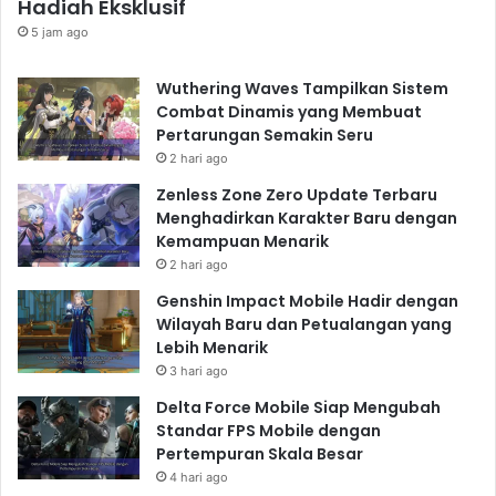
Hadiah Eksklusif
5 jam ago
Wuthering Waves Tampilkan Sistem
Combat Dinamis yang Membuat
Pertarungan Semakin Seru
2 hari ago
Zenless Zone Zero Update Terbaru
Menghadirkan Karakter Baru dengan
Kemampuan Menarik
2 hari ago
Genshin Impact Mobile Hadir dengan
Wilayah Baru dan Petualangan yang
Lebih Menarik
3 hari ago
Delta Force Mobile Siap Mengubah
Standar FPS Mobile dengan
Pertempuran Skala Besar
4 hari ago