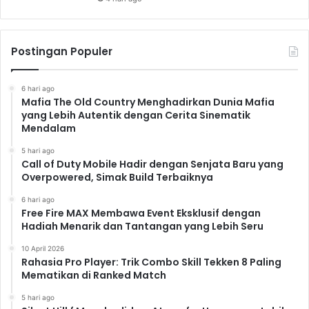
Postingan Populer
6 hari ago
Mafia The Old Country Menghadirkan Dunia Mafia
yang Lebih Autentik dengan Cerita Sinematik
Mendalam
5 hari ago
Call of Duty Mobile Hadir dengan Senjata Baru yang
Overpowered, Simak Build Terbaiknya
6 hari ago
Free Fire MAX Membawa Event Eksklusif dengan
Hadiah Menarik dan Tantangan yang Lebih Seru
10 April 2026
Rahasia Pro Player: Trik Combo Skill Tekken 8 Paling
Mematikan di Ranked Match
5 hari ago