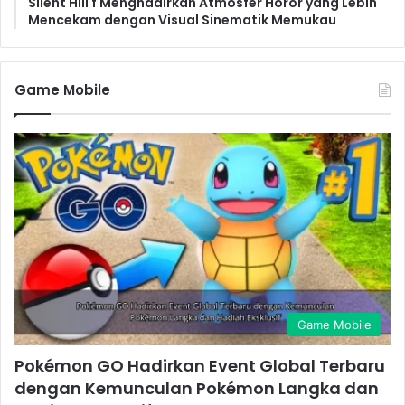
Silent Hill f Menghadirkan Atmosfer Horor yang Lebih
Mencekam dengan Visual Sinematik Memukau
Game Mobile
Game Mobile
Pokémon GO Hadirkan Event Global Terbaru
dengan Kemunculan Pokémon Langka dan