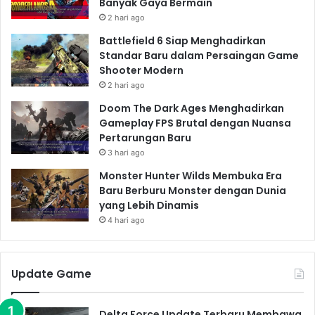
Banyak Gaya Bermain
2 hari ago
Battlefield 6 Siap Menghadirkan
Standar Baru dalam Persaingan Game
Shooter Modern
2 hari ago
Doom The Dark Ages Menghadirkan
Gameplay FPS Brutal dengan Nuansa
Pertarungan Baru
3 hari ago
Monster Hunter Wilds Membuka Era
Baru Berburu Monster dengan Dunia
yang Lebih Dinamis
4 hari ago
Update Game
Delta Force Update Terbaru Membawa