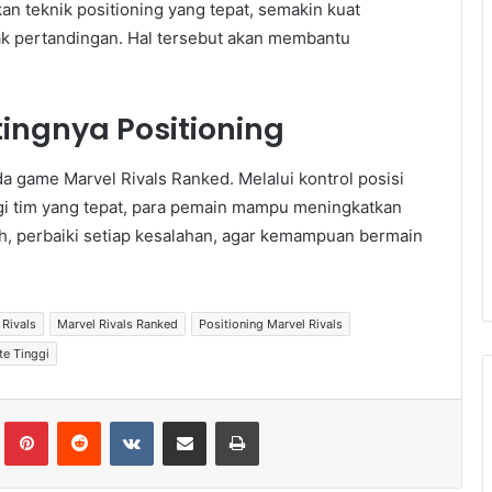
 teknik positioning yang tepat, semakin kuat
 pertandingan. Hal tersebut akan membantu
ingnya Positioning
da game Marvel Rivals Ranked. Melalui kontrol posisi
egi tim yang tepat, para pemain mampu meningkatkan
tih, perbaiki setiap kesalahan, agar kemampuan bermain
 Rivals
Marvel Rivals Ranked
Positioning Marvel Rivals
te Tinggi
lr
Pinterest
Reddit
VKontakte
Share via Email
Print