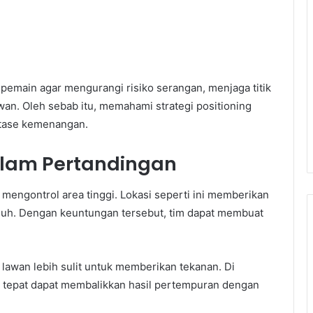
pemain agar mengurangi risiko serangan, menjaga titik
wan. Oleh sebab itu, memahami strategi positioning
ntase kemenangan.
alam Pertandingan
i mengontrol area tinggi. Lokasi seperti ini memberikan
usuh. Dengan keuntungan tersebut, tim dapat membuat
n lawan lebih sulit untuk memberikan tekanan. Di
 tepat dapat membalikkan hasil pertempuran dengan