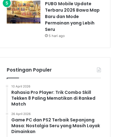
PUBG Mobile Update
Terbaru 2026 Bawa Map
Baru dan Mode
Permainan yang Lebih
Seru
5 hari ago
Postingan Populer
10 April 2026
Rahasia Pro Player: Trik Combo Skill
Tekken 8 Paling Mematikan di Ranked
Match
26 April 2026
Game PC dan PS2 Terbaik Sepanjang
Masa: Nostalgia Seru yang Masih Layak
Dimainkan