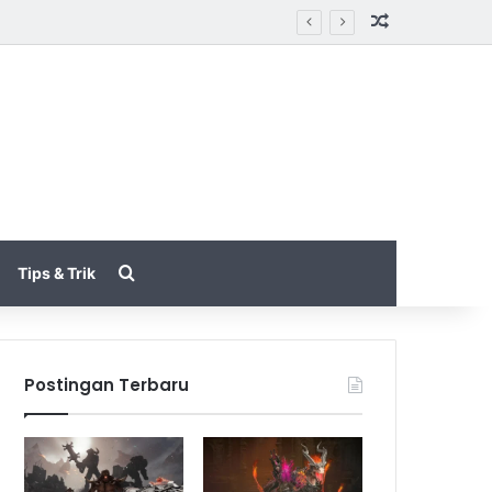
Random Arti
tarungan
Search for
Tips & Trik
Postingan Terbaru