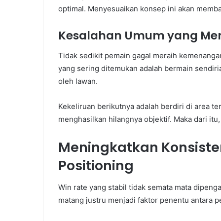
optimal. Menyesuaikan konsep ini akan memba
Kesalahan Umum yang Men
Tidak sedikit pemain gagal meraih kemenanga
yang sering ditemukan adalah bermain sendiria
oleh lawan.
Kekeliruan berikutnya adalah berdiri di area t
menghasilkan hilangnya objektif. Maka dari itu
Meningkatkan Konsisten
Positioning
Win rate yang stabil tidak semata mata dipeng
matang justru menjadi faktor penentu antara p