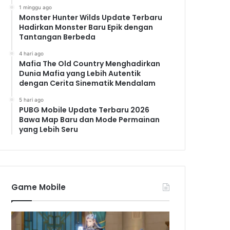
1 minggu ago
Monster Hunter Wilds Update Terbaru
Hadirkan Monster Baru Epik dengan
Tantangan Berbeda
4 hari ago
Mafia The Old Country Menghadirkan
Dunia Mafia yang Lebih Autentik
dengan Cerita Sinematik Mendalam
5 hari ago
PUBG Mobile Update Terbaru 2026
Bawa Map Baru dan Mode Permainan
yang Lebih Seru
Game Mobile