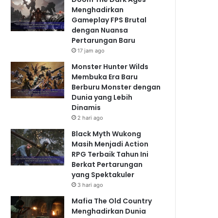
Menghadirkan
Gameplay FPS Brutal
dengan Nuansa
Pertarungan Baru
17 jam ago
Monster Hunter Wilds
Membuka Era Baru
Berburu Monster dengan
Dunia yang Lebih
Dinamis
2 hari ago
Black Myth Wukong
Masih Menjadi Action
RPG Terbaik Tahun Ini
Berkat Pertarungan
yang Spektakuler
3 hari ago
Mafia The Old Country
Menghadirkan Dunia