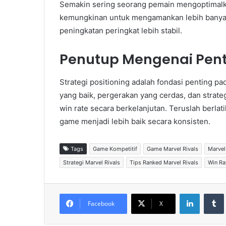
Semakin sering seorang pemain mengoptimalkan
kemungkinan untuk mengamankan lebih banyak
peningkatan peringkat lebih stabil.
Penutup Mengenai Pent
Strategi positioning adalah fondasi penting pa
yang baik, pergerakan yang cerdas, dan strat
win rate secara berkelanjutan. Teruslah berla
game menjadi lebih baik secara konsisten.
Tags
Game Kompetitif
Game Marvel Rivals
Marvel
Strategi Marvel Rivals
Tips Ranked Marvel Rivals
Win Ra
LinkedIn
Tumb
Facebook
X