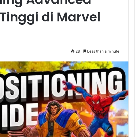
Tinggi di Marvel
28
Less than a minute