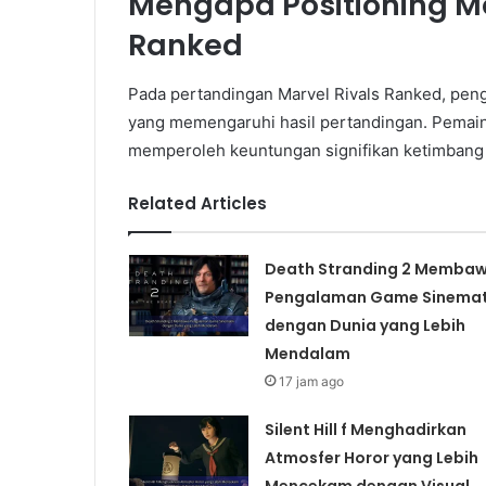
Mengapa Positioning 
Ranked
Pada pertandingan Marvel Rivals Ranked, penga
yang memengaruhi hasil pertandingan. Pemain
memperoleh keuntungan signifikan ketimbang 
Related Articles
Death Stranding 2 Memba
Pengalaman Game Sinemat
dengan Dunia yang Lebih
Mendalam
17 jam ago
Silent Hill f Menghadirkan
Atmosfer Horor yang Lebih
Mencekam dengan Visual