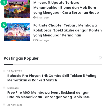
Minecraft Update Terbaru
Menambahkan Biome dan Mob Baru
yang Mengubah Cara Bertahan Hidup
4 hari ago
Fortnite Chapter Terbaru Membawa
Kolaborasi Spektakuler dengan Konten
yang Mengubah Permainan
5 hari ago
Postingan Populer
10 April 2026
Rahasia Pro Player: Trik Combo Skill Tekken 8 Paling
Mematikan di Ranked Match
5 hari ago
Free Fire MAX Membawa Event Eksklusif dengan
Hadiah Menarik dan Tantangan yang Lebih Seru
26 April 2026