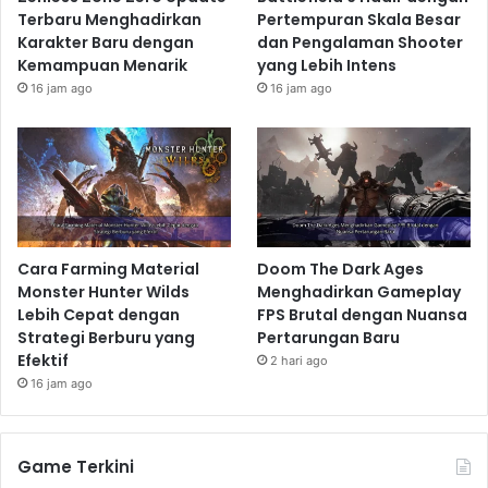
Terbaru Menghadirkan
Pertempuran Skala Besar
Karakter Baru dengan
dan Pengalaman Shooter
Kemampuan Menarik
yang Lebih Intens
16 jam ago
16 jam ago
Cara Farming Material
Doom The Dark Ages
Monster Hunter Wilds
Menghadirkan Gameplay
Lebih Cepat dengan
FPS Brutal dengan Nuansa
Strategi Berburu yang
Pertarungan Baru
Efektif
2 hari ago
16 jam ago
Game Terkini