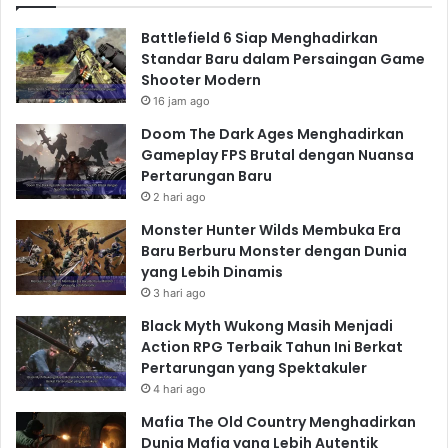
Battlefield 6 Siap Menghadirkan
Standar Baru dalam Persaingan Game
Shooter Modern
16 jam ago
Doom The Dark Ages Menghadirkan
Gameplay FPS Brutal dengan Nuansa
Pertarungan Baru
2 hari ago
Monster Hunter Wilds Membuka Era
Baru Berburu Monster dengan Dunia
yang Lebih Dinamis
3 hari ago
Black Myth Wukong Masih Menjadi
Action RPG Terbaik Tahun Ini Berkat
Pertarungan yang Spektakuler
4 hari ago
Mafia The Old Country Menghadirkan
Dunia Mafia yang Lebih Autentik