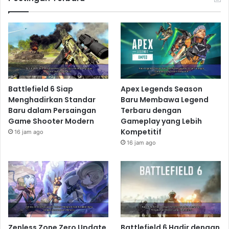
Battlefield 6 Siap
Apex Legends Season
Menghadirkan Standar
Baru Membawa Legend
Baru dalam Persaingan
Terbaru dengan
Game Shooter Modern
Gameplay yang Lebih
Kompetitif
16 jam ago
16 jam ago
Zenless Zone Zero Update
Battlefield 6 Hadir dengan