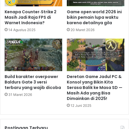
Kenapa Counter‑Strike 2
Game open world 2026 ini
Masih Jadi Raja FPS di
bikin pemain lupa waktu
Warnet Indonesia?
karena detailnya gila
14 Agustus 2025
20 Maret 2026
Build karakter overpower
Deretan Game Jadul PC &
Baldurs Gate 3 versi
Konsol yang Bikin Kita
terbaru yang wajib dicoba
Serasa Balik ke Masa SD —
Masih Ada yang Bisa
31 Maret 2026
Dimainkan di 2025!
12 Juni 2025
Postingan Terbaru