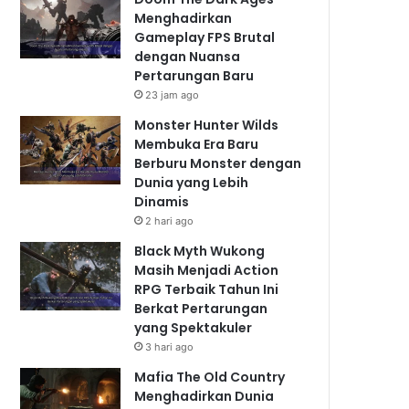
Menghadirkan
Gameplay FPS Brutal
dengan Nuansa
Pertarungan Baru
23 jam ago
Monster Hunter Wilds
Membuka Era Baru
Berburu Monster dengan
Dunia yang Lebih
Dinamis
2 hari ago
Black Myth Wukong
Masih Menjadi Action
RPG Terbaik Tahun Ini
Berkat Pertarungan
yang Spektakuler
3 hari ago
Mafia The Old Country
Menghadirkan Dunia