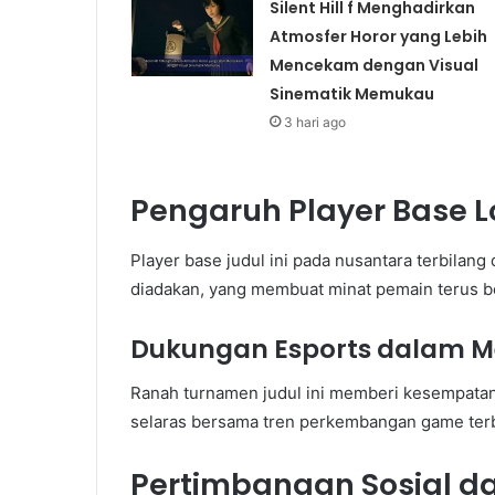
Silent Hill f Menghadirkan
Atmosfer Horor yang Lebih
Mencekam dengan Visual
Sinematik Memukau
3 hari ago
Pengaruh Player Base L
Player base judul ini pada nusantara terbilang 
diadakan, yang membuat minat pemain terus b
Dukungan Esports dalam M
Ranah turnamen judul ini memberi kesempatan 
selaras bersama tren perkembangan game ter
Pertimbangan Sosial d