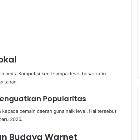
okal
dinamis. Kompetisi kecil sampai level besar rutin
ertahan.
enguatkan Popularitas
kepada pemain daerah guna naik level. Hal tersebut
baru 2026.
an Budaya Warnet