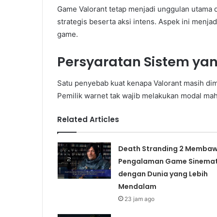
Game Valorant tetap menjadi unggulan utama d
strategis beserta aksi intens. Aspek ini menj
game.
Persyaratan Sistem ya
Satu penyebab kuat kenapa Valorant masih dimi
Pemilik warnet tak wajib melakukan modal ma
Related Articles
Death Stranding 2 Memba
Pengalaman Game Sinemat
dengan Dunia yang Lebih
Mendalam
23 jam ago