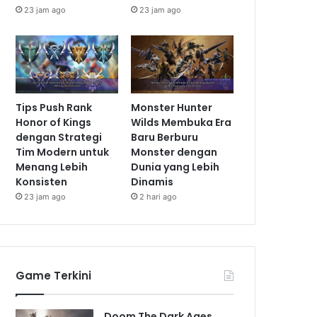
23 jam ago
23 jam ago
Tips Push Rank
Monster Hunter
Honor of Kings
Wilds Membuka Era
dengan Strategi
Baru Berburu
Tim Modern untuk
Monster dengan
Menang Lebih
Dunia yang Lebih
Konsisten
Dinamis
23 jam ago
2 hari ago
Game Terkini
Doom The Dark Ages