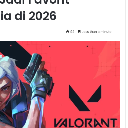
a di 2026
94
Less than a minute