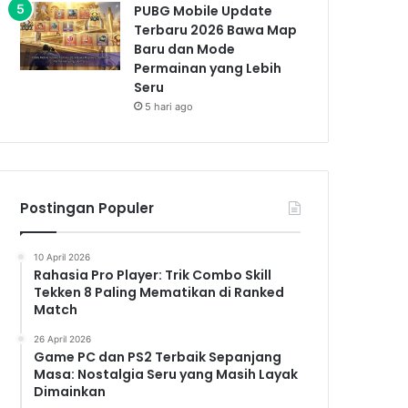
PUBG Mobile Update
Terbaru 2026 Bawa Map
Baru dan Mode
Permainan yang Lebih
Seru
5 hari ago
Postingan Populer
10 April 2026
Rahasia Pro Player: Trik Combo Skill
Tekken 8 Paling Mematikan di Ranked
Match
26 April 2026
Game PC dan PS2 Terbaik Sepanjang
Masa: Nostalgia Seru yang Masih Layak
Dimainkan