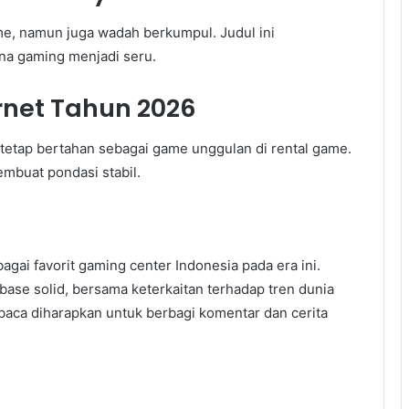
e, namun juga wadah berkumpul. Judul ini
na gaming menjadi seru.
rnet Tahun 2026
ai tetap bertahan sebagai game unggulan di rental game.
mbuat pondasi stabil.
agai favorit gaming center Indonesia pada era ini.
base solid, bersama keterkaitan terhadap tren dunia
aca diharapkan untuk berbagi komentar dan cerita