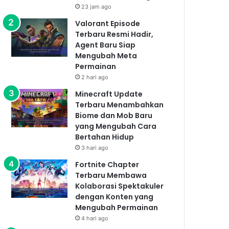
23 jam ago
Valorant Episode
Terbaru Resmi Hadir,
Agent Baru Siap
Mengubah Meta
Permainan
2 hari ago
Minecraft Update
Terbaru Menambahkan
Biome dan Mob Baru
yang Mengubah Cara
Bertahan Hidup
3 hari ago
Fortnite Chapter
Terbaru Membawa
Kolaborasi Spektakuler
dengan Konten yang
Mengubah Permainan
4 hari ago