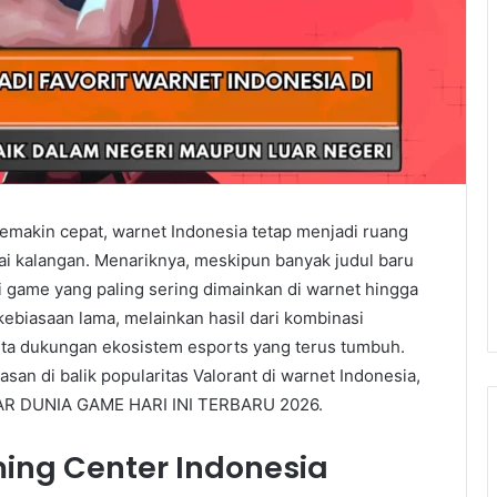
emakin cepat, warnet Indonesia tetap menjadi ruang
ai kalangan. Menariknya, meskipun banyak judul baru
 game yang paling sering dimainkan di warnet hingga
ebiasaan lama, melainkan hasil dari kombinasi
erta dukungan ekosistem esports yang terus tumbuh.
an di balik popularitas Valorant di warnet Indonesia,
TAR DUNIA GAME HARI INI TERBARU 2026.
ing Center Indonesia