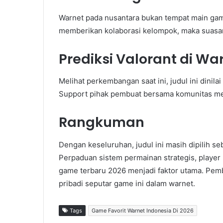
Warnet pada nusantara bukan tempat main gam
memberikan kolaborasi kelompok, maka suasa
Prediksi Valorant di Wa
Melihat perkembangan saat ini, judul ini dinil
Support pihak pembuat bersama komunitas me
Rangkuman
Dengan keseluruhan, judul ini masih dipilih seb
Perpaduan sistem permainan strategis, player 
game terbaru 2026 menjadi faktor utama. Pemb
pribadi seputar game ini dalam warnet.
Tags
Game Favorit Warnet Indonesia Di 2026