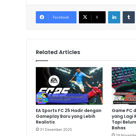
LinkedIn
Tumb
Facebook
X
Related Articles
EA Sports FC 25 Hadir dengan
Game PC d
Gameplay Baru yang Lebih
yang Lagi
Realistis
Tapi Belum
Bahas
31 Desember 2025
29 Novembe