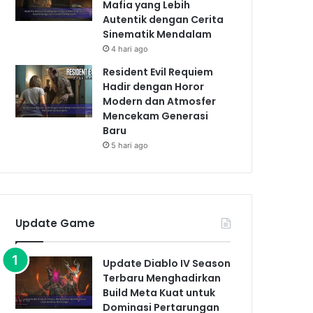
Mafia yang Lebih
Autentik dengan Cerita
Sinematik Mendalam
4 hari ago
Resident Evil Requiem
Hadir dengan Horor
Modern dan Atmosfer
Mencekam Generasi
Baru
5 hari ago
Update Game
Update Diablo IV Season
Terbaru Menghadirkan
Build Meta Kuat untuk
Dominasi Pertarungan