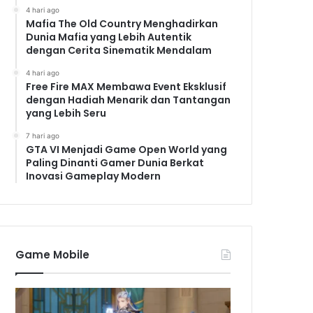
4 hari ago
Mafia The Old Country Menghadirkan
Dunia Mafia yang Lebih Autentik
dengan Cerita Sinematik Mendalam
4 hari ago
Free Fire MAX Membawa Event Eksklusif
dengan Hadiah Menarik dan Tantangan
yang Lebih Seru
7 hari ago
GTA VI Menjadi Game Open World yang
Paling Dinanti Gamer Dunia Berkat
Inovasi Gameplay Modern
Game Mobile