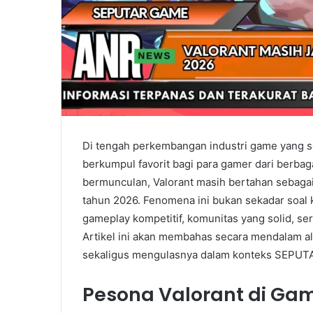
Di tengah perkembangan industri game yang s
berkumpul favorit bagi para gamer dari berbag
bermunculan, Valorant masih bertahan sebagai
tahun 2026. Fenomena ini bukan sekadar soal k
gameplay kompetitif, komunitas yang solid, s
Artikel ini akan membahas secara mendalam alas
sekaligus mengulasnya dalam konteks SEPU
Pesona Valorant di Gam