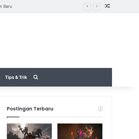
Random Arti
tarungan
Search for
Tips & Trik
Postingan Terbaru