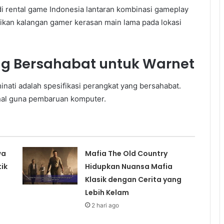
i rental game Indonesia lantaran kombinasi gameplay
adikan kalangan gamer kerasan main lama pada lokasi
ng Bersahabat untuk Warnet
nati adalah spesifikasi perangkat yang bersahabat.
hal guna pembaruan komputer.
wa
Mafia The Old Country
ik
Hidupkan Nuansa Mafia
Klasik dengan Cerita yang
Lebih Kelam
2 hari ago