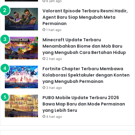
8 jam ago
Valorant Episode Terbaru Resmi Hadir,
Agent Baru Siap Mengubah Meta
Permainan
1 hari ago
Minecraft Update Terbaru
Menambahkan Biome dan Mob Baru
yang Mengubah Cara Bertahan Hidup
2 hari ago
Fortnite Chapter Terbaru Membawa
Kolaborasi Spektakuler dengan Konten
yang Mengubah Permainan
3 hari ago
PUBG Mobile Update Terbaru 2026
Bawa Map Baru dan Mode Permainan
yang Lebih Seru
4 hari ago