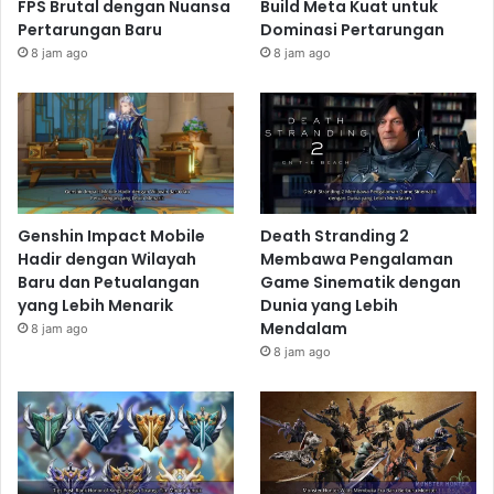
FPS Brutal dengan Nuansa
Build Meta Kuat untuk
Pertarungan Baru
Dominasi Pertarungan
8 jam ago
8 jam ago
Genshin Impact Mobile
Death Stranding 2
Hadir dengan Wilayah
Membawa Pengalaman
Baru dan Petualangan
Game Sinematik dengan
yang Lebih Menarik
Dunia yang Lebih
Mendalam
8 jam ago
8 jam ago