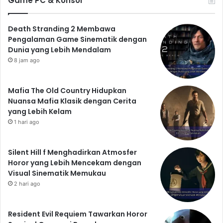
Game PC & Konsol
Death Stranding 2 Membawa
Pengalaman Game Sinematik dengan
Dunia yang Lebih Mendalam
8 jam ago
Mafia The Old Country Hidupkan
Nuansa Mafia Klasik dengan Cerita
yang Lebih Kelam
1 hari ago
Silent Hill f Menghadirkan Atmosfer
Horor yang Lebih Mencekam dengan
Visual Sinematik Memukau
2 hari ago
Resident Evil Requiem Tawarkan Horor