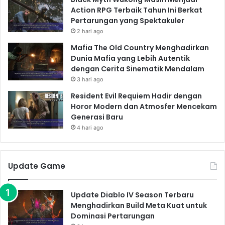
Action RPG Terbaik Tahun Ini Berkat
Pertarungan yang Spektakuler
2 hari ago
Mafia The Old Country Menghadirkan
Dunia Mafia yang Lebih Autentik
dengan Cerita Sinematik Mendalam
3 hari ago
Resident Evil Requiem Hadir dengan
Horor Modern dan Atmosfer Mencekam
Generasi Baru
4 hari ago
Update Game
Update Diablo IV Season Terbaru
Menghadirkan Build Meta Kuat untuk
Dominasi Pertarungan