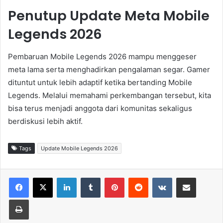
Penutup Update Meta Mobile
Legends 2026
Pembaruan Mobile Legends 2026 mampu menggeser
meta lama serta menghadirkan pengalaman segar. Gamer
dituntut untuk lebih adaptif ketika bertanding Mobile
Legends. Melalui memahami perkembangan tersebut, kita
bisa terus menjadi anggota dari komunitas sekaligus
berdiskusi lebih aktif.
Tags
Update Mobile Legends 2026
LinkedIn
Tumblr
Pinterest
Reddit
VKontakte
Share via Email
Print