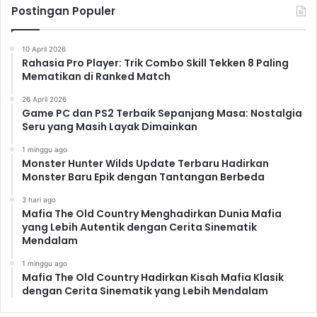
Postingan Populer
10 April 2026
Rahasia Pro Player: Trik Combo Skill Tekken 8 Paling
Mematikan di Ranked Match
26 April 2026
Game PC dan PS2 Terbaik Sepanjang Masa: Nostalgia
Seru yang Masih Layak Dimainkan
1 minggu ago
Monster Hunter Wilds Update Terbaru Hadirkan
Monster Baru Epik dengan Tantangan Berbeda
3 hari ago
Mafia The Old Country Menghadirkan Dunia Mafia
yang Lebih Autentik dengan Cerita Sinematik
Mendalam
1 minggu ago
Mafia The Old Country Hadirkan Kisah Mafia Klasik
dengan Cerita Sinematik yang Lebih Mendalam