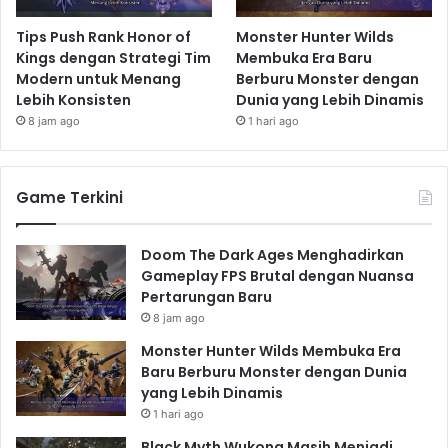
Tips Push Rank Honor of
Monster Hunter Wilds
Kings dengan Strategi Tim
Membuka Era Baru
Modern untuk Menang
Berburu Monster dengan
Lebih Konsisten
Dunia yang Lebih Dinamis
8 jam ago
1 hari ago
Game Terkini
Doom The Dark Ages Menghadirkan
Gameplay FPS Brutal dengan Nuansa
Pertarungan Baru
8 jam ago
Monster Hunter Wilds Membuka Era
Baru Berburu Monster dengan Dunia
yang Lebih Dinamis
1 hari ago
Black Myth Wukong Masih Menjadi