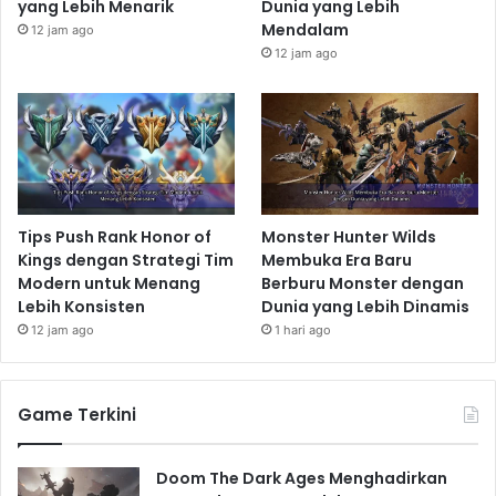
yang Lebih Menarik
Dunia yang Lebih
Mendalam
12 jam ago
12 jam ago
Tips Push Rank Honor of
Monster Hunter Wilds
Kings dengan Strategi Tim
Membuka Era Baru
Modern untuk Menang
Berburu Monster dengan
Lebih Konsisten
Dunia yang Lebih Dinamis
12 jam ago
1 hari ago
Game Terkini
Doom The Dark Ages Menghadirkan