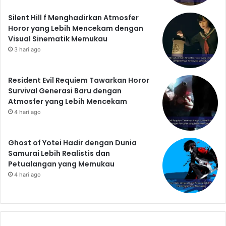
Silent Hill f Menghadirkan Atmosfer
Horor yang Lebih Mencekam dengan
Visual Sinematik Memukau
3 hari ago
Resident Evil Requiem Tawarkan Horor
Survival Generasi Baru dengan
Atmosfer yang Lebih Mencekam
4 hari ago
Ghost of Yotei Hadir dengan Dunia
Samurai Lebih Realistis dan
Petualangan yang Memukau
4 hari ago