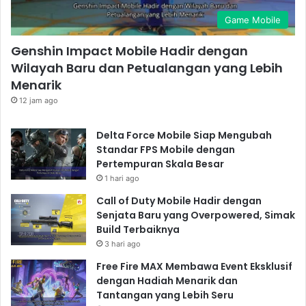
Game Mobile
Genshin Impact Mobile Hadir dengan
Wilayah Baru dan Petualangan yang Lebih
Menarik
12 jam ago
Delta Force Mobile Siap Mengubah
Standar FPS Mobile dengan
Pertempuran Skala Besar
1 hari ago
Call of Duty Mobile Hadir dengan
Senjata Baru yang Overpowered, Simak
Build Terbaiknya
3 hari ago
Free Fire MAX Membawa Event Eksklusif
dengan Hadiah Menarik dan
Tantangan yang Lebih Seru