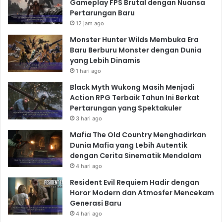
Gameplay FPS Brutal dengan Nuansa
Pertarungan Baru
12 jam ago
Monster Hunter Wilds Membuka Era
Baru Berburu Monster dengan Dunia
yang Lebih Dinamis
1 hari ago
Black Myth Wukong Masih Menjadi
Action RPG Terbaik Tahun Ini Berkat
Pertarungan yang Spektakuler
3 hari ago
Mafia The Old Country Menghadirkan
Dunia Mafia yang Lebih Autentik
dengan Cerita Sinematik Mendalam
4 hari ago
Resident Evil Requiem Hadir dengan
Horor Modern dan Atmosfer Mencekam
Generasi Baru
4 hari ago