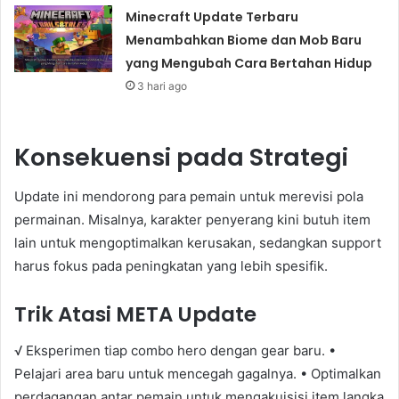
Minecraft Update Terbaru
Menambahkan Biome dan Mob Baru
yang Mengubah Cara Bertahan Hidup
3 hari ago
Konsekuensi pada Strategi
Update ini mendorong para pemain untuk merevisi pola
permainan. Misalnya, karakter penyerang kini butuh item
lain untuk mengoptimalkan kerusakan, sedangkan support
harus fokus pada peningkatan yang lebih spesifik.
Trik Atasi META Update
√ Eksperimen tiap combo hero dengan gear baru. •
Pelajari area baru untuk mencegah gagalnya. • Optimalkan
perdagangan antar pemain untuk mengakuisisi item langka