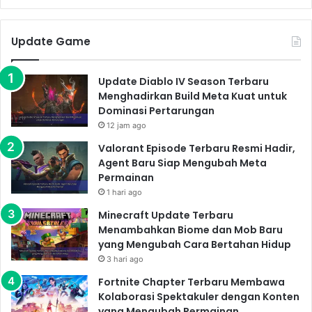
Update Game
Update Diablo IV Season Terbaru
Menghadirkan Build Meta Kuat untuk
Dominasi Pertarungan
12 jam ago
Valorant Episode Terbaru Resmi Hadir,
Agent Baru Siap Mengubah Meta
Permainan
1 hari ago
Minecraft Update Terbaru
Menambahkan Biome dan Mob Baru
yang Mengubah Cara Bertahan Hidup
3 hari ago
Fortnite Chapter Terbaru Membawa
Kolaborasi Spektakuler dengan Konten
yang Mengubah Permainan