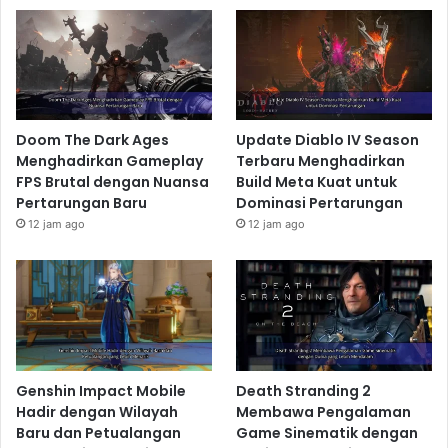
Doom The Dark Ages
Update Diablo IV Season
Menghadirkan Gameplay
Terbaru Menghadirkan
FPS Brutal dengan Nuansa
Build Meta Kuat untuk
Pertarungan Baru
Dominasi Pertarungan
12 jam ago
12 jam ago
Genshin Impact Mobile
Death Stranding 2
Hadir dengan Wilayah
Membawa Pengalaman
Baru dan Petualangan
Game Sinematik dengan