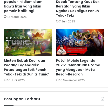
populer ini diam diam
Kocak Tentang Kaus Kaki
bawa fitur yang bikin
Bersalah yang Bikin
pemain balik lagi
Ngakak Sekaligus Penuh
Teka-Teki
18 Maret 2026
7 Juni 2025
Misteri Rubah Kecil dan
Patch Mobile Legends
Pedang Legendaris:
2025: Pembaruan Utama
Petualangan Epik Penuh
yang Mengubah Meta
Teka-Teki di Dunia ‘Tunic’
Besar-Besaran
10 Juni 2025
16 November 2025
Postingan Terbaru