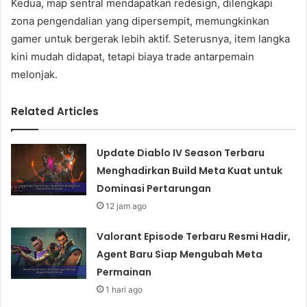
Kedua, map sentral mendapatkan redesign, dilengkapi
zona pengendalian yang dipersempit, memungkinkan
gamer untuk bergerak lebih aktif. Seterusnya, item langka
kini mudah didapat, tetapi biaya trade antarpemain
melonjak.
Related Articles
Update Diablo IV Season Terbaru
Menghadirkan Build Meta Kuat untuk
Dominasi Pertarungan
12 jam ago
Valorant Episode Terbaru Resmi Hadir,
Agent Baru Siap Mengubah Meta
Permainan
1 hari ago