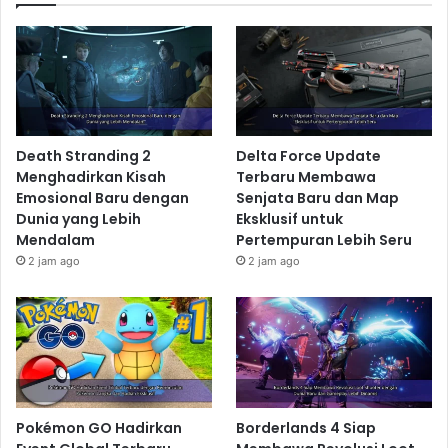
Death Stranding 2
Delta Force Update
Menghadirkan Kisah
Terbaru Membawa
Emosional Baru dengan
Senjata Baru dan Map
Dunia yang Lebih
Eksklusif untuk
Mendalam
Pertempuran Lebih Seru
2 jam ago
2 jam ago
Pokémon GO Hadirkan
Borderlands 4 Siap