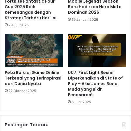
Fortnite Fantastic Four
Mobile Legends Season
Cup 2025 Raih
Baru Hadirkan Hero Meta
Kemenangan dengan
Dominan 2026
Strategi Terbaru Hari Ini!
19 Januari 2026
29 Juli 2025
Peta Baru di Game Online
007: First Light Resmi
Terkenal yang Terinspirasi
Diperkenalkan di State of
dari Dunia Nyata
Play – Aksi James Bond
Muda yang Bikin
22 Oktober 2025
Penasaran!
6 Juni 2025
Postingan Terbaru