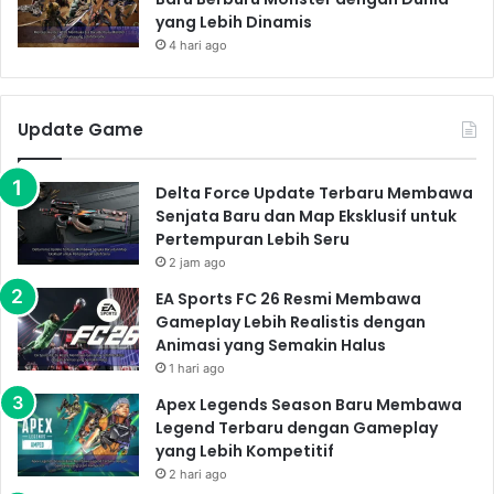
yang Lebih Dinamis
4 hari ago
Update Game
Delta Force Update Terbaru Membawa
Senjata Baru dan Map Eksklusif untuk
Pertempuran Lebih Seru
2 jam ago
EA Sports FC 26 Resmi Membawa
Gameplay Lebih Realistis dengan
Animasi yang Semakin Halus
1 hari ago
Apex Legends Season Baru Membawa
Legend Terbaru dengan Gameplay
yang Lebih Kompetitif
2 hari ago