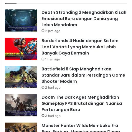
Death Stranding 2 Menghadirkan Kisah
Emosional Baru dengan Dunia yang
Lebih Mendalam
2 jam ago
Borderlands 4 Hadir dengan Sistem
Loot Variatif yang Membuka Lebih
Banyak Gaya Bermain
1 hari ago
Battlefield 6 Siap Menghadirkan
Standar Baru dalam Persaingan Game
Shooter Modern
2 hari ago
Doom The Dark Ages Menghadirkan
Gameplay FPS Brutal dengan Nuansa
Pertarungan Baru
3 hari ago
Monster Hunter Wilds Membuka Era
Baru Berburu Monster dengan Dunia