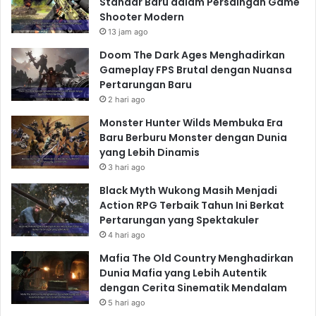
Standar Baru dalam Persaingan Game
Shooter Modern
13 jam ago
Doom The Dark Ages Menghadirkan
Gameplay FPS Brutal dengan Nuansa
Pertarungan Baru
2 hari ago
Monster Hunter Wilds Membuka Era
Baru Berburu Monster dengan Dunia
yang Lebih Dinamis
3 hari ago
Black Myth Wukong Masih Menjadi
Action RPG Terbaik Tahun Ini Berkat
Pertarungan yang Spektakuler
4 hari ago
Mafia The Old Country Menghadirkan
Dunia Mafia yang Lebih Autentik
dengan Cerita Sinematik Mendalam
5 hari ago