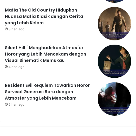
Mafia The Old Country Hidupkan
Nuansa Mafia Klasik dengan Cerita
yang Lebih Kelam
3 hari ago
Silent Hill f Menghadirkan Atmosfer
Horor yang Lebih Mencekam dengan
Visual Sinematik Memukau
4 hari ago
Resident Evil Requiem Tawarkan Horor
Survival Generasi Baru dengan
Atmosfer yang Lebih Mencekam
5 hari ago