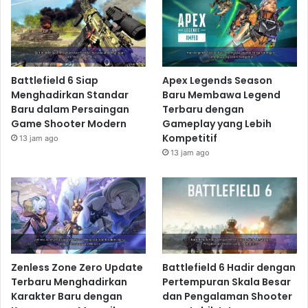
Battlefield 6 Siap
Apex Legends Season
Menghadirkan Standar
Baru Membawa Legend
Baru dalam Persaingan
Terbaru dengan
Game Shooter Modern
Gameplay yang Lebih
Kompetitif
13 jam ago
13 jam ago
Zenless Zone Zero Update
Battlefield 6 Hadir dengan
Terbaru Menghadirkan
Pertempuran Skala Besar
Karakter Baru dengan
dan Pengalaman Shooter