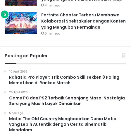
4 hari ago
Fortnite Chapter Terbaru Membawa
Kolaborasi Spektakuler dengan Konten
yang Mengubah Permainan
5 hari ago
Postingan Populer
10 April 2026
Rahasia Pro Player: Trik Combo Skill Tekken 8 Paling
Mematikan di Ranked Match
26 April 2026
Game PC dan PS2 Terbaik Sepanjang Masa: Nostalgia
Seru yang Masih Layak Dimainkan
5 hari ago
Mafia The Old Country Menghadirkan Dunia Mafia
yang Lebih Autentik dengan Cerita Sinematik
Mendalam