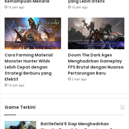
Kemampuan Menarik
yang Lebih Intens
13 jam ago
13 jam ago
Cara Farming Material
Doom The Dark Ages
Monster Hunter Wilds
Menghadirkan Gameplay
Lebih Cepat dengan
FPS Brutal dengan Nuansa
Strategi Berburu yang
Pertarungan Baru
Efektif
2 hari ago
13 jam ago
Game Terkini
Battlefield 6 Siap Menghadirkan