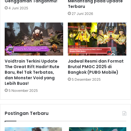
Genggaman Tanganmu!
Menantang pada Update
Terbaru
4 Juni 2025
27 Juni 2026
Voidtrain Terkini Update
Jadwal Resmi dan Format
The Great Rift Hadir! Rute
Brutal PMGC 2025 di
Baru, Rel Tak Terbatas,
Bangkok (PUBG Mobile)
dan Monster Void yang
5 Desember 2025
Lebih Buas!
5 November 2025
Postingan Terbaru