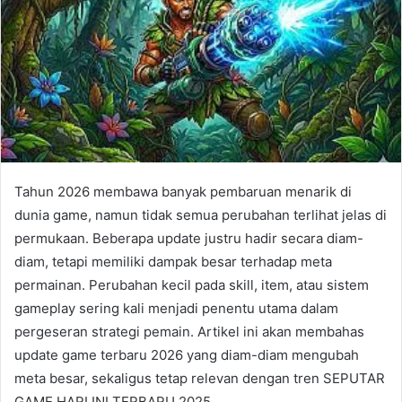
Tahun 2026 membawa banyak pembaruan menarik di
dunia game, namun tidak semua perubahan terlihat jelas di
permukaan. Beberapa update justru hadir secara diam-
diam, tetapi memiliki dampak besar terhadap meta
permainan. Perubahan kecil pada skill, item, atau sistem
gameplay sering kali menjadi penentu utama dalam
pergeseran strategi pemain. Artikel ini akan membahas
update game terbaru 2026 yang diam-diam mengubah
meta besar, sekaligus tetap relevan dengan tren SEPUTAR
GAME HARI INI TERBARU 2025.