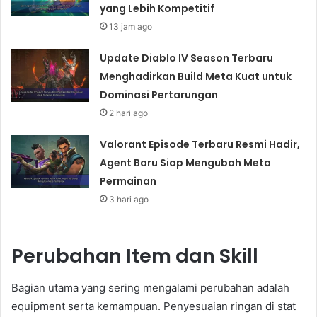
yang Lebih Kompetitif
13 jam ago
Update Diablo IV Season Terbaru
Menghadirkan Build Meta Kuat untuk
Dominasi Pertarungan
2 hari ago
Valorant Episode Terbaru Resmi Hadir,
Agent Baru Siap Mengubah Meta
Permainan
3 hari ago
Perubahan Item dan Skill
Bagian utama yang sering mengalami perubahan adalah
equipment serta kemampuan. Penyesuaian ringan di stat