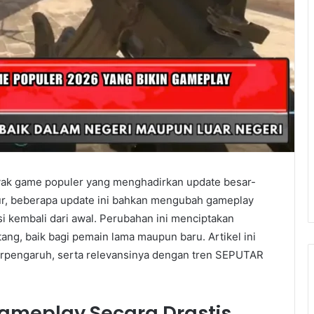
ak game populer yang menghadirkan update besar-
ur, beberapa update ini bahkan mengubah gameplay
i kembali dari awal. Perubahan ini menciptakan
ng, baik bagi pemain lama maupun baru. Artikel ini
rpengaruh, serta relevansinya dengan tren SEPUTAR
ameplay Secara Drastis