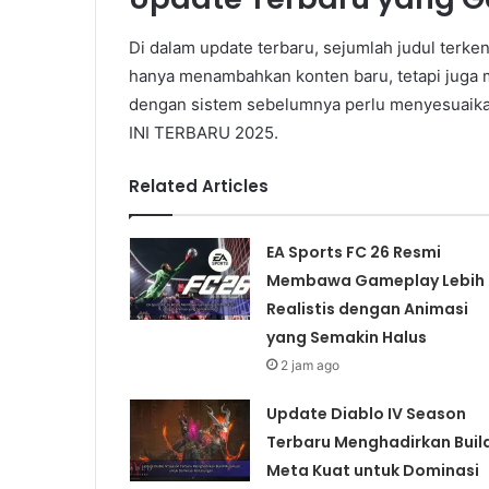
Di dalam update terbaru, sejumlah judul terke
hanya menambahkan konten baru, tetapi juga 
dengan sistem sebelumnya perlu menyesuaika
INI TERBARU 2025.
Related Articles
EA Sports FC 26 Resmi
Membawa Gameplay Lebih
Realistis dengan Animasi
yang Semakin Halus
2 jam ago
Update Diablo IV Season
Terbaru Menghadirkan Buil
Meta Kuat untuk Dominasi