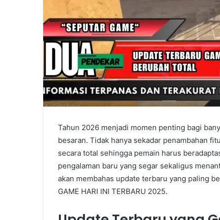
Tahun 2026 menjadi momen penting bagi bany
besaran. Tidak hanya sekadar penambahan fit
secara total sehingga pemain harus beradaptas
pengalaman baru yang segar sekaligus menanta
akan membahas update terbaru yang paling be
GAME HARI INI TERBARU 2025.
Update Terbaru yang G