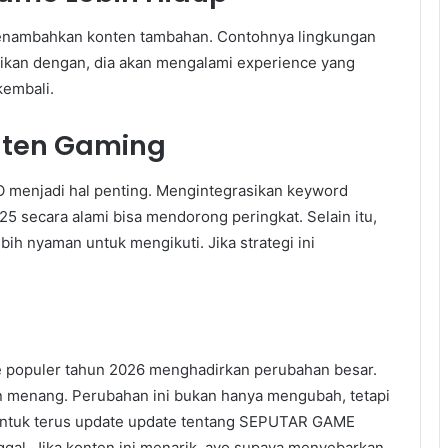
enambahkan konten tambahan. Contohnya lingkungan
inasikan dengan, dia akan mengalami experience yang
kembali.
nten Gaming
 menjadi hal penting. Mengintegrasikan keyword
secara alami bisa mendorong peringkat. Selain itu,
h nyaman untuk mengikuti. Jika strategi ini
 populer tahun 2026 menghadirkan perubahan besar.
 menang. Perubahan ini bukan hanya mengubah, tetapi
 untuk terus update update tentang SEPUTAR GAME
ggal. Jika konten ini menarik, ayo supaya menyebarkan