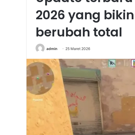
2026 yang biki
berubah total
admin
25 Maret 2026