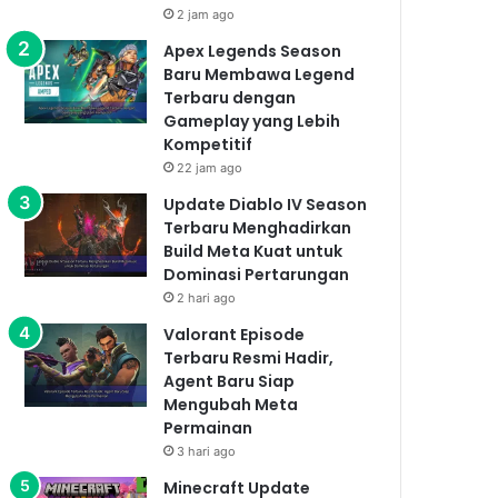
2 jam ago
Apex Legends Season
Baru Membawa Legend
Terbaru dengan
Gameplay yang Lebih
Kompetitif
22 jam ago
Update Diablo IV Season
Terbaru Menghadirkan
Build Meta Kuat untuk
Dominasi Pertarungan
2 hari ago
Valorant Episode
Terbaru Resmi Hadir,
Agent Baru Siap
Mengubah Meta
Permainan
3 hari ago
Minecraft Update