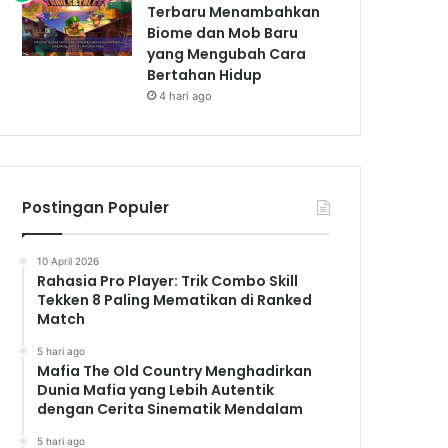
Terbaru Menambahkan
Biome dan Mob Baru
yang Mengubah Cara
Bertahan Hidup
4 hari ago
Postingan Populer
10 April 2026
Rahasia Pro Player: Trik Combo Skill
Tekken 8 Paling Mematikan di Ranked
Match
5 hari ago
Mafia The Old Country Menghadirkan
Dunia Mafia yang Lebih Autentik
dengan Cerita Sinematik Mendalam
5 hari ago