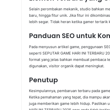
Selain perombakan mekanik, studio bahkan m
baru, hingga fitur unik. Jika fitur ini dikomb
lebih segar. Tidak heran ketika gamer tertarik 
Panduan SEO untuk Ko
Pada menyusun artikel game, penggunaan SEO
seperti SEPUTAR GAME HARI INI TERBARU 2025 
format yang jelas bahkan membuat pembaca lebi
digunakan, visitor organik dapat meningkat.
Penutup
Kesimpulannya, pembaruan terbaru pada game
Ketika pemahaman yang tepat, dia mampu akan
juga memberikan game lebih hidup. Pastikan
HARI INI TERBARU 2025 agar anda tidak tertin