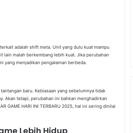
erkait adalah shift meta. Unit yang dulu kuat mampu
nit lain malah berkembang lebih kuat. Jika perubahan
 ini yang menjadikan pengalaman berbeda.
 tantangan baru. Kebiasaan yang sebelumnya tidak
lay. Akan tetapi, perubahan ini bahkan menghadirkan
AR GAME HARI INI TERBARU 2025, hal ini sering dinilai
ame Lebih Hidup