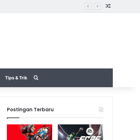
Random Arti
akin Halus
Search for
Tips & Trik
Postingan Terbaru