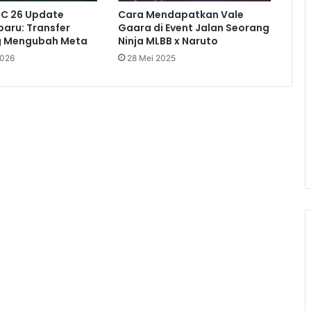
FC 26 Update
Cara Mendapatkan Vale
baru: Transfer
Gaara di Event Jalan Seorang
g Mengubah Meta
Ninja MLBB x Naruto
2026
28 Mei 2025