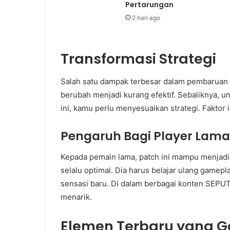
Pertarungan
2 hari ago
Transformasi Strategi
Salah satu dampak terbesar dalam pembaruan t
berubah menjadi kurang efektif. Sebaliknya, u
ini, kamu perlu menyesuaikan strategi. Faktor
Pengaruh Bagi Player Lama
Kepada pemain lama, patch ini mampu menjadi
selalu optimal. Dia harus belajar ulang gamep
sensasi baru. Di dalam berbagai konten SEPUT
menarik.
Elemen Terbaru yang G