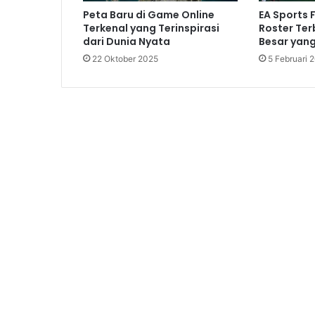
Peta Baru di Game Online
EA Sports 
Terkenal yang Terinspirasi
Roster Ter
dari Dunia Nyata
Besar yan
22 Oktober 2025
5 Februari 