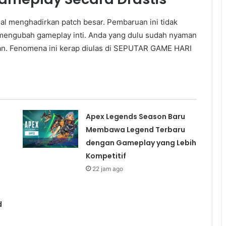
nal menghadirkan patch besar. Pembaruan ini tidak
mengubah gameplay inti. Anda yang dulu sudah nyaman
n. Fenomena ini kerap diulas di SEPUTAR GAME HARI
Apex Legends Season Baru
Membawa Legend Terbaru
dengan Gameplay yang Lebih
Kompetitif
22 jam ago
d