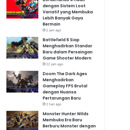
dengan Sistem Loot
Variatif yang Membuka
Lebih Banyak Gaya
Bermain
2 jam ago
Battlefield 6 Siap
Menghadirkan Standar
Baru dalam Persaingan
Game Shooter Modern
22 jam ago
Doom The Dark Ages
Menghadirkan
Gameplay FPS Brutal
dengan Nuansa
Pertarungan Baru
2 hari ago
Monster Hunter Wilds
Membuka Era Baru
Berburu Monster dengan