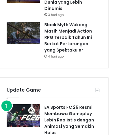
Dunia yang Lebih
Dinamis
3 hari ago
Black Myth Wukong
Masih Menjadi Action
RPG Terbaik Tahun Ini
Berkat Pertarungan
yang Spektakuler
4 hari ago
Update Game
EA Sports FC 26 Resmi
Membawa Gameplay
Lebih Realistis dengan
Animasi yang Semakin
Halus