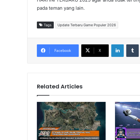
pada teman yang lain.
Tags
Update Terbaru Game Populer 2026
LinkedIn
Tumb
Facebook
X
Related Articles