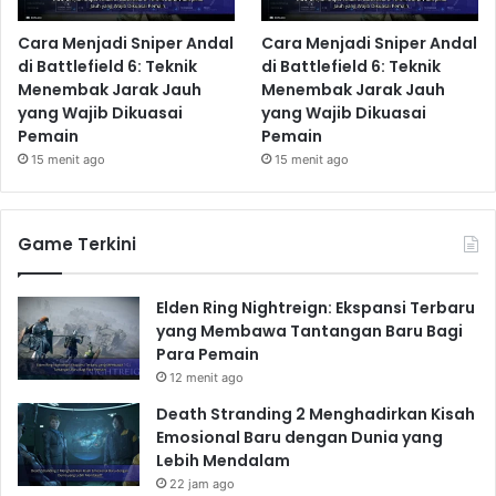
Cara Menjadi Sniper Andal
Cara Menjadi Sniper Andal
di Battlefield 6: Teknik
di Battlefield 6: Teknik
Menembak Jarak Jauh
Menembak Jarak Jauh
yang Wajib Dikuasai
yang Wajib Dikuasai
Pemain
Pemain
15 menit ago
15 menit ago
Game Terkini
Elden Ring Nightreign: Ekspansi Terbaru
yang Membawa Tantangan Baru Bagi
Para Pemain
12 menit ago
Death Stranding 2 Menghadirkan Kisah
Emosional Baru dengan Dunia yang
Lebih Mendalam
22 jam ago