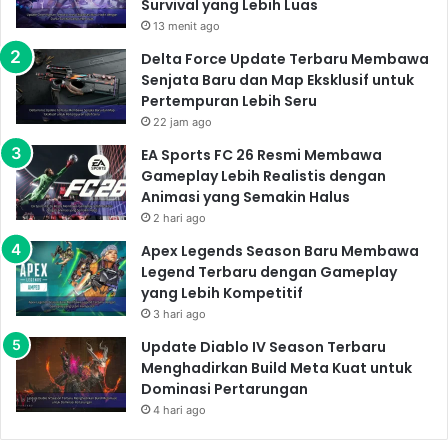
Survival yang Lebih Luas
13 menit ago
Delta Force Update Terbaru Membawa
Senjata Baru dan Map Eksklusif untuk
Pertempuran Lebih Seru
22 jam ago
EA Sports FC 26 Resmi Membawa
Gameplay Lebih Realistis dengan
Animasi yang Semakin Halus
2 hari ago
Apex Legends Season Baru Membawa
Legend Terbaru dengan Gameplay
yang Lebih Kompetitif
3 hari ago
Update Diablo IV Season Terbaru
Menghadirkan Build Meta Kuat untuk
Dominasi Pertarungan
4 hari ago