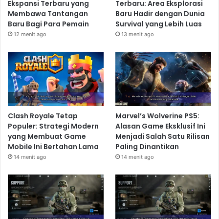
Ekspansi Terbaru yang
Terbaru: Area Eksplorasi
Membawa Tantangan
Baru Hadir dengan Dunia
Baru Bagi Para Pemain
Survival yang Lebih Luas
12 menit ago
13 menit ago
Clash Royale Tetap
Marvel’s Wolverine PS5:
Populer: Strategi Modern
Alasan Game Eksklusif Ini
yang Membuat Game
Menjadi Salah Satu Rilisan
Mobile Ini Bertahan Lama
Paling Dinantikan
14 menit ago
14 menit ago