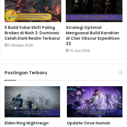
5 Build Yokai Shift Paling
Strategi Optimal
Broken di Nioh 3: Dominasi
Menguasai Build Karakter
Celah Dark Realm Terbaru!
di Clair Obscur Expedition
33
5 Oktober 2025
15 Juni 2026
Postingan Terbaru
Elden Ring Nightreign:
Update Once Human