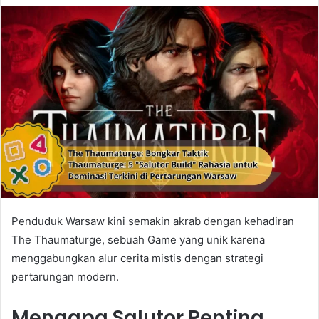
Penduduk Warsaw kini semakin akrab dengan kehadiran
The Thaumaturge, sebuah Game yang unik karena
menggabungkan alur cerita mistis dengan strategi
pertarungan modern.
Mengapa Salutor Penting