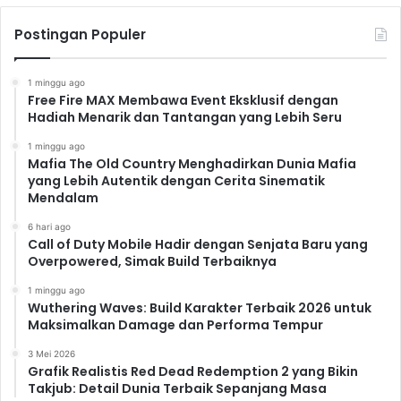
Postingan Populer
1 minggu ago
Free Fire MAX Membawa Event Eksklusif dengan
Hadiah Menarik dan Tantangan yang Lebih Seru
1 minggu ago
Mafia The Old Country Menghadirkan Dunia Mafia
yang Lebih Autentik dengan Cerita Sinematik
Mendalam
6 hari ago
Call of Duty Mobile Hadir dengan Senjata Baru yang
Overpowered, Simak Build Terbaiknya
1 minggu ago
Wuthering Waves: Build Karakter Terbaik 2026 untuk
Maksimalkan Damage dan Performa Tempur
3 Mei 2026
Grafik Realistis Red Dead Redemption 2 yang Bikin
Takjub: Detail Dunia Terbaik Sepanjang Masa