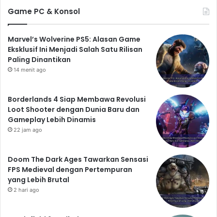
Game PC & Konsol
Marvel’s Wolverine PS5: Alasan Game
Eksklusif Ini Menjadi Salah Satu Rilisan
Paling Dinantikan
14 menit ago
Borderlands 4 Siap Membawa Revolusi
Loot Shooter dengan Dunia Baru dan
Gameplay Lebih Dinamis
22 jam ago
Doom The Dark Ages Tawarkan Sensasi
FPS Medieval dengan Pertempuran
yang Lebih Brutal
2 hari ago