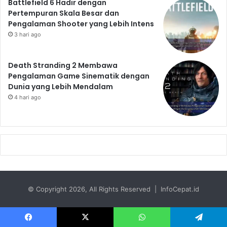
Battlefield 6 Hadir dengan
Pertempuran Skala Besar dan
Pengalaman Shooter yang Lebih Intens
3 hari ago
Death Stranding 2 Membawa
Pengalaman Game Sinematik dengan
Dunia yang Lebih Mendalam
4 hari ago
© Copyright 2026, All Rights Reserved | InfoCepat.id