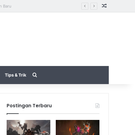
Random Arti
tarungan
Search for
Tips & Trik
Postingan Terbaru