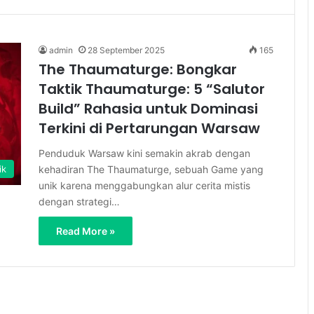
admin
28 September 2025
165
The Thaumaturge: Bongkar
Taktik Thaumaturge: 5 “Salutor
Build” Rahasia untuk Dominasi
Terkini di Pertarungan Warsaw
Penduduk Warsaw kini semakin akrab dengan
kehadiran The Thaumaturge, sebuah Game yang
ik
unik karena menggabungkan alur cerita mistis
dengan strategi…
Read More »