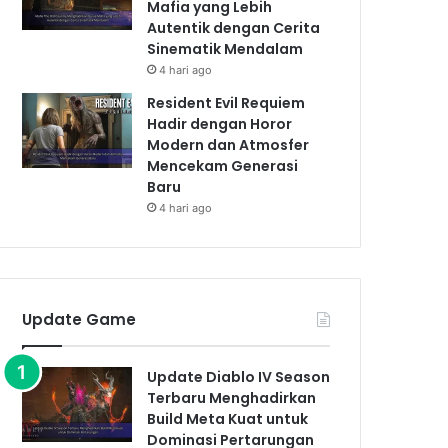
Mafia yang Lebih
Autentik dengan Cerita
Sinematik Mendalam
4 hari ago
Resident Evil Requiem
Hadir dengan Horor
Modern dan Atmosfer
Mencekam Generasi
Baru
4 hari ago
Update Game
Update Diablo IV Season
Terbaru Menghadirkan
Build Meta Kuat untuk
Dominasi Pertarungan