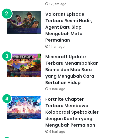
12 jam ago
Valorant Episode
Terbaru Resmi Hadir,
Agent Baru Siap
Mengubah Meta
Permainan
1 hari ago
Minecraft Update
Terbaru Menambahkan
Biome dan Mob Baru
yang Mengubah Cara
Bertahan Hidup
3 hari ago
Fortnite Chapter
Terbaru Membawa
Kolaborasi Spektakuler
dengan Konten yang
Mengubah Permainan
4 hari ago