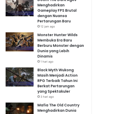
Menghadirkan
Gameplay FPS Brutal
dengan Nuansa
Pertarungan Baru
12 jam ago
Monster Hunter Wilds
Membuka Era Baru
Berburu Monster dengan
Dunia yang Lebih
Dinamis
1 hari ago
Black Myth Wukong
Masih Menjadi Action
RPG Terbaik Tahun Ini
Berkat Pertarungan
yang Spektakuler
3 hari ago
Mafia The Old Country
Menghadirkan Dunia