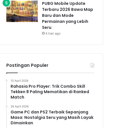
PUBG Mobile Update
Terbaru 2026 Bawa Map
Baru dan Mode
Permainan yang Lebih
Seru
4 hari ago
Postingan Populer
10 April 2026
Rahasia Pro Player: Trik Combo Skill
Tekken 8 Paling Mematikan di Ranked
Match
26 April 2026
Game PC dan PS2 Terbaik Sepanjang
Masa: Nostalgia Seru yang Masih Layak
Dimainkan