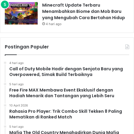
Minecraft Update Terbaru
Menambahkan Biome dan Mob Baru
yang Mengubah Cara Bertahan Hidup
4 hari ago
Postingan Populer
4 hari ago
Call of Duty Mobile Hadir dengan Senjata Baru yang
Overpowered, Simak Build Terbaiknya
5 hari ago
Free Fire MAX Membawa Event Eksklusif dengan
Hadiah Menarik dan Tantangan yang Lebih Seru
10 April 2026
Rahasia Pro Player: Trik Combo Skill Tekken 8 Paling
Mematikan di Ranked Match
5 hari ago
Mafia The Old Country Menghadirkan Dunia Mafia