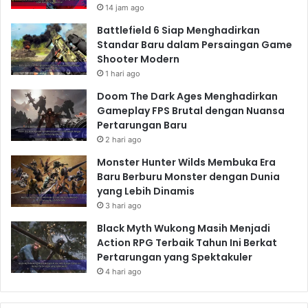
14 jam ago
Battlefield 6 Siap Menghadirkan
Standar Baru dalam Persaingan Game
Shooter Modern
1 hari ago
Doom The Dark Ages Menghadirkan
Gameplay FPS Brutal dengan Nuansa
Pertarungan Baru
2 hari ago
Monster Hunter Wilds Membuka Era
Baru Berburu Monster dengan Dunia
yang Lebih Dinamis
3 hari ago
Black Myth Wukong Masih Menjadi
Action RPG Terbaik Tahun Ini Berkat
Pertarungan yang Spektakuler
4 hari ago