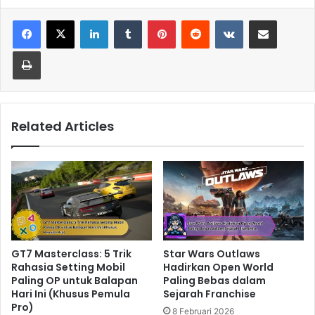
LinkedIn
Tumblr
Pinterest
Reddit
VKontakte
Share via Email
Print
Related Articles
GT7 Masterclass: 5 Trik
Star Wars Outlaws
Rahasia Setting Mobil
Hadirkan Open World
Paling OP untuk Balapan
Paling Bebas dalam
Hari Ini (Khusus Pemula
Sejarah Franchise
Pro)
8 Februari 2026