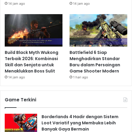
14 jam ago
14 jam ago
Build Black Myth Wukong
Battlefield 6 Siap
Terbaik 2026: Kombinasi
Menghadirkan Standar
Skill dan Senjata untuk
Baru dalam Persaingan
Menaklukkan Boss Sulit
Game Shooter Modern
14 jam ago
1 hari ago
Game Terkini
Borderlands 4 Hadir dengan Sistem
Loot Variatif yang Membuka Lebih
Banyak Gaya Bermain