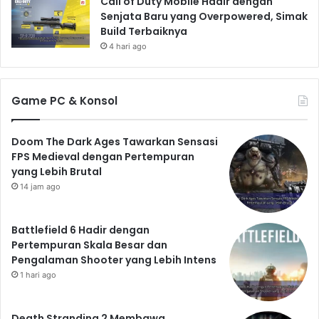
Call of Duty Mobile Hadir dengan
Senjata Baru yang Overpowered, Simak
Build Terbaiknya
4 hari ago
Game PC & Konsol
Doom The Dark Ages Tawarkan Sensasi
FPS Medieval dengan Pertempuran
yang Lebih Brutal
14 jam ago
Battlefield 6 Hadir dengan
Pertempuran Skala Besar dan
Pengalaman Shooter yang Lebih Intens
1 hari ago
Death Stranding 2 Membawa