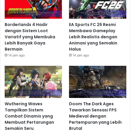
Borderlands 4 Hadir
EA Sports FC 26 Resmi
dengan Sistem Loot
Membawa Gameplay
Variatif yang Membuka
Lebih Realistis dengan
Lebih Banyak Gaya
Animasi yang Semakin
Bermain
Halus
14 jam ago
14 jam ago
Wuthering Waves
Doom The Dark Ages
Tampilkan Sistem
Tawarkan Sensasi FPS
Combat Dinamis yang
Medieval dengan
Membuat Pertarungan
Pertempuran yang Lebih
Semakin Seru
Brutal