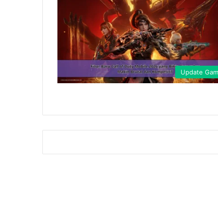
Update Ga