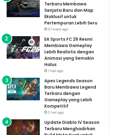
Terbaru Membawa
Senjata Baru dan Map
Eksklusif untuk
Pertempuran Lebih Seru
57 menit ago
EA Sports FC 26 Resmi
Membawa Gameplay
Lebih Realistis dengan
Animasi yang Semakin
Halus
1 hari ago
Apex Legends Season
Baru Membawa Legend
Terbaru dengan
Gameplay yang Lebih
Kompetitif
2 hari ago
Update Diablo IV Season
Terbaru Menghadirkan
Build Meta Kuat untuk