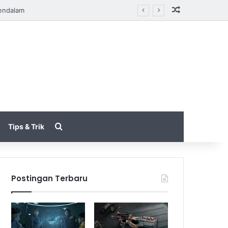
Random Arti
mpuran Lebih Seru
Search for
Tips & Trik
Postingan Terbaru