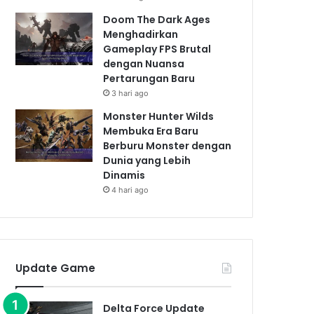
Doom The Dark Ages
Menghadirkan
Gameplay FPS Brutal
dengan Nuansa
Pertarungan Baru
3 hari ago
Monster Hunter Wilds
Membuka Era Baru
Berburu Monster dengan
Dunia yang Lebih
Dinamis
4 hari ago
Update Game
Delta Force Update