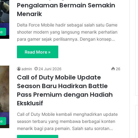
Pengalaman Bermain Semakin
Menarik
Delta Force Mobile hadir sebagai salah satu Game
shooter modern yang langsung menarik perhatian
me
para gamer sejak perilisannya. Dengan konsep…
Read More »
admin
24 Juni 2026
26
Call of Duty Mobile Update
Season Baru Hadirkan Battle
Pass Premium dengan Hadiah
Eksklusif
Call of Duty Mobile kembali menghadirkan update
season terbaru yang membawa berbagai konten
me
menarik bagi para pemain. Salah satu sorotan…