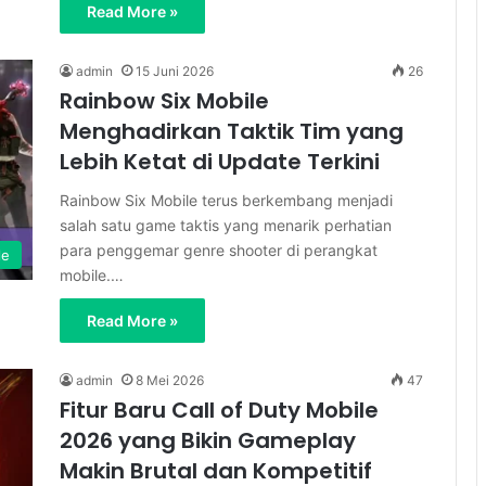
Read More »
admin
15 Juni 2026
26
Rainbow Six Mobile
Menghadirkan Taktik Tim yang
Lebih Ketat di Update Terkini
Rainbow Six Mobile terus berkembang menjadi
salah satu game taktis yang menarik perhatian
para penggemar genre shooter di perangkat
le
mobile.…
Read More »
admin
8 Mei 2026
47
Fitur Baru Call of Duty Mobile
2026 yang Bikin Gameplay
Makin Brutal dan Kompetitif