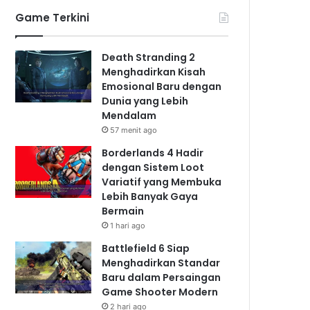
Game Terkini
Death Stranding 2
Menghadirkan Kisah
Emosional Baru dengan
Dunia yang Lebih
Mendalam
57 menit ago
Borderlands 4 Hadir
dengan Sistem Loot
Variatif yang Membuka
Lebih Banyak Gaya
Bermain
1 hari ago
Battlefield 6 Siap
Menghadirkan Standar
Baru dalam Persaingan
Game Shooter Modern
2 hari ago