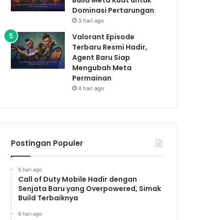
Dominasi Pertarungan
3 hari ago
Valorant Episode
Terbaru Resmi Hadir,
Agent Baru Siap
Mengubah Meta
Permainan
4 hari ago
Postingan Populer
5 hari ago
Call of Duty Mobile Hadir dengan
Senjata Baru yang Overpowered, Simak
Build Terbaiknya
6 hari ago