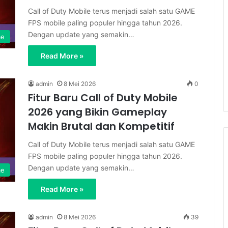
Call of Duty Mobile terus menjadi salah satu GAME
FPS mobile paling populer hingga tahun 2026.
Dengan update yang semakin…
me
Read More »
admin
8 Mei 2026
0
Fitur Baru Call of Duty Mobile
2026 yang Bikin Gameplay
Makin Brutal dan Kompetitif
Call of Duty Mobile terus menjadi salah satu GAME
FPS mobile paling populer hingga tahun 2026.
Dengan update yang semakin…
me
Read More »
admin
8 Mei 2026
39