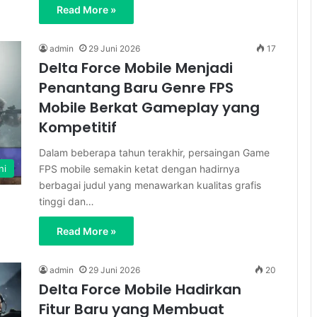
Read More »
admin
29 Juni 2026
17
Delta Force Mobile Menjadi
Penantang Baru Genre FPS
Mobile Berkat Gameplay yang
Kompetitif
Dalam beberapa tahun terakhir, persaingan Game
FPS mobile semakin ketat dengan hadirnya
ni
berbagai judul yang menawarkan kualitas grafis
tinggi dan…
Read More »
admin
29 Juni 2026
20
Delta Force Mobile Hadirkan
Fitur Baru yang Membuat