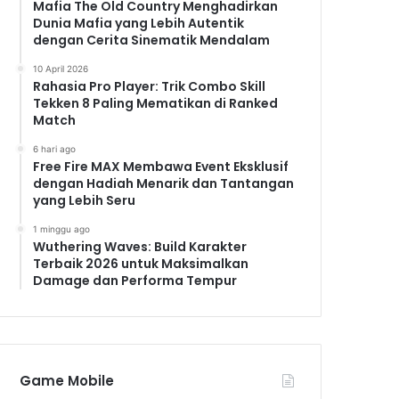
Mafia The Old Country Menghadirkan
Dunia Mafia yang Lebih Autentik
dengan Cerita Sinematik Mendalam
10 April 2026
Rahasia Pro Player: Trik Combo Skill
Tekken 8 Paling Mematikan di Ranked
Match
6 hari ago
Free Fire MAX Membawa Event Eksklusif
dengan Hadiah Menarik dan Tantangan
yang Lebih Seru
1 minggu ago
Wuthering Waves: Build Karakter
Terbaik 2026 untuk Maksimalkan
Damage dan Performa Tempur
Game Mobile