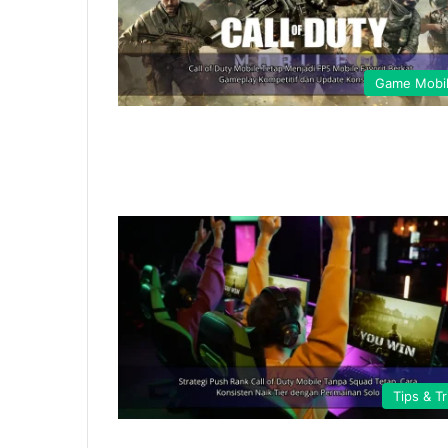
Game Mobi
Tips & Tr