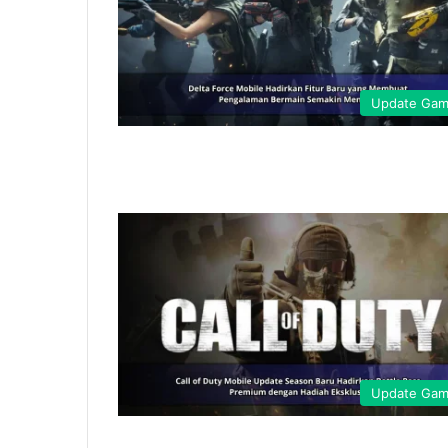
Update Ga
Update Ga