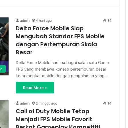
admin
4 hari ago
14
Delta Force Mobile Siap
Mengubah Standar FPS Mobile
dengan Pertempuran Skala
Besar
Delta Force Mobile hadir sebagai salah satu Game
FPS yang membawa konsep pertempuran besar
le
ke perangkat mobile dengan pengalaman yang…
Read More »
admin
2 minggu ago
14
Call of Duty Mobile Tetap
Menjadi FPS Mobile Favorit
Berkat Gameplay Kompetitif