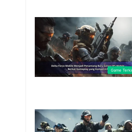
Game Terki