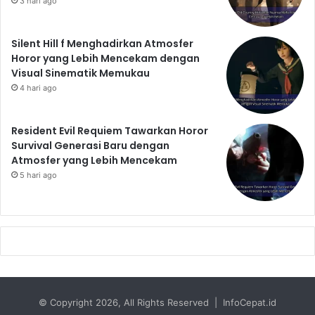
3 hari ago
Silent Hill f Menghadirkan Atmosfer
Horor yang Lebih Mencekam dengan
Visual Sinematik Memukau
4 hari ago
Resident Evil Requiem Tawarkan Horor
Survival Generasi Baru dengan
Atmosfer yang Lebih Mencekam
5 hari ago
© Copyright 2026, All Rights Reserved | InfoCepat.id