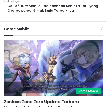
4 hari ago
Call of Duty Mobile Hadir dengan Senjata Baru yang
Overpowered, Simak Build Terbaiknya
Game Mobile
Game Mobile
Zenless Zone Zero Update Terbaru