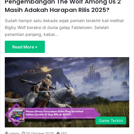
Pengembangan The Wolf Among Us 2
Masih Adakah Harapan Rilis 2025?
Sudah hampir satu dekade sejak pemain terakhir kali melihat
Bigby Wolf beraksi di dunia gelap Fabletown. Setelah
penantian panjang, kabar…
Read More »
Game Terkini
admin
25 Oktober 2025
150