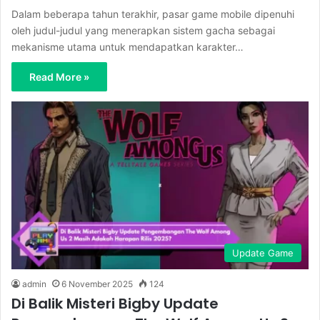
Dalam beberapa tahun terakhir, pasar game mobile dipenuhi
oleh judul-judul yang menerapkan sistem gacha sebagai
mekanisme utama untuk mendapatkan karakter…
Read More »
Update Game
admin
6 November 2025
124
Di Balik Misteri Bigby Update