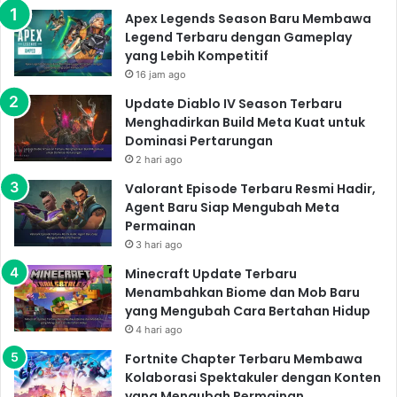
Apex Legends Season Baru Membawa
Legend Terbaru dengan Gameplay
yang Lebih Kompetitif
16 jam ago
Update Diablo IV Season Terbaru
Menghadirkan Build Meta Kuat untuk
Dominasi Pertarungan
2 hari ago
Valorant Episode Terbaru Resmi Hadir,
Agent Baru Siap Mengubah Meta
Permainan
3 hari ago
Minecraft Update Terbaru
Menambahkan Biome dan Mob Baru
yang Mengubah Cara Bertahan Hidup
4 hari ago
Fortnite Chapter Terbaru Membawa
Kolaborasi Spektakuler dengan Konten
yang Mengubah Permainan