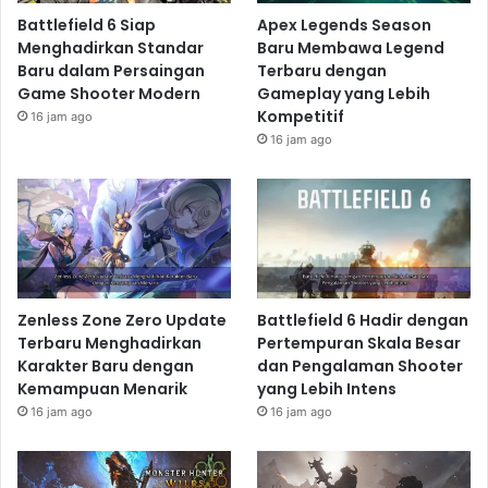
Battlefield 6 Siap
Apex Legends Season
Menghadirkan Standar
Baru Membawa Legend
Baru dalam Persaingan
Terbaru dengan
Game Shooter Modern
Gameplay yang Lebih
Kompetitif
16 jam ago
16 jam ago
Zenless Zone Zero Update
Battlefield 6 Hadir dengan
Terbaru Menghadirkan
Pertempuran Skala Besar
Karakter Baru dengan
dan Pengalaman Shooter
Kemampuan Menarik
yang Lebih Intens
16 jam ago
16 jam ago