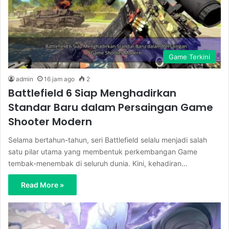
Game Terkini
admin
16 jam ago
2
Battlefield 6 Siap Menghadirkan
Standar Baru dalam Persaingan Game
Shooter Modern
Selama bertahun-tahun, seri Battlefield selalu menjadi salah
satu pilar utama yang membentuk perkembangan Game
tembak-menembak di seluruh dunia. Kini, kehadiran…
Read More »