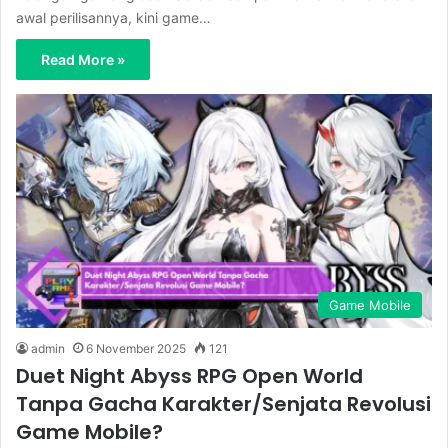
awal perilisannya, kini game…
Read More »
Game Mobile
admin
6 November 2025
121
Duet Night Abyss RPG Open World
Tanpa Gacha Karakter/Senjata Revolusi
Game Mobile?