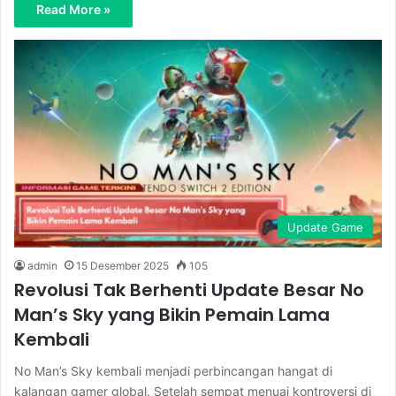
Read More »
Update Game
admin
15 Desember 2025
105
Revolusi Tak Berhenti Update Besar No
Man’s Sky yang Bikin Pemain Lama
Kembali
No Man’s Sky kembali menjadi perbincangan hangat di
kalangan gamer global. Setelah sempat menuai kontroversi di