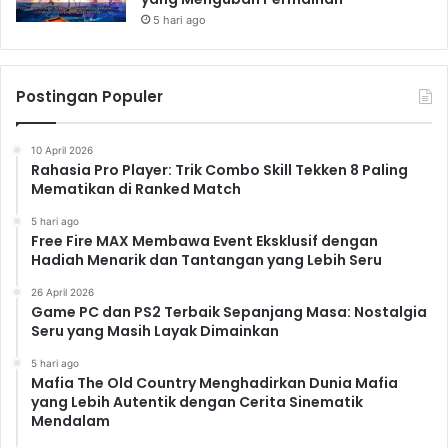
5 hari ago
Postingan Populer
10 April 2026
Rahasia Pro Player: Trik Combo Skill Tekken 8 Paling
Mematikan di Ranked Match
5 hari ago
Free Fire MAX Membawa Event Eksklusif dengan
Hadiah Menarik dan Tantangan yang Lebih Seru
26 April 2026
Game PC dan PS2 Terbaik Sepanjang Masa: Nostalgia
Seru yang Masih Layak Dimainkan
5 hari ago
Mafia The Old Country Menghadirkan Dunia Mafia
yang Lebih Autentik dengan Cerita Sinematik
Mendalam