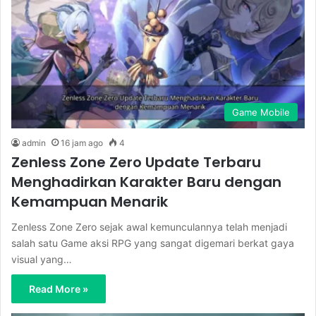
Game Mobile
admin
16 jam ago
4
Zenless Zone Zero Update Terbaru
Menghadirkan Karakter Baru dengan
Kemampuan Menarik
Zenless Zone Zero sejak awal kemunculannya telah menjadi
salah satu Game aksi RPG yang sangat digemari berkat gaya
visual yang…
Read More »