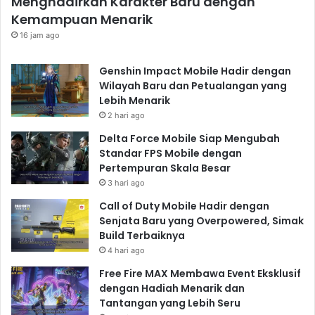
Menghadirkan Karakter Baru dengan
Kemampuan Menarik
16 jam ago
Genshin Impact Mobile Hadir dengan
Wilayah Baru dan Petualangan yang
Lebih Menarik
2 hari ago
Delta Force Mobile Siap Mengubah
Standar FPS Mobile dengan
Pertempuran Skala Besar
3 hari ago
Call of Duty Mobile Hadir dengan
Senjata Baru yang Overpowered, Simak
Build Terbaiknya
4 hari ago
Free Fire MAX Membawa Event Eksklusif
dengan Hadiah Menarik dan
Tantangan yang Lebih Seru