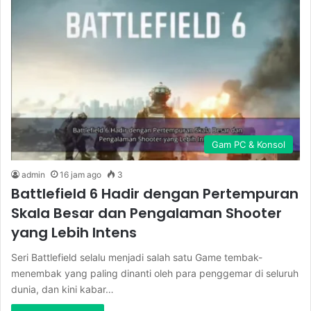
Gam PC & Konsol
admin
16 jam ago
3
Battlefield 6 Hadir dengan Pertempuran
Skala Besar dan Pengalaman Shooter
yang Lebih Intens
Seri Battlefield selalu menjadi salah satu Game tembak-
menembak yang paling dinanti oleh para penggemar di seluruh
dunia, dan kini kabar…