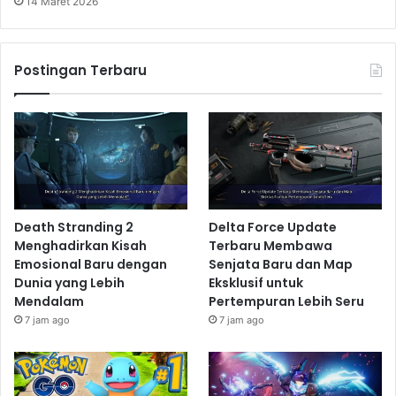
14 Maret 2026
2 hari ago
Apex Legends Season Baru
Postingan Terbaru
Membawa Legend Terbaru dengan
Gameplay yang Lebih Kompetitif
2 hari ago
Sistem Pertempuran yang
Kompleks dan Menantang
Death Stranding 2
Delta Force Update
Sistem pertempuran dalam Sword of Justice Global
Menghadirkan Kisah
Terbaru Membawa
Emosional Baru dengan
Senjata Baru dan Map
tidak hanya sekedar menekan tombol secara acak.
Dunia yang Lebih
Eksklusif untuk
Anda perlu mempelajari pola serangan musuh,
Mendalam
Pertempuran Lebih Seru
memanfaatkan lingkungan sekitar, dan menguasai
7 jam ago
7 jam ago
berbagai teknik pertarungan untuk bisa bertahan dan
menang. Game ini menawarkan kedalaman strategi
yang akan terus menantang Anda, bahkan setelah