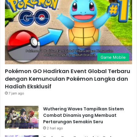
Kesimpulan: Petualangan
Menanti di Sword of Justice
Global
Sword of Justice Global adalah game RPG aksi yang
wajib dimainkan bagi para pecinta genre ini. Dengan
gameplay yang memuaskan, kisah epik yang menarik,
Game Mobile
dan dunia fantasi yang luas, game ini menawarkan
pengalaman bermain yang tak terlupakan. Unduh
Pokémon GO Hadirkan Event Global Terbaru
sekarang juga dan mulailah petualangan Anda sebagai
dengan Kemunculan Pokémon Langka dan
pahlawan yang akan membawa keadilan ke dunia
Hadiah Eksklusif
yang penuh dengan bahaya dan misteri. Jangan
7 jam ago
lewatkan kesempatan untuk merasakan sensasi
pertarungan pedang yang epik dan kisah fantasi yang
Wuthering Waves Tampilkan Sistem
Combat Dinamis yang Membuat
menggugah! Segera mainkan Sword of Justice Global
Pertarungan Semakin Seru
dan buktikan keberanianmu! Selamat berpetualang!
2 hari ago