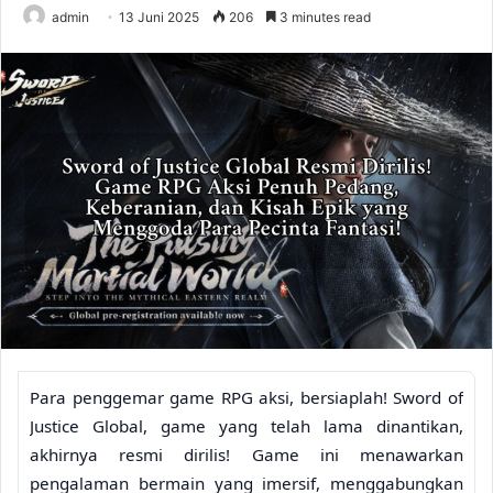
admin
13 Juni 2025
206
3 minutes read
Para penggemar game RPG aksi, bersiaplah! Sword of
Justice Global, game yang telah lama dinantikan,
akhirnya resmi dirilis! Game ini menawarkan
pengalaman bermain yang imersif, menggabungkan