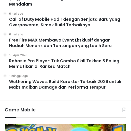
unggulan yang akan meningkatkan pengalaman
Mendalam
bermain Anda. Beberapa fitur tersebut antara lain:
6 hari ago
Grafis yang Menakjubkan:
Nikmati grafis berkualitas
Call of Duty Mobile Hadir dengan Senjata Baru yang
Overpowered, Simak Build Terbaiknya
tinggi yang akan membawa Anda ke dalam dunia
fantasi yang hidup dan detail.
6 hari ago
Free Fire MAX Membawa Event Eksklusif dengan
Sistem Crafting:
Buat senjata dan perlengkapan Anda
Hadiah Menarik dan Tantangan yang Lebih Seru
sendiri untuk meningkatkan kemampuan karakter
10 April 2026
Anda.
Rahasia Pro Player: Trik Combo Skill Tekken 8 Paling
Sistem Upgrade Karakter:
Tingkatkan kemampuan
Mematikan di Ranked Match
dan keahlian karakter Anda untuk menghadapi
1 minggu ago
tantangan yang lebih besar.
Wuthering Waves: Build Karakter Terbaik 2026 untuk
Mode Multiplayer:
Bergabunglah dengan teman-
Maksimalkan Damage dan Performa Tempur
teman Anda dan hadapi tantangan bersama dalam
mode multiplayer.
Game Mobile
Event dan Update Berkala:
Nikmati konten baru dan
event menarik yang akan terus diperbarui secara
berkala.