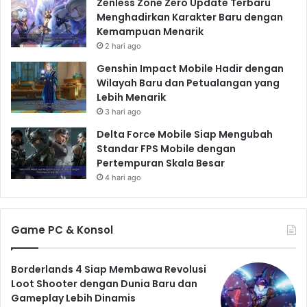
Zenless Zone Zero Update Terbaru
Menghadirkan Karakter Baru dengan
Kemampuan Menarik
2 hari ago
Genshin Impact Mobile Hadir dengan
Wilayah Baru dan Petualangan yang
Lebih Menarik
3 hari ago
Delta Force Mobile Siap Mengubah
Standar FPS Mobile dengan
Pertempuran Skala Besar
4 hari ago
Game PC & Konsol
Borderlands 4 Siap Membawa Revolusi
Loot Shooter dengan Dunia Baru dan
Gameplay Lebih Dinamis