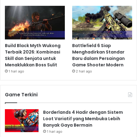
Build Black Myth Wukong
Battlefield 6 Siap
Terbaik 2026: Kombinasi
Menghadirkan Standar
Skill dan Senjata untuk
Baru dalam Persaingan
Menaklukkan Boss Sulit
Game Shooter Modern
1 hari ago
2 hari ago
Game Terkini
Borderlands 4 Hadir dengan Sistem
Loot Variatif yang Membuka Lebih
Banyak Gaya Bermain
1 hari ago