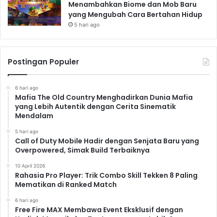
Menambahkan Biome dan Mob Baru
yang Mengubah Cara Bertahan Hidup
5 hari ago
Postingan Populer
6 hari ago
Mafia The Old Country Menghadirkan Dunia Mafia
yang Lebih Autentik dengan Cerita Sinematik
Mendalam
5 hari ago
Call of Duty Mobile Hadir dengan Senjata Baru yang
Overpowered, Simak Build Terbaiknya
10 April 2026
Rahasia Pro Player: Trik Combo Skill Tekken 8 Paling
Mematikan di Ranked Match
6 hari ago
Free Fire MAX Membawa Event Eksklusif dengan