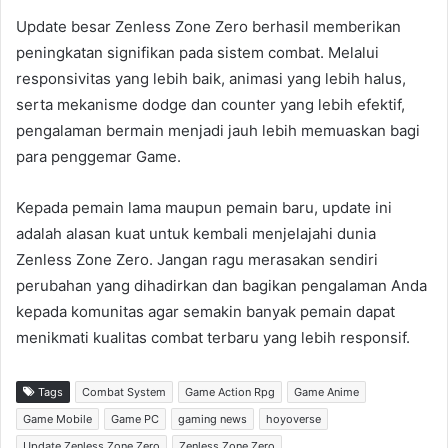
Update besar Zenless Zone Zero berhasil memberikan
peningkatan signifikan pada sistem combat. Melalui
responsivitas yang lebih baik, animasi yang lebih halus,
serta mekanisme dodge dan counter yang lebih efektif,
pengalaman bermain menjadi jauh lebih memuaskan bagi
para penggemar Game.
Kepada pemain lama maupun pemain baru, update ini
adalah alasan kuat untuk kembali menjelajahi dunia
Zenless Zone Zero. Jangan ragu merasakan sendiri
perubahan yang dihadirkan dan bagikan pengalaman Anda
kepada komunitas agar semakin banyak pemain dapat
menikmati kualitas combat terbaru yang lebih responsif.
Tags
Combat System
Game Action Rpg
Game Anime
Game Mobile
Game PC
gaming news
hoyoverse
Update Zenless Zone Zero
Zenless Zone Zero