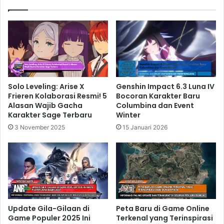
Solo Leveling: Arise X
Genshin Impact 6.3 Luna IV
Frieren Kolaborasi Resmi! 5
Bocoran Karakter Baru
Alasan Wajib Gacha
Columbina dan Event
Karakter Sage Terbaru
Winter
3 November 2025
15 Januari 2026
Update Gila-Gilaan di
Peta Baru di Game Online
Game Populer 2025 Ini
Terkenal yang Terinspirasi