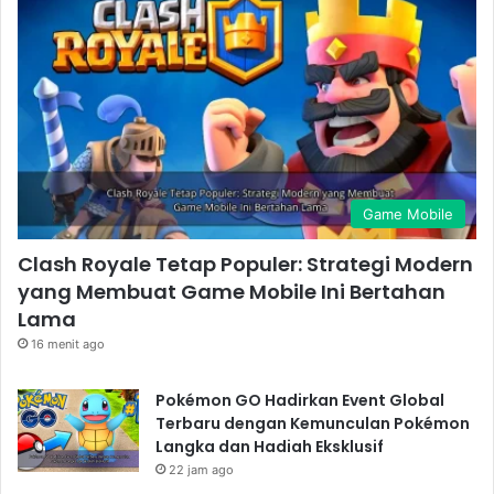
Game Mobile
Clash Royale Tetap Populer: Strategi Modern
yang Membuat Game Mobile Ini Bertahan
Lama
16 menit ago
Pokémon GO Hadirkan Event Global
Terbaru dengan Kemunculan Pokémon
Langka dan Hadiah Eksklusif
22 jam ago