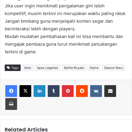
Jika user ingin menikmati pengalaman gim lebih
kompetitif, musim terkini ini merupakan waktu paling ideal.
Jangan bimbang guna menjelajahi konten segar dan
berinteraksi lebih dengan players.
Mudah mudahan pembahasan kali ini bisa membantu dan
mengajak pembaca guna turut menikmati petualangan
terkini di game.
Tags
Alter
Apex Legends
Battle Royale
Game
Season Baru
LinkedIn
Tumblr
Pinterest
Reddit
VKontakte
Share via Email
Print
Related Articles