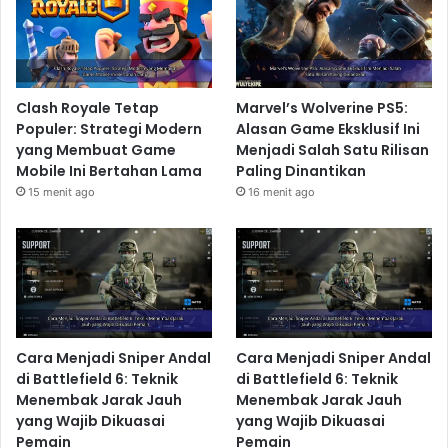
Clash Royale Tetap
Marvel’s Wolverine PS5:
Populer: Strategi Modern
Alasan Game Eksklusif Ini
yang Membuat Game
Menjadi Salah Satu Rilisan
Mobile Ini Bertahan Lama
Paling Dinantikan
15 menit ago
16 menit ago
Cara Menjadi Sniper Andal
Cara Menjadi Sniper Andal
di Battlefield 6: Teknik
di Battlefield 6: Teknik
Menembak Jarak Jauh
Menembak Jarak Jauh
yang Wajib Dikuasai
yang Wajib Dikuasai
Pemain
Pemain