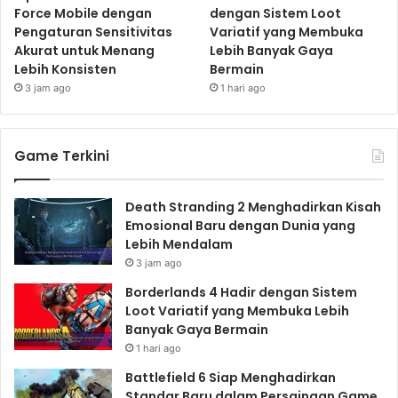
Force Mobile dengan
dengan Sistem Loot
Pengaturan Sensitivitas
Variatif yang Membuka
Akurat untuk Menang
Lebih Banyak Gaya
Lebih Konsisten
Bermain
3 jam ago
1 hari ago
Game Terkini
Death Stranding 2 Menghadirkan Kisah
Emosional Baru dengan Dunia yang
Lebih Mendalam
3 jam ago
Borderlands 4 Hadir dengan Sistem
Loot Variatif yang Membuka Lebih
Banyak Gaya Bermain
1 hari ago
Battlefield 6 Siap Menghadirkan
Standar Baru dalam Persaingan Game