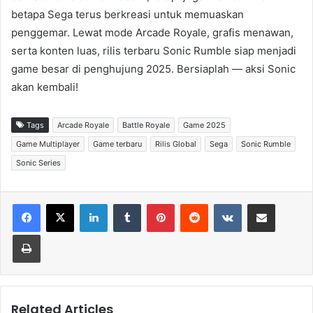
betapa Sega terus berkreasi untuk memuaskan
penggemar. Lewat mode Arcade Royale, grafis menawan,
serta konten luas, rilis terbaru Sonic Rumble siap menjadi
game besar di penghujung 2025. Bersiaplah — aksi Sonic
akan kembali!
Tags
Arcade Royale
Battle Royale
Game 2025
Game Multiplayer
Game terbaru
Rilis Global
Sega
Sonic Rumble
Sonic Series
LinkedIn
Tumblr
Pinterest
Reddit
VKontakte
Share via Email
Print
Related Articles