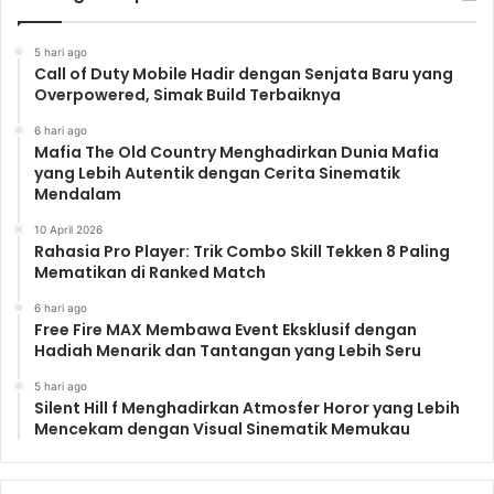
5 hari ago
Call of Duty Mobile Hadir dengan Senjata Baru yang
Overpowered, Simak Build Terbaiknya
6 hari ago
Mafia The Old Country Menghadirkan Dunia Mafia
yang Lebih Autentik dengan Cerita Sinematik
Mendalam
10 April 2026
Rahasia Pro Player: Trik Combo Skill Tekken 8 Paling
Mematikan di Ranked Match
6 hari ago
Free Fire MAX Membawa Event Eksklusif dengan
Hadiah Menarik dan Tantangan yang Lebih Seru
5 hari ago
Silent Hill f Menghadirkan Atmosfer Horor yang Lebih
Mencekam dengan Visual Sinematik Memukau