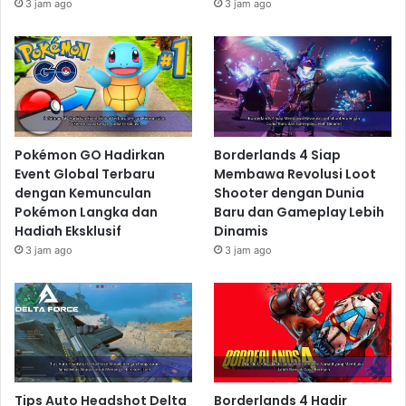
3 jam ago
3 jam ago
Pokémon GO Hadirkan
Borderlands 4 Siap
Event Global Terbaru
Membawa Revolusi Loot
dengan Kemunculan
Shooter dengan Dunia
Pokémon Langka dan
Baru dan Gameplay Lebih
Hadiah Eksklusif
Dinamis
3 jam ago
3 jam ago
Tips Auto Headshot Delta
Borderlands 4 Hadir