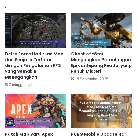
Delta Force Hadirkan Map
Ghost of Yōtei
dan Senjata Terbaru
Mengungkap Petualangan
dengan Pengalaman FPS
Epik di Jepang Feodal yang
yang Semakin
Penuh Misteri
Menegangkan
18 September 2025
2 minggu ago
Patch Map Baru Apex
PUBG Mobile Update Hari