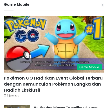
Game Mobile
Game Mobile
Pokémon GO Hadirkan Event Global Terbaru
dengan Kemunculan Pokémon Langka dan
Hadiah Eksklusif
3 jam ago
Wuthering Waves Tampilkan Sistem