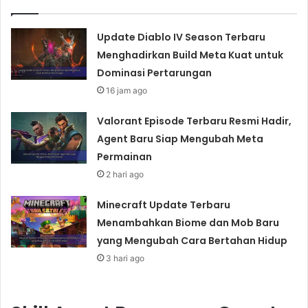
Update Diablo IV Season Terbaru
Menghadirkan Build Meta Kuat untuk
Dominasi Pertarungan
16 jam ago
Valorant Episode Terbaru Resmi Hadir,
Agent Baru Siap Mengubah Meta
Permainan
2 hari ago
Minecraft Update Terbaru
Menambahkan Biome dan Mob Baru
yang Mengubah Cara Bertahan Hidup
3 hari ago