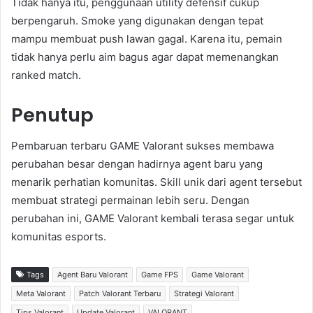
Tidak hanya itu, penggunaan utility defensif cukup
berpengaruh. Smoke yang digunakan dengan tepat
mampu membuat push lawan gagal. Karena itu, pemain
tidak hanya perlu aim bagus agar dapat memenangkan
ranked match.
Penutup
Pembaruan terbaru GAME Valorant sukses membawa
perubahan besar dengan hadirnya agent baru yang
menarik perhatian komunitas. Skill unik dari agent tersebut
membuat strategi permainan lebih seru. Dengan
perubahan ini, GAME Valorant kembali terasa segar untuk
komunitas esports.
Tags
Agent Baru Valorant
Game FPS
Game Valorant
Meta Valorant
Patch Valorant Terbaru
Strategi Valorant
Tips Valorant
Update Valorant
VALORANT