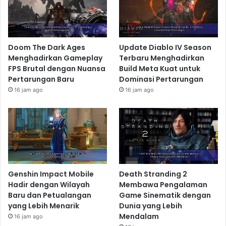
Doom The Dark Ages
Update Diablo IV Season
Menghadirkan Gameplay
Terbaru Menghadirkan
FPS Brutal dengan Nuansa
Build Meta Kuat untuk
Pertarungan Baru
Dominasi Pertarungan
16 jam ago
16 jam ago
Genshin Impact Mobile
Death Stranding 2
Hadir dengan Wilayah
Membawa Pengalaman
Baru dan Petualangan
Game Sinematik dengan
yang Lebih Menarik
Dunia yang Lebih
Mendalam
16 jam ago