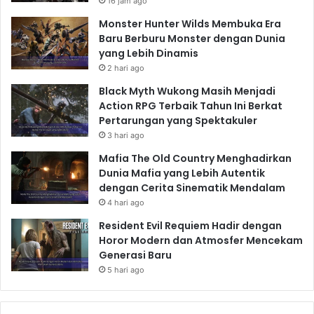
16 jam ago
Monster Hunter Wilds Membuka Era
Baru Berburu Monster dengan Dunia
yang Lebih Dinamis
2 hari ago
Black Myth Wukong Masih Menjadi
Action RPG Terbaik Tahun Ini Berkat
Pertarungan yang Spektakuler
3 hari ago
Mafia The Old Country Menghadirkan
Dunia Mafia yang Lebih Autentik
dengan Cerita Sinematik Mendalam
4 hari ago
Resident Evil Requiem Hadir dengan
Horor Modern dan Atmosfer Mencekam
Generasi Baru
5 hari ago