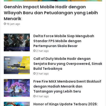
Genshin Impact Mobile Hadir dengan
Wilayah Baru dan Petualangan yang Lebih
Menarik
16 jam ago
Delta Force Mobile Siap Mengubah
Standar FPS Mobile dengan
Pertempuran Skala Besar
2 hari ago
Call of Duty Mobile Hadir dengan
Senjata Baru yang Overpowered, Simak
Build Terbaiknya
3 hari ago
Free Fire MAX Membawa Event Eksklusif
dengan Hadiah Menarik dan
Tantangan yang Lebih Seru
4 hari ago
Honor of Kings Update Terbaru 2026: