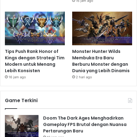
16 jam ago
Tips Push Rank Honor of
Monster Hunter Wilds
Kings dengan Strategi Tim
Membuka Era Baru
Modern untuk Menang
Berburu Monster dengan
Lebih Konsisten
Dunia yang Lebih Dinamis
16 jam ago
2 hari ago
Game Terkini
Doom The Dark Ages Menghadirkan
Gameplay FPS Brutal dengan Nuansa
Pertarungan Baru