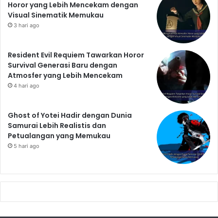
Horor yang Lebih Mencekam dengan
Visual Sinematik Memukau
3 hari ago
Resident Evil Requiem Tawarkan Horor
Survival Generasi Baru dengan
Atmosfer yang Lebih Mencekam
4 hari ago
Ghost of Yotei Hadir dengan Dunia
Samurai Lebih Realistis dan
Petualangan yang Memukau
5 hari ago