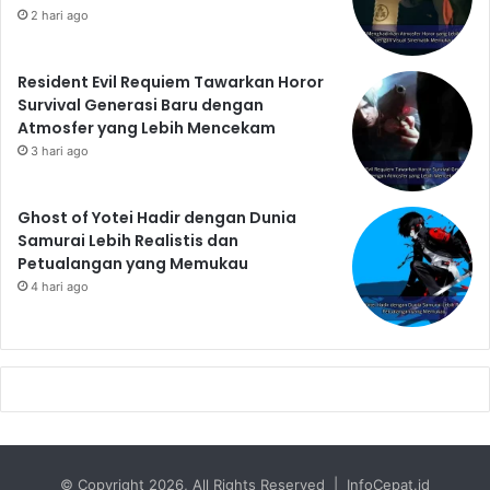
2 hari ago
Resident Evil Requiem Tawarkan Horor
Survival Generasi Baru dengan
Atmosfer yang Lebih Mencekam
3 hari ago
Ghost of Yotei Hadir dengan Dunia
Samurai Lebih Realistis dan
Petualangan yang Memukau
4 hari ago
© Copyright 2026, All Rights Reserved | InfoCepat.id