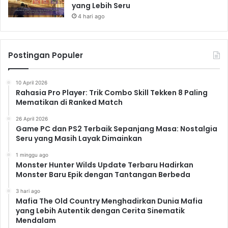
yang Lebih Seru
4 hari ago
Postingan Populer
10 April 2026
Rahasia Pro Player: Trik Combo Skill Tekken 8 Paling
Mematikan di Ranked Match
26 April 2026
Game PC dan PS2 Terbaik Sepanjang Masa: Nostalgia
Seru yang Masih Layak Dimainkan
1 minggu ago
Monster Hunter Wilds Update Terbaru Hadirkan
Monster Baru Epik dengan Tantangan Berbeda
3 hari ago
Mafia The Old Country Menghadirkan Dunia Mafia
yang Lebih Autentik dengan Cerita Sinematik
Mendalam