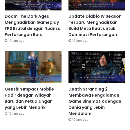
Doom The Dark Ages
Update Diablo IV Season
Menghadirkan Gameplay
Terbaru Menghadirkan
FPS Brutal dengan Nuansa
Build Meta Kuat untuk
Pertarungan Baru
Dominasi Pertarungan
10 jam ago
10 jam ago
Genshin Impact Mobile
Death Stranding 2
Hadir dengan Wilayah
Membawa Pengalaman
Baru dan Petualangan
Game Sinematik dengan
yang Lebih Menarik
Dunia yang Lebih
Mendalam
10 jam ago
10 jam ago