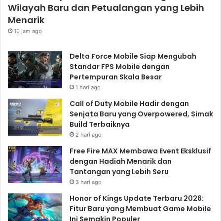
Wilayah Baru dan Petualangan yang Lebih
Menarik
10 jam ago
Delta Force Mobile Siap Mengubah
Standar FPS Mobile dengan
Pertempuran Skala Besar
1 hari ago
Call of Duty Mobile Hadir dengan
Senjata Baru yang Overpowered, Simak
Build Terbaiknya
2 hari ago
Free Fire MAX Membawa Event Eksklusif
dengan Hadiah Menarik dan
Tantangan yang Lebih Seru
3 hari ago
Honor of Kings Update Terbaru 2026:
Fitur Baru yang Membuat Game Mobile
Ini Semakin Populer