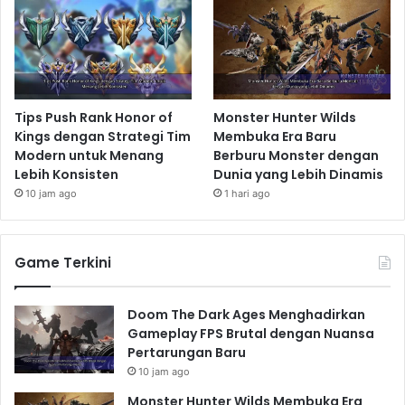
Tips Push Rank Honor of
Monster Hunter Wilds
Kings dengan Strategi Tim
Membuka Era Baru
Modern untuk Menang
Berburu Monster dengan
Lebih Konsisten
Dunia yang Lebih Dinamis
10 jam ago
1 hari ago
Game Terkini
Doom The Dark Ages Menghadirkan
Gameplay FPS Brutal dengan Nuansa
Pertarungan Baru
10 jam ago
Monster Hunter Wilds Membuka Era