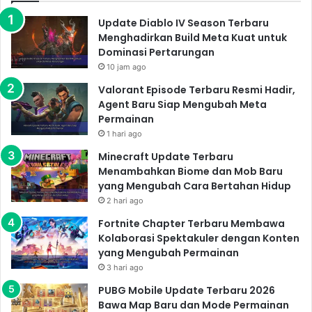
Update Diablo IV Season Terbaru
Menghadirkan Build Meta Kuat untuk
Dominasi Pertarungan
10 jam ago
Valorant Episode Terbaru Resmi Hadir,
Agent Baru Siap Mengubah Meta
Permainan
1 hari ago
Minecraft Update Terbaru
Menambahkan Biome dan Mob Baru
yang Mengubah Cara Bertahan Hidup
2 hari ago
Fortnite Chapter Terbaru Membawa
Kolaborasi Spektakuler dengan Konten
yang Mengubah Permainan
3 hari ago
PUBG Mobile Update Terbaru 2026
Bawa Map Baru dan Mode Permainan