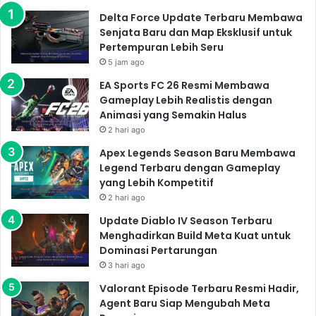
Delta Force Update Terbaru Membawa
Senjata Baru dan Map Eksklusif untuk
Pertempuran Lebih Seru
5 jam ago
EA Sports FC 26 Resmi Membawa
Gameplay Lebih Realistis dengan
Animasi yang Semakin Halus
2 hari ago
Apex Legends Season Baru Membawa
Legend Terbaru dengan Gameplay
yang Lebih Kompetitif
2 hari ago
Update Diablo IV Season Terbaru
Menghadirkan Build Meta Kuat untuk
Dominasi Pertarungan
3 hari ago
Valorant Episode Terbaru Resmi Hadir,
Agent Baru Siap Mengubah Meta