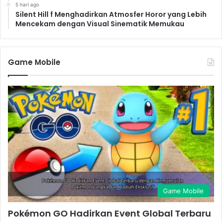
5 hari ago
Silent Hill f Menghadirkan Atmosfer Horor yang Lebih
Mencekam dengan Visual Sinematik Memukau
Game Mobile
Game Mobile
Pokémon GO Hadirkan Event Global Terbaru