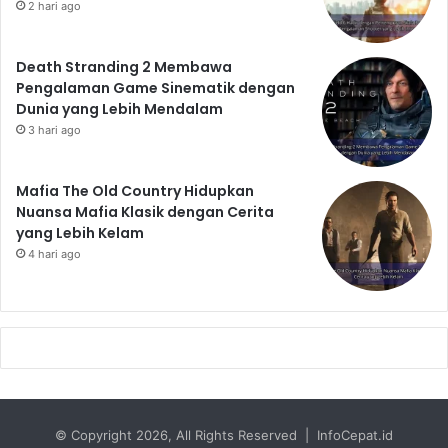
2 hari ago
Death Stranding 2 Membawa
Pengalaman Game Sinematik dengan
Dunia yang Lebih Mendalam
3 hari ago
Mafia The Old Country Hidupkan
Nuansa Mafia Klasik dengan Cerita
yang Lebih Kelam
4 hari ago
© Copyright 2026, All Rights Reserved | InfoCepat.id