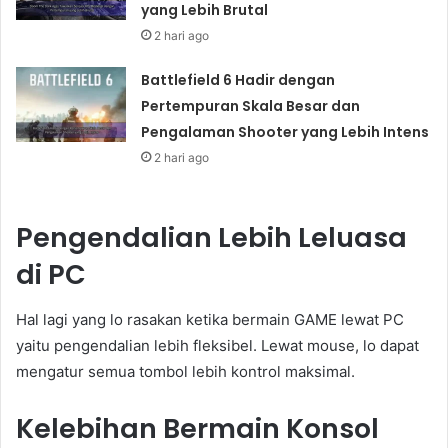
yang Lebih Brutal
2 hari ago
Battlefield 6 Hadir dengan
Pertempuran Skala Besar dan
Pengalaman Shooter yang Lebih Intens
2 hari ago
Pengendalian Lebih Leluasa
di PC
Hal lagi yang lo rasakan ketika bermain GAME lewat PC
yaitu pengendalian lebih fleksibel. Lewat mouse, lo dapat
mengatur semua tombol lebih kontrol maksimal.
Kelebihan Bermain Konsol