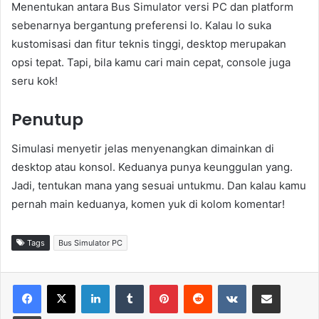
Menentukan antara Bus Simulator versi PC dan platform
sebenarnya bergantung preferensi lo. Kalau lo suka
kustomisasi dan fitur teknis tinggi, desktop merupakan
opsi tepat. Tapi, bila kamu cari main cepat, console juga
seru kok!
Penutup
Simulasi menyetir jelas menyenangkan dimainkan di
desktop atau konsol. Keduanya punya keunggulan yang.
Jadi, tentukan mana yang sesuai untukmu. Dan kalau kamu
pernah main keduanya, komen yuk di kolom komentar!
Tags
Bus Simulator PC
LinkedIn
Tumblr
Pinterest
Reddit
VKontakte
Share via Email
Print