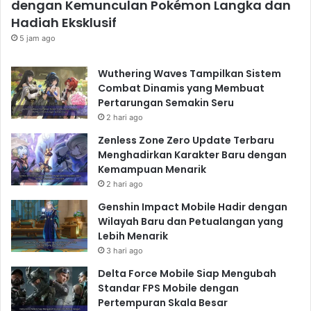
dengan Kemunculan Pokémon Langka dan
Hadiah Eksklusif
5 jam ago
Wuthering Waves Tampilkan Sistem
Combat Dinamis yang Membuat
Pertarungan Semakin Seru
2 hari ago
Zenless Zone Zero Update Terbaru
Menghadirkan Karakter Baru dengan
Kemampuan Menarik
2 hari ago
Genshin Impact Mobile Hadir dengan
Wilayah Baru dan Petualangan yang
Lebih Menarik
3 hari ago
Delta Force Mobile Siap Mengubah
Standar FPS Mobile dengan
Pertempuran Skala Besar