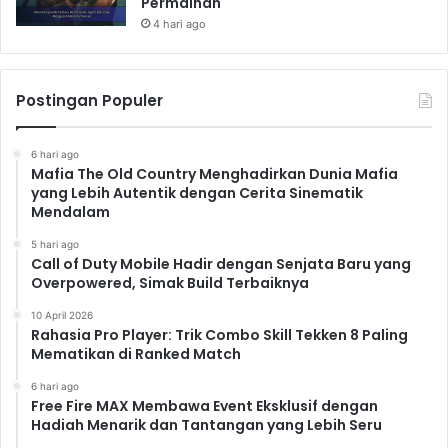
Permainan
4 hari ago
Postingan Populer
6 hari ago
Mafia The Old Country Menghadirkan Dunia Mafia
yang Lebih Autentik dengan Cerita Sinematik
Mendalam
5 hari ago
Call of Duty Mobile Hadir dengan Senjata Baru yang
Overpowered, Simak Build Terbaiknya
10 April 2026
Rahasia Pro Player: Trik Combo Skill Tekken 8 Paling
Mematikan di Ranked Match
6 hari ago
Free Fire MAX Membawa Event Eksklusif dengan
Hadiah Menarik dan Tantangan yang Lebih Seru