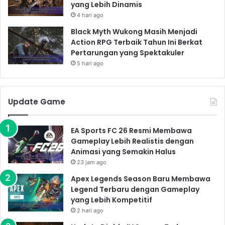
yang Lebih Dinamis
4 hari ago
Black Myth Wukong Masih Menjadi
Action RPG Terbaik Tahun Ini Berkat
Pertarungan yang Spektakuler
5 hari ago
Update Game
EA Sports FC 26 Resmi Membawa
Gameplay Lebih Realistis dengan
Animasi yang Semakin Halus
23 jam ago
Apex Legends Season Baru Membawa
Legend Terbaru dengan Gameplay
yang Lebih Kompetitif
2 hari ago