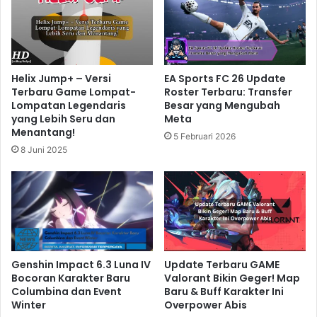
Helix Jump+ – Versi
EA Sports FC 26 Update
Terbaru Game Lompat-
Roster Terbaru: Transfer
Lompatan Legendaris
Besar yang Mengubah
yang Lebih Seru dan
Meta
Menantang!
5 Februari 2026
8 Juni 2025
Genshin Impact 6.3 Luna IV
Update Terbaru GAME
Bocoran Karakter Baru
Valorant Bikin Geger! Map
Columbina dan Event
Baru & Buff Karakter Ini
Winter
Overpower Abis