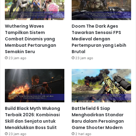
Wuthering Waves
Doom The Dark Ages
Tampilkan Sistem
Tawarkan Sensasi FPS
Combat Dinamis yang
Medieval dengan
Membuat Pertarungan
Pertempuran yang Lebih
Semakin Seru
Brutal
23 jam ago
23 jam ago
Build Black Myth Wukong
Battlefield 6 Siap
Terbaik 2026: Kombinasi
Menghadirkan Standar
Skill dan Senjata untuk
Baru dalam Persaingan
Menaklukkan Boss Sulit
Game Shooter Modern
23 jam ago
2 hari ago