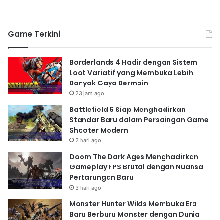
Game Terkini
Borderlands 4 Hadir dengan Sistem
Loot Variatif yang Membuka Lebih
Banyak Gaya Bermain
23 jam ago
Battlefield 6 Siap Menghadirkan
Standar Baru dalam Persaingan Game
Shooter Modern
2 hari ago
Doom The Dark Ages Menghadirkan
Gameplay FPS Brutal dengan Nuansa
Pertarungan Baru
3 hari ago
Monster Hunter Wilds Membuka Era
Baru Berburu Monster dengan Dunia