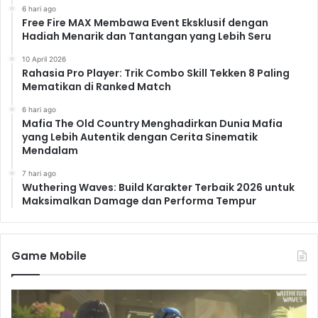
6 hari ago
Free Fire MAX Membawa Event Eksklusif dengan
Hadiah Menarik dan Tantangan yang Lebih Seru
10 April 2026
Rahasia Pro Player: Trik Combo Skill Tekken 8 Paling
Mematikan di Ranked Match
6 hari ago
Mafia The Old Country Menghadirkan Dunia Mafia
yang Lebih Autentik dengan Cerita Sinematik
Mendalam
7 hari ago
Wuthering Waves: Build Karakter Terbaik 2026 untuk
Maksimalkan Damage dan Performa Tempur
Game Mobile