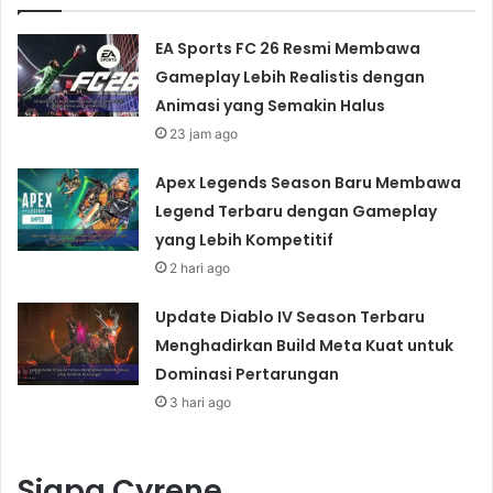
EA Sports FC 26 Resmi Membawa
Gameplay Lebih Realistis dengan
Animasi yang Semakin Halus
23 jam ago
Apex Legends Season Baru Membawa
Legend Terbaru dengan Gameplay
yang Lebih Kompetitif
2 hari ago
Update Diablo IV Season Terbaru
Menghadirkan Build Meta Kuat untuk
Dominasi Pertarungan
3 hari ago
Siapa Cyrene