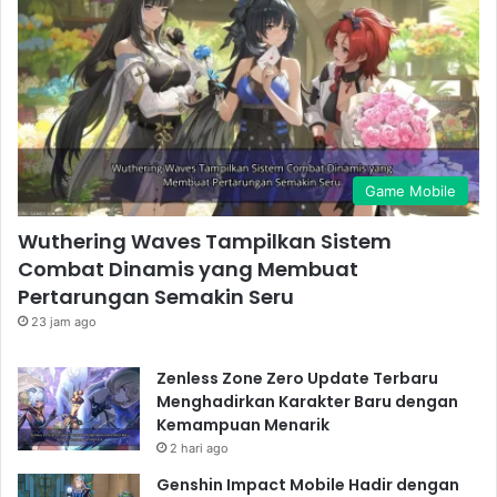
Game Mobile
Wuthering Waves Tampilkan Sistem
Combat Dinamis yang Membuat
Pertarungan Semakin Seru
23 jam ago
Zenless Zone Zero Update Terbaru
Menghadirkan Karakter Baru dengan
Kemampuan Menarik
2 hari ago
Genshin Impact Mobile Hadir dengan