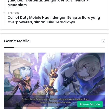
yang Lebih Autentik dengan Cerita Sinematik
Mendalam
4 hari ago
Call of Duty Mobile Hadir dengan Senjata Baru yang
Overpowered, Simak Build Terbaiknya
Game Mobile
Game Mobile