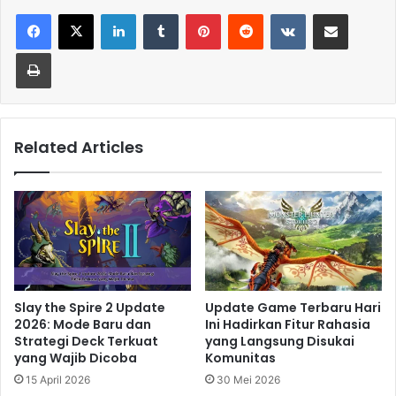
LinkedIn
Tumblr
Pinterest
Reddit
VKontakte
Share via Email
Print
Related Articles
Slay the Spire 2 Update
Update Game Terbaru Hari
2026: Mode Baru dan
Ini Hadirkan Fitur Rahasia
Strategi Deck Terkuat
yang Langsung Disukai
yang Wajib Dicoba
Komunitas
15 April 2026
30 Mei 2026