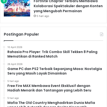
Fortnite Chapter Terbaru Membawa
Kolaborasi Spektakuler dengan Konten
yang Mengubah Permainan
5 hari ago
Postingan Populer
10 April 2026
Rahasia Pro Player: Trik Combo Skill Tekken 8 Paling
Mematikan di Ranked Match
26 April 2026
Game PC dan PS2 Terbaik Sepanjang Masa: Nostalgia
Seru yang Masih Layak Dimainkan
5 hari ago
Free Fire MAX Membawa Event Eksklusif dengan
Hadiah Menarik dan Tantangan yang Lebih Seru
5 hari ago
Mafia The Old Country Menghadirkan Dunia Mafia