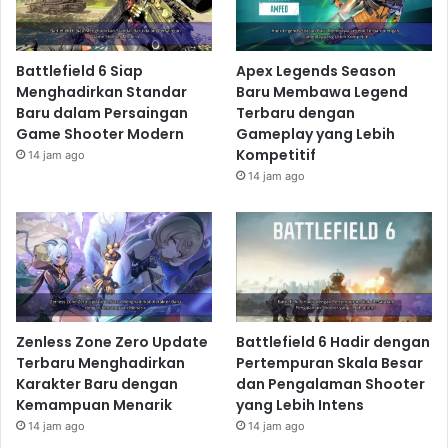
Battlefield 6 Siap
Apex Legends Season
Menghadirkan Standar
Baru Membawa Legend
Baru dalam Persaingan
Terbaru dengan
Game Shooter Modern
Gameplay yang Lebih
Kompetitif
14 jam ago
14 jam ago
Zenless Zone Zero Update
Battlefield 6 Hadir dengan
Terbaru Menghadirkan
Pertempuran Skala Besar
Karakter Baru dengan
dan Pengalaman Shooter
Kemampuan Menarik
yang Lebih Intens
14 jam ago
14 jam ago