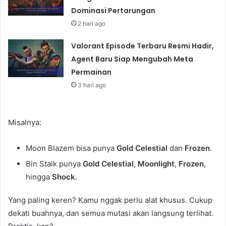
Dominasi Pertarungan
2 hari ago
Valorant Episode Terbaru Resmi Hadir,
Agent Baru Siap Mengubah Meta
Permainan
3 hari ago
Misalnya:
Moon Blazem bisa punya
Gold Celestial
dan
Frozen
.
Bin Stalk punya
Gold Celestial
,
Moonlight
,
Frozen
,
hingga
Shock
.
Yang paling keren? Kamu nggak perlu alat khusus. Cukup
dekati buahnya, dan semua mutasi akan langsung terlihat.