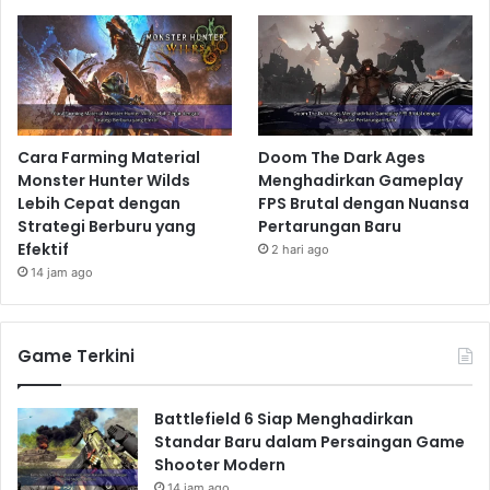
Cara Farming Material
Doom The Dark Ages
Monster Hunter Wilds
Menghadirkan Gameplay
Lebih Cepat dengan
FPS Brutal dengan Nuansa
Strategi Berburu yang
Pertarungan Baru
Efektif
2 hari ago
14 jam ago
Game Terkini
Battlefield 6 Siap Menghadirkan
Standar Baru dalam Persaingan Game
Shooter Modern
14 jam ago