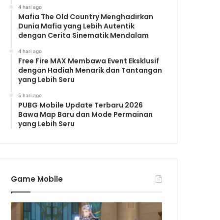
4 hari ago
Mafia The Old Country Menghadirkan
Dunia Mafia yang Lebih Autentik
dengan Cerita Sinematik Mendalam
4 hari ago
Free Fire MAX Membawa Event Eksklusif
dengan Hadiah Menarik dan Tantangan
yang Lebih Seru
5 hari ago
PUBG Mobile Update Terbaru 2026
Bawa Map Baru dan Mode Permainan
yang Lebih Seru
Game Mobile