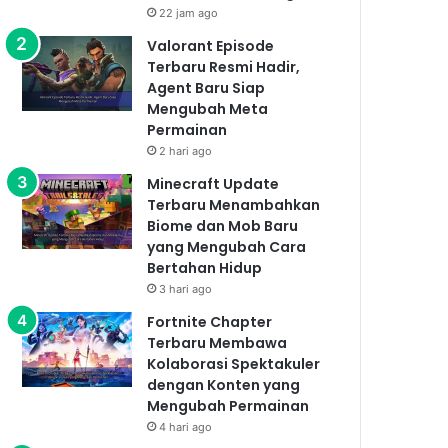
22 jam ago
Valorant Episode
Terbaru Resmi Hadir,
Agent Baru Siap
Mengubah Meta
Permainan
2 hari ago
Minecraft Update
Terbaru Menambahkan
Biome dan Mob Baru
yang Mengubah Cara
Bertahan Hidup
3 hari ago
Fortnite Chapter
Terbaru Membawa
Kolaborasi Spektakuler
dengan Konten yang
Mengubah Permainan
4 hari ago