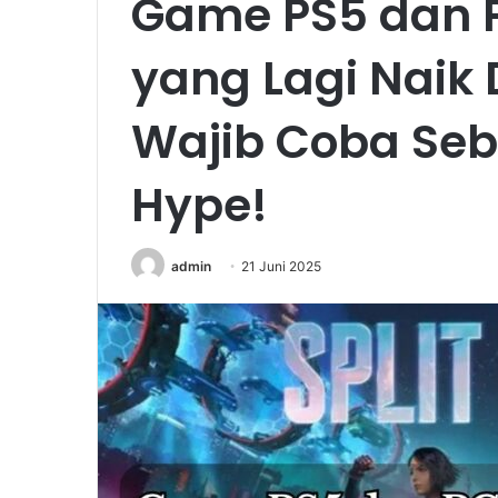
Game PS5 dan P
yang Lagi Naik 
Wajib Coba Se
Hype!
admin
21 Juni 2025