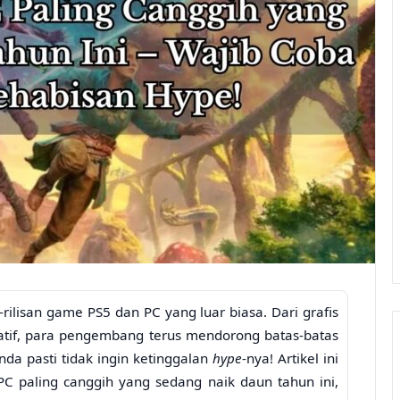
an-rilisan game PS5 dan PC yang luar biasa. Dari grafis
tif, para pengembang terus mendorong batas-batas
Anda pasti tidak ingin ketinggalan
hype
-nya! Artikel ini
paling canggih yang sedang naik daun tahun ini,