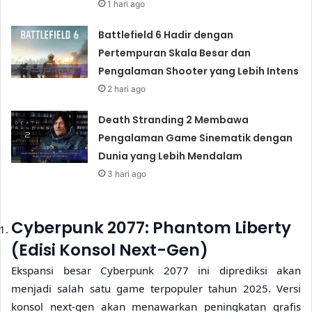
1 hari ago
Battlefield 6 Hadir dengan
Pertempuran Skala Besar dan
Pengalaman Shooter yang Lebih Intens
2 hari ago
Death Stranding 2 Membawa
Pengalaman Game Sinematik dengan
Dunia yang Lebih Mendalam
3 hari ago
Cyberpunk 2077: Phantom Liberty
(Edisi Konsol Next-Gen)
Ekspansi besar Cyberpunk 2077 ini diprediksi akan
menjadi salah satu game terpopuler tahun 2025. Versi
konsol next-gen akan menawarkan peningkatan grafis