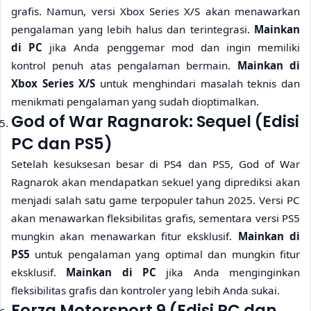
grafis. Namun, versi Xbox Series X/S akan menawarkan
pengalaman yang lebih halus dan terintegrasi.
Mainkan
di PC
jika Anda penggemar mod dan ingin memiliki
kontrol penuh atas pengalaman bermain.
Mainkan di
Xbox Series X/S
untuk menghindari masalah teknis dan
menikmati pengalaman yang sudah dioptimalkan.
God of War Ragnarok: Sequel (Edisi
PC dan PS5)
Setelah kesuksesan besar di PS4 dan PS5, God of War
Ragnarok akan mendapatkan sekuel yang diprediksi akan
menjadi salah satu game terpopuler tahun 2025. Versi PC
akan menawarkan fleksibilitas grafis, sementara versi PS5
mungkin akan menawarkan fitur eksklusif.
Mainkan di
PS5
untuk pengalaman yang optimal dan mungkin fitur
eksklusif.
Mainkan di PC
jika Anda menginginkan
fleksibilitas grafis dan kontroler yang lebih Anda sukai.
Forza Motorsport 9 (Edisi PC dan