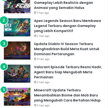
Gameplay Lebih Realistis dengan
Animasi yang Semakin Halus
1 hari ago
Apex Legends Season Baru Membawa
Legend Terbaru dengan Gameplay
yang Lebih Kompetitif
2 hari ago
Update Diablo IV Season Terbaru
Menghadirkan Build Meta Kuat untuk
Dominasi Pertarungan
3 hari ago
Valorant Episode Terbaru Resmi Hadir,
Agent Baru Siap Mengubah Meta
Permainan
4 hari ago
Minecraft Update Terbaru
Menambahkan Biome dan Mob Baru
yang Mengubah Cara Bertahan Hidup
5 hari ago