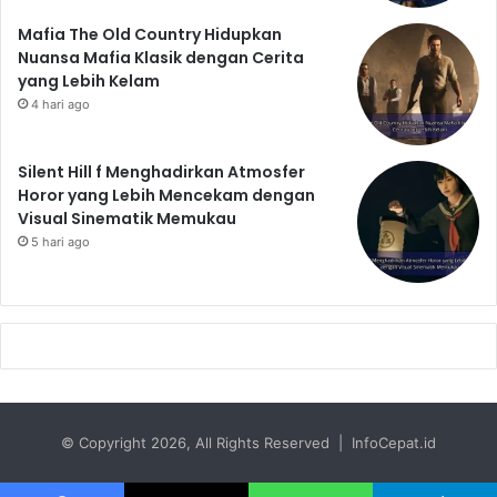
Mafia The Old Country Hidupkan
Nuansa Mafia Klasik dengan Cerita
yang Lebih Kelam
4 hari ago
Silent Hill f Menghadirkan Atmosfer
Horor yang Lebih Mencekam dengan
Visual Sinematik Memukau
5 hari ago
© Copyright 2026, All Rights Reserved | InfoCepat.id