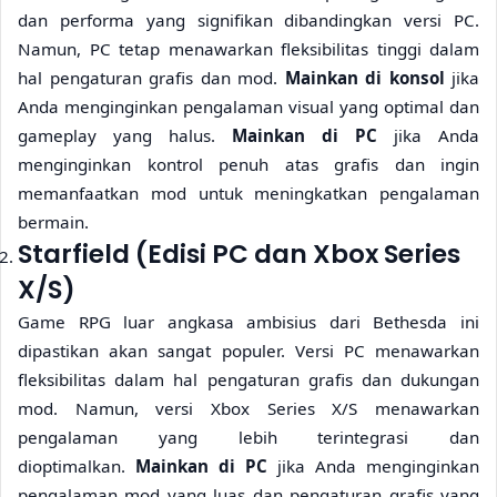
dan performa yang signifikan dibandingkan versi PC.
Namun, PC tetap menawarkan fleksibilitas tinggi dalam
hal pengaturan grafis dan mod.
Mainkan di konsol
jika
Anda menginginkan pengalaman visual yang optimal dan
gameplay yang halus.
Mainkan di PC
jika Anda
menginginkan kontrol penuh atas grafis dan ingin
memanfaatkan mod untuk meningkatkan pengalaman
bermain.
Starfield (Edisi PC dan Xbox Series
X/S)
Game RPG luar angkasa ambisius dari Bethesda ini
dipastikan akan sangat populer. Versi PC menawarkan
fleksibilitas dalam hal pengaturan grafis dan dukungan
mod. Namun, versi Xbox Series X/S menawarkan
pengalaman yang lebih terintegrasi dan
dioptimalkan.
Mainkan di PC
jika Anda menginginkan
pengalaman mod yang luas dan pengaturan grafis yang