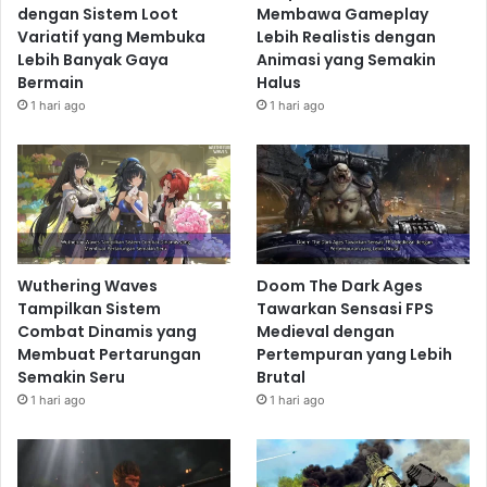
dengan Sistem Loot
Membawa Gameplay
Variatif yang Membuka
Lebih Realistis dengan
Lebih Banyak Gaya
Animasi yang Semakin
Bermain
Halus
1 hari ago
1 hari ago
Wuthering Waves
Doom The Dark Ages
Tampilkan Sistem
Tawarkan Sensasi FPS
Combat Dinamis yang
Medieval dengan
Membuat Pertarungan
Pertempuran yang Lebih
Semakin Seru
Brutal
1 hari ago
1 hari ago