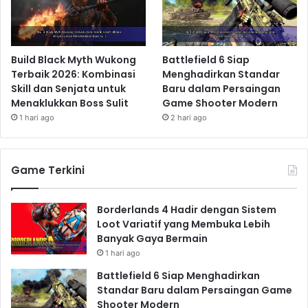
Build Black Myth Wukong
Battlefield 6 Siap
Terbaik 2026: Kombinasi
Menghadirkan Standar
Skill dan Senjata untuk
Baru dalam Persaingan
Menaklukkan Boss Sulit
Game Shooter Modern
1 hari ago
2 hari ago
Game Terkini
Borderlands 4 Hadir dengan Sistem
Loot Variatif yang Membuka Lebih
Banyak Gaya Bermain
1 hari ago
Battlefield 6 Siap Menghadirkan
Standar Baru dalam Persaingan Game
Shooter Modern