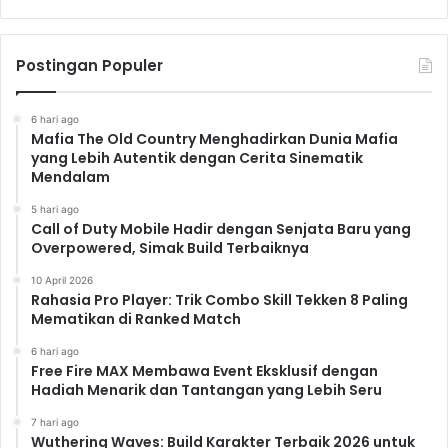
Postingan Populer
6 hari ago
Mafia The Old Country Menghadirkan Dunia Mafia
yang Lebih Autentik dengan Cerita Sinematik
Mendalam
5 hari ago
Call of Duty Mobile Hadir dengan Senjata Baru yang
Overpowered, Simak Build Terbaiknya
10 April 2026
Rahasia Pro Player: Trik Combo Skill Tekken 8 Paling
Mematikan di Ranked Match
6 hari ago
Free Fire MAX Membawa Event Eksklusif dengan
Hadiah Menarik dan Tantangan yang Lebih Seru
7 hari ago
Wuthering Waves: Build Karakter Terbaik 2026 untuk