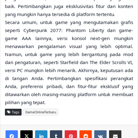
baik. Pertimbangkan juga eksklusivitas fitur dan konten
yang mungkin hanya tersedia di platform tertentu.
Secara umum, untuk game yang mengutamakan grafis
seperti Cyberpunk 2077: Phantom Liberty dan game-
game AAA lainnya, versi konsol next-gen mungkin
menawarkan pengalaman visual yang lebih optimal.
Namun, untuk game yang lebih bergantung pada mod
dan pengaturan, seperti Starfield dan The Elder Scrolls VI,
versi PC mungkin lebih menarik. Akhirnya, keputusan ada
di tangan Anda. Pertimbangkan spesifikasi perangkat
Anda, preferensi pribadi, dan fitur-fitur eksklusif yang
ditawarkan oleh masing-masing platform untuk membuat
pilihan yang tepat.
Tags
GameOnlineTerbaru
LinkedIn
Tumblr
Pinterest
Reddit
VKontakte
Share via Email