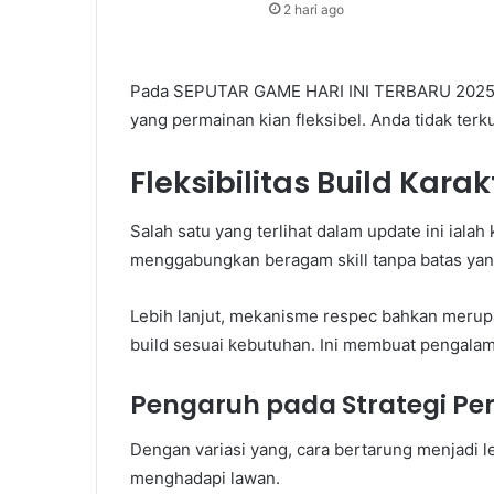
2 hari ago
Pada SEPUTAR GAME HARI INI TERBARU 2025, u
yang permainan kian fleksibel. Anda tidak terku
Fleksibilitas Build Karak
Salah satu yang terlihat dalam update ini ial
menggabungkan beragam skill tanpa batas yan
Lebih lanjut, mekanisme respec bahkan meru
build sesuai kebutuhan. Ini membuat pengalam
Pengaruh pada Strategi Pe
Dengan variasi yang, cara bertarung menjadi l
menghadapi lawan.