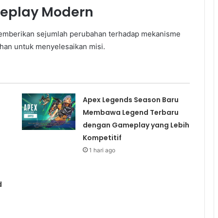
eplay Modern
2 memberikan sejumlah perubahan terhadap mekanisme
ihan untuk menyelesaikan misi.
Apex Legends Season Baru
Membawa Legend Terbaru
dengan Gameplay yang Lebih
Kompetitif
1 hari ago
d