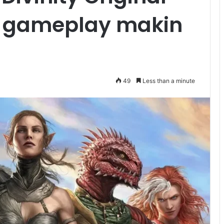
in gameplay makin
49
Less than a minute