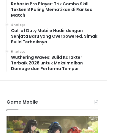
Rahasia Pro Player: Trik Combo Skill
Tekken 8 Paling Mematikan di Ranked
Match
4 hari ago
Call of Duty Mobile Hadir dengan
Senjata Baru yang Overpowered, Simak
Build Terbaiknya
6 hari ago
Wuthering Waves: Build Karakter
Terbaik 2026 untuk Maksimalkan
Damage dan Performa Tempur
Game Mobile