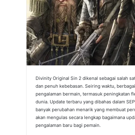
Divinity Original Sin 2 dikenal sebagai salah
dan penuh kebebasan. Seiring waktu, berbaga
pengalaman bermain, termasuk peningkatan fleks
dunia. Update terbaru yang dibahas dalam
banyak perubahan menarik yang membuat perma
akan mengulas secara lengkap bagaimana up
pengalaman baru bagi pemain.