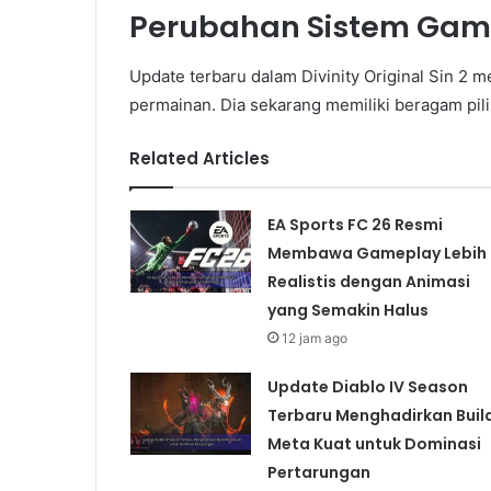
Perubahan Sistem Gam
Update terbaru dalam Divinity Original Sin 
permainan. Dia sekarang memiliki beragam pil
Related Articles
EA Sports FC 26 Resmi
Membawa Gameplay Lebih
Realistis dengan Animasi
yang Semakin Halus
12 jam ago
Update Diablo IV Season
Terbaru Menghadirkan Buil
Meta Kuat untuk Dominasi
Pertarungan