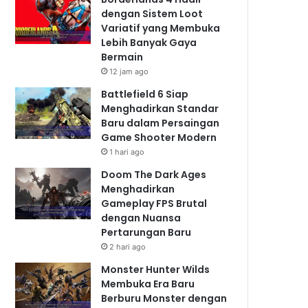
dengan Sistem Loot
Variatif yang Membuka
Lebih Banyak Gaya
Bermain
12 jam ago
Battlefield 6 Siap
Menghadirkan Standar
Baru dalam Persaingan
Game Shooter Modern
1 hari ago
Doom The Dark Ages
Menghadirkan
Gameplay FPS Brutal
dengan Nuansa
Pertarungan Baru
2 hari ago
Monster Hunter Wilds
Membuka Era Baru
Berburu Monster dengan