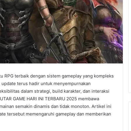
 satu RPG terbaik dengan sistem gameplay yang kompleks
i update terus hadir untuk menyempurnakan
ibilitas dalam strategi, build karakter, dan interaksi
 SEPUTAR GAME HARI INI TERBARU 2025 membawa
inan semakin dinamis dan tidak monoton. Artikel ini
date tersebut memengaruhi gameplay dan memberikan