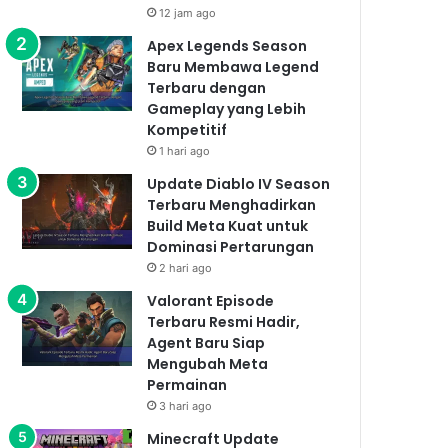
12 jam ago
Apex Legends Season
Baru Membawa Legend
Terbaru dengan
Gameplay yang Lebih
Kompetitif
1 hari ago
Update Diablo IV Season
Terbaru Menghadirkan
Build Meta Kuat untuk
Dominasi Pertarungan
2 hari ago
Valorant Episode
Terbaru Resmi Hadir,
Agent Baru Siap
Mengubah Meta
Permainan
3 hari ago
Minecraft Update