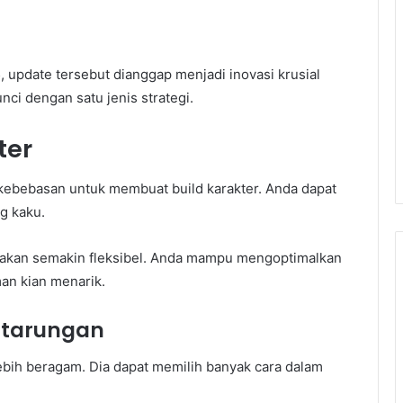
pdate tersebut dianggap menjadi inovasi krusial
nci dengan satu jenis strategi.
ter
ah kebebasan untuk membuat build karakter. Anda dapat
g kaku.
pakan semakin fleksibel. Anda mampu mengoptimalkan
an kian menarik.
rtarungan
ebih beragam. Dia dapat memilih banyak cara dalam