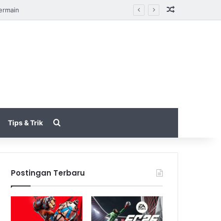
Random Arti
akin Halus
Search for
Tips & Trik
Postingan Terbaru