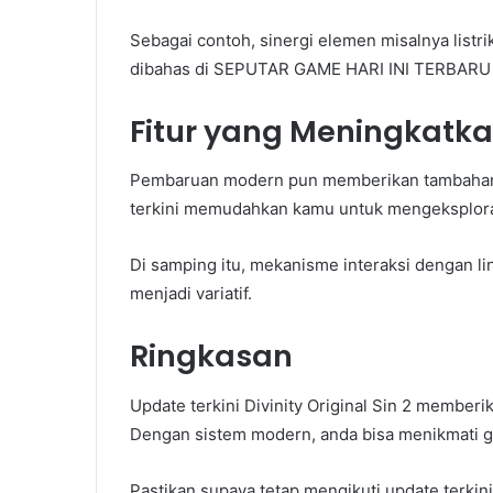
Sebagai contoh, sinergi elemen misalnya list
dibahas di SEPUTAR GAME HARI INI TERBARU 
Fitur yang Meningkat
Pembaruan modern pun memberikan tambahan t
terkini memudahkan kamu untuk mengeksploras
Di samping itu, mekanisme interaksi dengan l
menjadi variatif.
Ringkasan
Update terkini Divinity Original Sin 2 memberik
Dengan sistem modern, anda bisa menikmati 
Pastikan supaya tetap mengikuti update ter