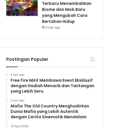
Terbaru Menambahkan
Biome dan Mob Baru
yang Mengubah Cara
Bertahan Hidup
4 hari ago
Postingan Populer
5 hari ago
Free Fire MAX Membawa Event Eksklusif
dengan Hadiah Menarik dan Tantangan
yang Lebih Seru
5 hari ago
Mafia The Old Country Menghadirkan
Dunia Mafia yang Lebih Autentik
dengan Cerita Sinematik Mendalam
10 April 2026