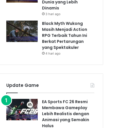
Dunia yang Lebih
Dinamis
3 hari ago
Black Myth Wukong
Masih Menjadi Action
RPG Terbaik Tahun Ini
Berkat Pertarungan
yang Spektakuler
4 hari ago
Update Game
EA Sports FC 26 Resmi
Membawa Gameplay
Lebih Realistis dengan
Animasi yang Semakin
Halus