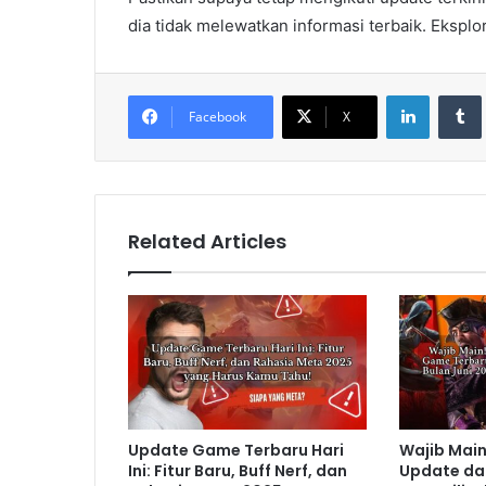
dia tidak melewatkan informasi terbaik. Eksplo
LinkedIn
Tumb
Facebook
X
Related Articles
Update Game Terbaru Hari
Wajib Main!
Ini: Fitur Baru, Buff Nerf, dan
Update da