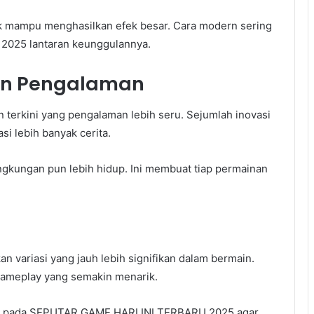
rik mampu menghasilkan efek besar. Cara modern sering
2025 lantaran keunggulannya.
kan Pengalaman
erkini yang pengalaman lebih seru. Sejumlah inovasi
i lebih banyak cerita.
ingkungan pun lebih hidup. Ini membuat tiap permainan
an variasi yang jauh lebih signifikan dalam bermain.
gameplay yang semakin menarik.
kini pada SEPUTAR GAME HARI INI TERBARU 2025 agar