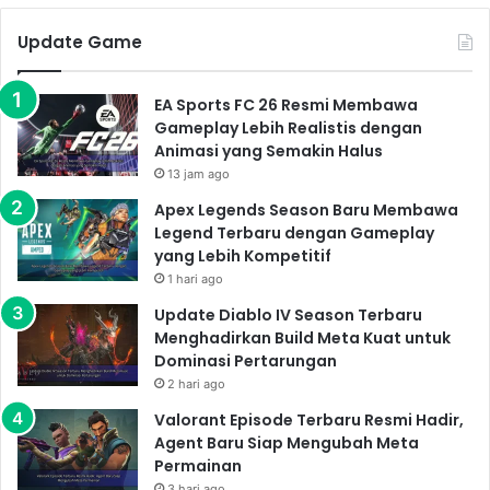
Update Game
EA Sports FC 26 Resmi Membawa
Gameplay Lebih Realistis dengan
Animasi yang Semakin Halus
13 jam ago
Apex Legends Season Baru Membawa
Legend Terbaru dengan Gameplay
yang Lebih Kompetitif
1 hari ago
Update Diablo IV Season Terbaru
Menghadirkan Build Meta Kuat untuk
Dominasi Pertarungan
2 hari ago
Valorant Episode Terbaru Resmi Hadir,
Agent Baru Siap Mengubah Meta
Permainan
3 hari ago