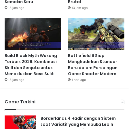
Semakin Seru
Brutal
13 jam ago
13 jam ago
Build Black Myth Wukong
Battlefield 6 Siap
Terbaik 2026: Kombinasi
Menghadirkan Standar
Skill dan Senjata untuk
Baru dalam Persaingan
Menaklukkan Boss Sulit
Game Shooter Modern
13 jam ago
1 hari ago
Game Terkini
Borderlands 4 Hadir dengan Sistem
Loot Variatif yang Membuka Lebih