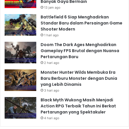
Banyak Gaya Bermain
13 jam ago
Battlefield 6 Siap Menghadirkan
Standar Baru dalam Persaingan Game
Shooter Modern
1 hari ago
Doom The Dark Ages Menghadirkan
Gameplay FPS Brutal dengan Nuansa
Pertarungan Baru
2 hari ago
Monster Hunter Wilds Membuka Era
Baru Berburu Monster dengan Dunia
yang Lebih Dinamis
3 hari ago
Black Myth Wukong Masih Menjadi
Action RPG Terbaik Tahun Ini Berkat
Pertarungan yang Spektakuler
4 hari ago