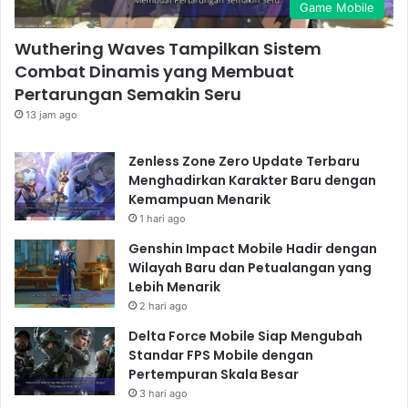
Game Mobile
Wuthering Waves Tampilkan Sistem
Combat Dinamis yang Membuat
Pertarungan Semakin Seru
13 jam ago
Zenless Zone Zero Update Terbaru
Menghadirkan Karakter Baru dengan
Kemampuan Menarik
1 hari ago
Genshin Impact Mobile Hadir dengan
Wilayah Baru dan Petualangan yang
Lebih Menarik
2 hari ago
Delta Force Mobile Siap Mengubah
Standar FPS Mobile dengan
Pertempuran Skala Besar
3 hari ago