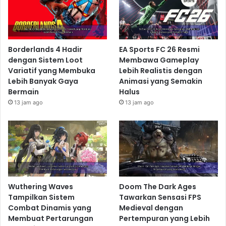
Borderlands 4 Hadir
EA Sports FC 26 Resmi
dengan Sistem Loot
Membawa Gameplay
Variatif yang Membuka
Lebih Realistis dengan
Lebih Banyak Gaya
Animasi yang Semakin
Bermain
Halus
13 jam ago
13 jam ago
Wuthering Waves
Doom The Dark Ages
Tampilkan Sistem
Tawarkan Sensasi FPS
Combat Dinamis yang
Medieval dengan
Membuat Pertarungan
Pertempuran yang Lebih