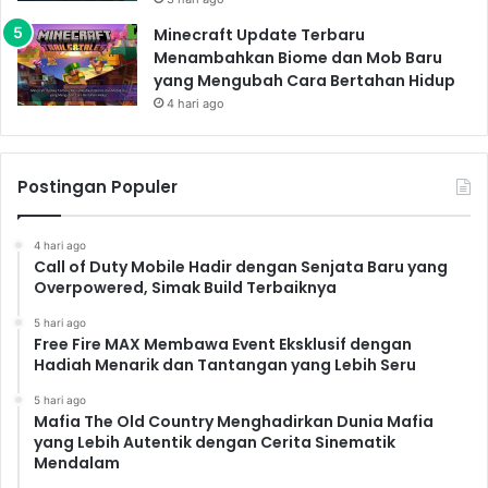
Minecraft Update Terbaru
Menambahkan Biome dan Mob Baru
yang Mengubah Cara Bertahan Hidup
4 hari ago
Postingan Populer
4 hari ago
Call of Duty Mobile Hadir dengan Senjata Baru yang
Overpowered, Simak Build Terbaiknya
5 hari ago
Free Fire MAX Membawa Event Eksklusif dengan
Hadiah Menarik dan Tantangan yang Lebih Seru
5 hari ago
Mafia The Old Country Menghadirkan Dunia Mafia
yang Lebih Autentik dengan Cerita Sinematik
Mendalam