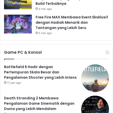
Build Terbaiknya
4 hari ago
Free Fire MAX Membawa Event Eksklusif
dengan Hadiah Menarik dan
Tantangan yang Lebih Seru
5 hari ago
Game PC & Konsol
Battlefield 6 Hadir dengan
Pertempuran Skala Besar dan
Pengalaman Shooter yang Lebih Intens
17 jam ago
Death Stranding 2 Membawa
Pengalaman Game Sinematik dengan
Dunia yang Lebih Mendalam