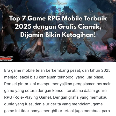
Era game mobile telah berkembang pesat, dan tahun 2025
menjadi saksi bisu kemajuan teknologi yang luar biasa.
Ponsel pintar kini mampu menyajikan pengalaman bermain
game yang setara dengan konsol, terutama dalam genre
RPG (Role-Playing Game). Dengan grafis yang memukau,
dunia yang luas, dan alur cerita yang mendalam, game-
game ini tidak hanya menghibur tetapi juga membuat para