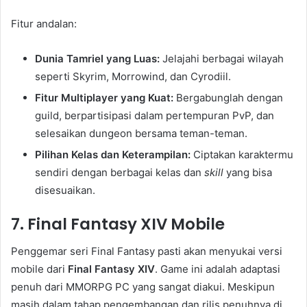
Fitur andalan:
Dunia Tamriel yang Luas:
Jelajahi berbagai wilayah
seperti Skyrim, Morrowind, dan Cyrodiil.
Fitur Multiplayer yang Kuat:
Bergabunglah dengan
guild, berpartisipasi dalam pertempuran PvP, dan
selesaikan dungeon bersama teman-teman.
Pilihan Kelas dan Keterampilan:
Ciptakan karaktermu
sendiri dengan berbagai kelas dan
skill
yang bisa
disesuaikan.
7. Final Fantasy XIV Mobile
Penggemar seri Final Fantasy pasti akan menyukai versi
mobile dari
Final Fantasy XIV
. Game ini adalah adaptasi
penuh dari MMORPG PC yang sangat diakui. Meskipun
masih dalam tahap pengembangan dan rilis penuhnya di