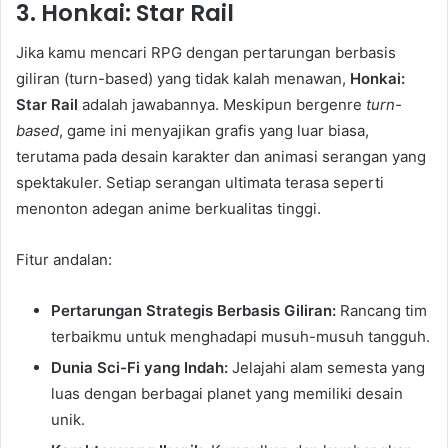
3. Honkai: Star Rail
Jika kamu mencari RPG dengan pertarungan berbasis
giliran (turn-based) yang tidak kalah menawan,
Honkai:
Star Rail
adalah jawabannya. Meskipun bergenre
turn-
based
, game ini menyajikan grafis yang luar biasa,
terutama pada desain karakter dan animasi serangan yang
spektakuler. Setiap serangan ultimata terasa seperti
menonton adegan anime berkualitas tinggi.
Fitur andalan:
Pertarungan Strategis Berbasis Giliran:
Rancang tim
terbaikmu untuk menghadapi musuh-musuh tangguh.
Dunia Sci-Fi yang Indah:
Jelajahi alam semesta yang
luas dengan berbagai planet yang memiliki desain
unik.