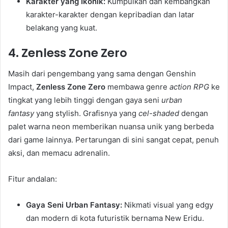
Karakter yang Ikonik:
Kumpulkan dan kembangkan
karakter-karakter dengan kepribadian dan latar
belakang yang kuat.
4. Zenless Zone Zero
Masih dari pengembang yang sama dengan Genshin
Impact,
Zenless Zone Zero
membawa genre
action RPG
ke
tingkat yang lebih tinggi dengan gaya seni
urban
fantasy
yang stylish. Grafisnya yang
cel-shaded
dengan
palet warna neon memberikan nuansa unik yang berbeda
dari game lainnya. Pertarungan di sini sangat cepat, penuh
aksi, dan memacu adrenalin.
Fitur andalan:
Gaya Seni Urban Fantasy:
Nikmati visual yang edgy
dan modern di kota futuristik bernama New Eridu.