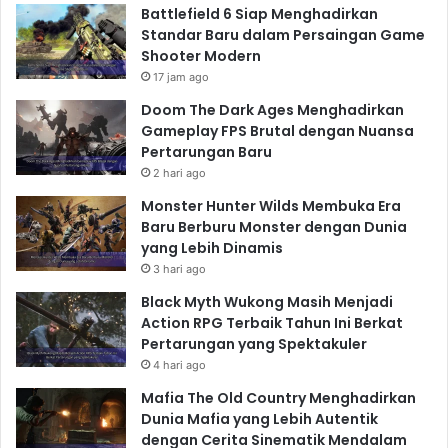
Battlefield 6 Siap Menghadirkan
Standar Baru dalam Persaingan Game
Shooter Modern
17 jam ago
Doom The Dark Ages Menghadirkan
Gameplay FPS Brutal dengan Nuansa
Pertarungan Baru
2 hari ago
Monster Hunter Wilds Membuka Era
Baru Berburu Monster dengan Dunia
yang Lebih Dinamis
3 hari ago
Black Myth Wukong Masih Menjadi
Action RPG Terbaik Tahun Ini Berkat
Pertarungan yang Spektakuler
4 hari ago
Mafia The Old Country Menghadirkan
Dunia Mafia yang Lebih Autentik
dengan Cerita Sinematik Mendalam