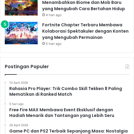
Menambahkan Biome dan Mob Baru
yang Mengubah Cara Bertahan Hidup
4 hari ago
Fortnite Chapter Terbaru Membawa
Kolaborasi Spektakuler dengan Konten
yang Mengubah Permainan
5 hari ago
Postingan Populer
10 April 2026
Rahasia Pro Player: Trik Combo Skill Tekken 8 Paling
Mematikan di Ranked Match
5 hari ago
Free Fire MAX Membawa Event Eksklusif dengan
Hadiah Menarik dan Tantangan yang Lebih Seru
26 April 2026
Game PC dan PS2 Terbaik Sepanjang Masa: Nostalgia