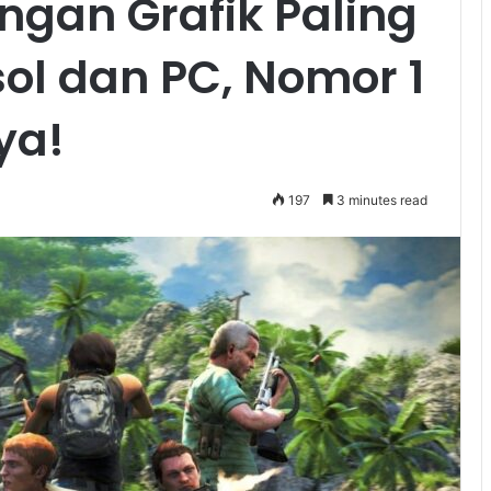
ngan Grafik Paling
sol dan PC, Nomor 1
ya!
197
3 minutes read