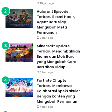
16 jam ago
Valorant Episode
Terbaru Resmi Hadir,
Agent Baru Siap
Mengubah Meta
Permainan
2 hari ago
Minecraft Update
Terbaru Menambahkan
Biome dan Mob Baru
yang Mengubah Cara
Bertahan Hidup
3 hari ago
Fortnite Chapter
Terbaru Membawa
Kolaborasi Spektakuler
dengan Konten yang
Mengubah Permainan
4 hari ago