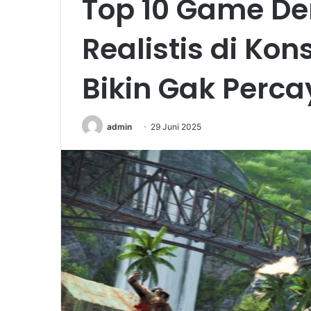
Top 10 Game De
Realistis di Kon
Bikin Gak Perca
admin
29 Juni 2025