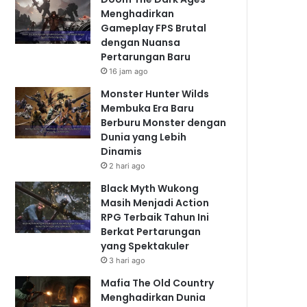
Menghadirkan
Gameplay FPS Brutal
dengan Nuansa
Pertarungan Baru
16 jam ago
Monster Hunter Wilds
Membuka Era Baru
Berburu Monster dengan
Dunia yang Lebih
Dinamis
2 hari ago
Black Myth Wukong
Masih Menjadi Action
RPG Terbaik Tahun Ini
Berkat Pertarungan
yang Spektakuler
3 hari ago
Mafia The Old Country
Menghadirkan Dunia