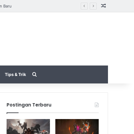
Random Arti
tarungan
Search for
Tips & Trik
Postingan Terbaru