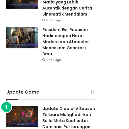
Mafia yang Lebih
Autentik dengan Cerita
Sinematik Mendalam
4 hari ago
Resident Evil Requiem
Hadir dengan Horor
Modern dan Atmosfer
Mencekam Generasi
Baru
5 hari ago
Update Game
Update Diablo IV Season
Terbaru Menghadirkan
Build Meta Kuat untuk
Dominasi Pertarungan