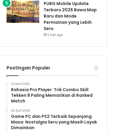
PUBG Mobile Update
Terbaru 2026 Bawa Map
Baru dan Mode
Permainan yang Lebih
Seru
5 hari ago
Postingan Populer
10 April 2026
Rahasia Pro Player: Trik Combo Skill
Tekken 8 Paling Mematikan di Ranked
Match
26 April 2026
Game PC dan PS2 Terbaik Sepanjang
Masa: Nostalgia Seru yang Masih Layak
Dimainkan