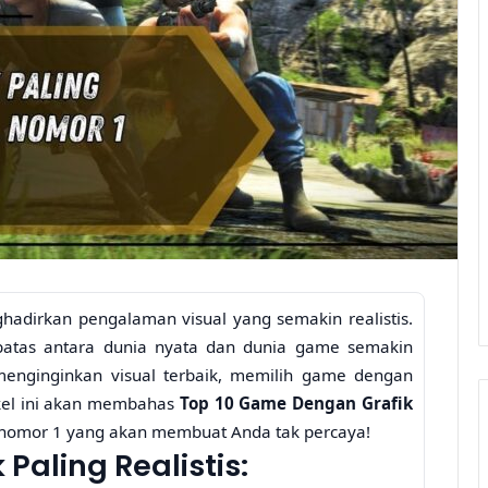
adirkan pengalaman visual yang semakin realistis.
batas antara dunia nyata dan dunia game semakin
enginginkan visual terbaik, memilih game dengan
tikel ini akan membahas
Top 10 Game Dengan Grafik
 nomor 1 yang akan membuat Anda tak percaya!
Paling Realistis: