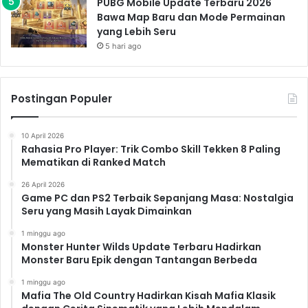
PUBG Mobile Update Terbaru 2026
Bawa Map Baru dan Mode Permainan
yang Lebih Seru
5 hari ago
Postingan Populer
10 April 2026
Rahasia Pro Player: Trik Combo Skill Tekken 8 Paling
Mematikan di Ranked Match
26 April 2026
Game PC dan PS2 Terbaik Sepanjang Masa: Nostalgia
Seru yang Masih Layak Dimainkan
1 minggu ago
Monster Hunter Wilds Update Terbaru Hadirkan
Monster Baru Epik dengan Tantangan Berbeda
1 minggu ago
Mafia The Old Country Hadirkan Kisah Mafia Klasik