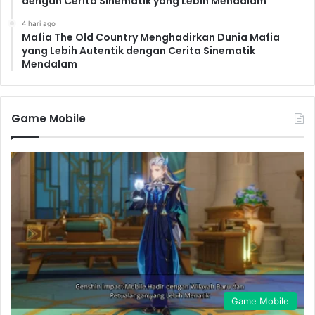
dengan Cerita Sinematik yang Lebih Mendalam
4 hari ago
Mafia The Old Country Menghadirkan Dunia Mafia
yang Lebih Autentik dengan Cerita Sinematik
Mendalam
Game Mobile
Game Mobile