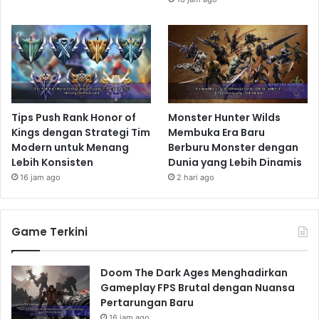
Tips Push Rank Honor of
Monster Hunter Wilds
Kings dengan Strategi Tim
Membuka Era Baru
Modern untuk Menang
Berburu Monster dengan
Lebih Konsisten
Dunia yang Lebih Dinamis
16 jam ago
2 hari ago
Game Terkini
Doom The Dark Ages Menghadirkan
Gameplay FPS Brutal dengan Nuansa
Pertarungan Baru
16 jam ago