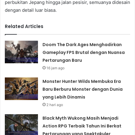
perbukitan Jepang hingga jalan pesisir, semuanya didesain
dengan detail luar biasa.
Related Articles
Doom The Dark Ages Menghadirkan
Gameplay FPS Brutal dengan Nuansa
Pertarungan Baru
16 jam ago
Monster Hunter Wilds Membuka Era
Baru Berburu Monster dengan Dunia
yang Lebih Dinamis
2 hari ago
Black Myth Wukong Masih Menjadi
Action RPG Terbaik Tahun Ini Berkat
Pertarungan yang Spektakuler