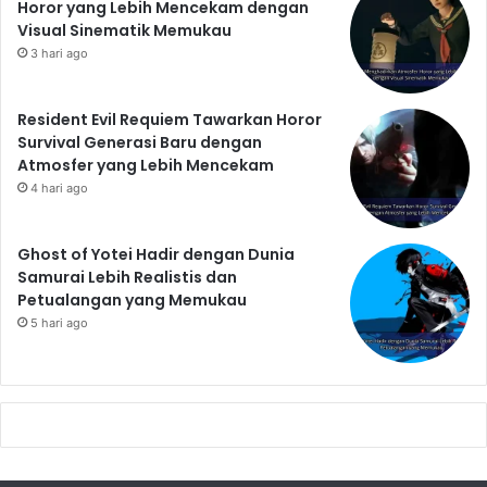
Horor yang Lebih Mencekam dengan
Visual Sinematik Memukau
3 hari ago
Resident Evil Requiem Tawarkan Horor
Survival Generasi Baru dengan
Atmosfer yang Lebih Mencekam
4 hari ago
Ghost of Yotei Hadir dengan Dunia
Samurai Lebih Realistis dan
Petualangan yang Memukau
5 hari ago