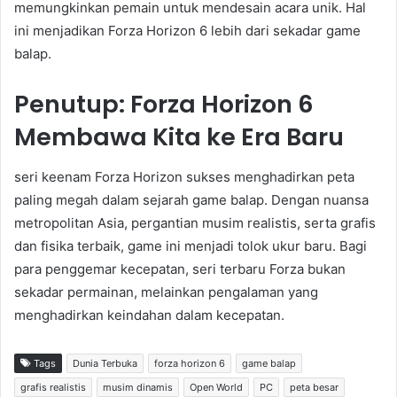
memungkinkan pemain untuk mendesain acara unik. Hal
ini menjadikan Forza Horizon 6 lebih dari sekadar game
balap.
Penutup: Forza Horizon 6
Membawa Kita ke Era Baru
seri keenam Forza Horizon sukses menghadirkan peta
paling megah dalam sejarah game balap. Dengan nuansa
metropolitan Asia, pergantian musim realistis, serta grafis
dan fisika terbaik, game ini menjadi tolok ukur baru. Bagi
para penggemar kecepatan, seri terbaru Forza bukan
sekadar permainan, melainkan pengalaman yang
menghadirkan keindahan dalam kecepatan.
Tags
Dunia Terbuka
forza horizon 6
game balap
grafis realistis
musim dinamis
Open World
PC
peta besar