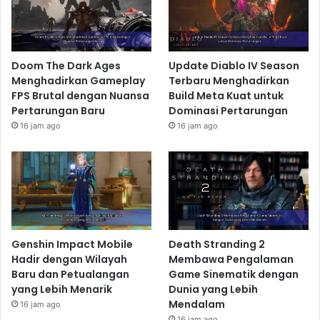
Doom The Dark Ages
Update Diablo IV Season
Menghadirkan Gameplay
Terbaru Menghadirkan
FPS Brutal dengan Nuansa
Build Meta Kuat untuk
Pertarungan Baru
Dominasi Pertarungan
16 jam ago
16 jam ago
Genshin Impact Mobile
Death Stranding 2
Hadir dengan Wilayah
Membawa Pengalaman
Baru dan Petualangan
Game Sinematik dengan
yang Lebih Menarik
Dunia yang Lebih
Mendalam
16 jam ago
16 jam ago