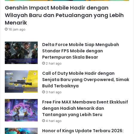
Genshin Impact Mobile Hadir dengan
Wilayah Baru dan Petualangan yang Lebih
Menarik
16 jam ago
Delta Force Mobile Siap Mengubah
Standar FPS Mobile dengan
Pertempuran Skala Besar
2 hari ago
Call of Duty Mobile Hadir dengan
Senjata Baru yang Overpowered, Simak
Build Terbaiknya
3 hari ago
Free Fire MAX Membawa Event Eksklusif
dengan Hadiah Menarik dan
Tantangan yang Lebih Seru
4 hari ago
Honor of Kings Update Terbaru 2026: