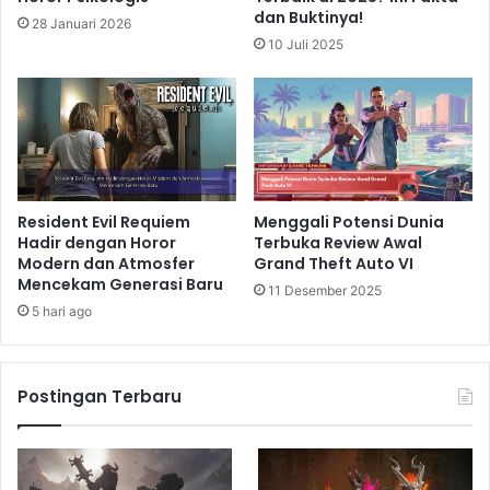
dan Buktinya!
28 Januari 2026
10 Juli 2025
Resident Evil Requiem
Menggali Potensi Dunia
Hadir dengan Horor
Terbuka Review Awal
Modern dan Atmosfer
Grand Theft Auto VI
Mencekam Generasi Baru
11 Desember 2025
5 hari ago
Postingan Terbaru