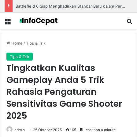
Battlefield 6 Siap Menghadirkan Standar Baru dalam Persaingan Game Shooter Modern
Menu
S
Home
/
Tips & Trik
Tips & Trik
Tingkatkan Kualitas
Gameplay Anda 5 Trik
Rahasia Pengaturan
Sensitivitas Game Shooter
2025
admin
25 Oktober 2025
165
Less than a minute