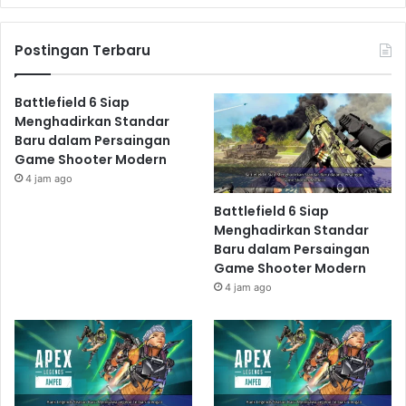
Postingan Terbaru
Battlefield 6 Siap
Menghadirkan Standar
Baru dalam Persaingan
Game Shooter Modern
4 jam ago
Battlefield 6 Siap
Menghadirkan Standar
Baru dalam Persaingan
Game Shooter Modern
4 jam ago