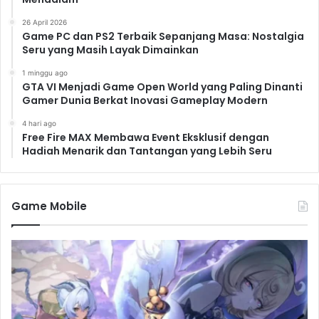
26 April 2026
Game PC dan PS2 Terbaik Sepanjang Masa: Nostalgia
Seru yang Masih Layak Dimainkan
1 minggu ago
GTA VI Menjadi Game Open World yang Paling Dinanti
Gamer Dunia Berkat Inovasi Gameplay Modern
4 hari ago
Free Fire MAX Membawa Event Eksklusif dengan
Hadiah Menarik dan Tantangan yang Lebih Seru
Game Mobile