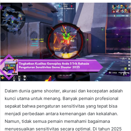
Dalam dunia game shooter, akurasi dan kecepatan adalah
kunci utama untuk menang. Banyak pemain profesional
sepakat bahwa pengaturan sensitivitas yang tepat bisa
menjadi perbedaan antara kemenangan dan kekalahan.
Namun, tidak semua pemain memahami bagaimana
menyesuaikan sensitivitas secara optimal. Di tahun 2025