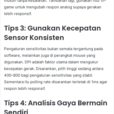
musuh tanpa kesalahan. Tambahan lagi, gunakan fitur in-
game untuk mengubah respon analog supaya gerakan
lebih responsif.
Tips 3: Gunakan Kecepatan
Sensor Konsisten
Pengaturan sensitivitas bukan semata tergantung pada
software, melainkan juga di perangkat mouse yang
digunakan. DPI adalah faktor utama dalam mengukur
kecepatan gerak. Disarankan, pilih tinggi sedang antara
400–800 bagi pengaturan sensitivitas yang stabil.
Sementara itu polling rate disarankan terletak di 1ms agar
respon lebih responsif.
Tips 4: Analisis Gaya Bermain
Sendiri