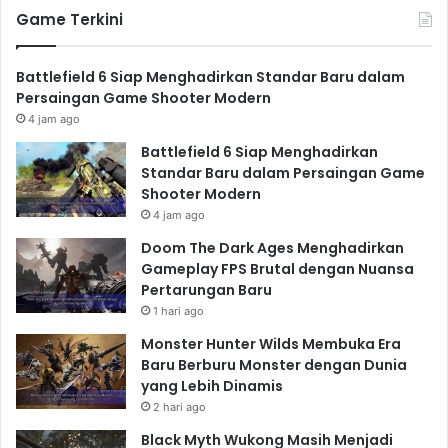
Game Terkini
Battlefield 6 Siap Menghadirkan Standar Baru dalam
Persaingan Game Shooter Modern
4 jam ago
Battlefield 6 Siap Menghadirkan
Standar Baru dalam Persaingan Game
Shooter Modern
4 jam ago
Doom The Dark Ages Menghadirkan
Gameplay FPS Brutal dengan Nuansa
Pertarungan Baru
1 hari ago
Monster Hunter Wilds Membuka Era
Baru Berburu Monster dengan Dunia
yang Lebih Dinamis
2 hari ago
Black Myth Wukong Masih Menjadi