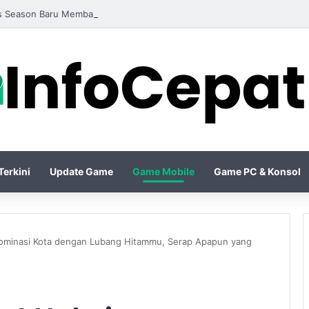
 Season Baru Membawa Legend Terbaru dengan Gameplay yang Lebih K
erkini
Update Game
Game Mobile
Game PC & Konsol
Dominasi Kota dengan Lubang Hitammu, Serap Apapun yang