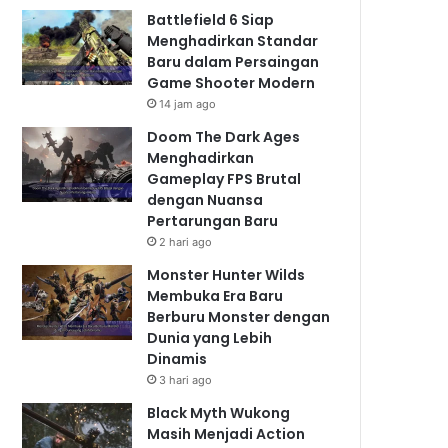
Battlefield 6 Siap
Menghadirkan Standar
Baru dalam Persaingan
Game Shooter Modern
14 jam ago
Doom The Dark Ages
Menghadirkan
Gameplay FPS Brutal
dengan Nuansa
Pertarungan Baru
2 hari ago
Monster Hunter Wilds
Membuka Era Baru
Berburu Monster dengan
Dunia yang Lebih
Dinamis
3 hari ago
Black Myth Wukong
Masih Menjadi Action