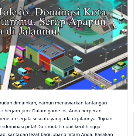
n mudah dimainkan, namun menawarkan tantangan
ur berjam-jam. Dalam game ini, Anda berperan
enelan segala sesuatu yang ada di jalannya. Tujuan
ndominasi peta! Dari mobil-mobil kecil hingga
i santapan lezat bagi lubang hitam Anda. Rasakan