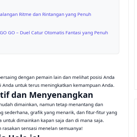
tualangan Ritme dan Rintangan yang Penuh
 GO GO – Duel Catur Otomatis Fantasi yang Penuh
rsaing dengan pemain lain dan melihat posisi Anda
asi Anda untuk terus meningkatkan kemampuan Anda.
ktif dan Menyenangkan
n mudah dimainkan, namun tetap menantang dan
ederhana, grafik yang menarik, dan fitur-fitur yang
 untuk dimainkan kapan saja dan di mana saja.
n rasakan sensasi menelan semuanya!