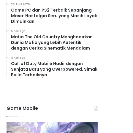
26 April 2026
Game PC dan PS2 Terbaik Sepanjang
Masa: Nostalgia Seru yang Masih Layak
Dimainkan
5 hari ago
Mafia The Old Country Menghadirkan
Dunia Mafia yang Lebih Autentik
dengan Cerita Sinematik Mendalam
4 hari ago
Call of Duty Mobile Hadir dengan
Senjata Baru yang Overpowered, Simak
Build Terbaiknya
Game Mobile