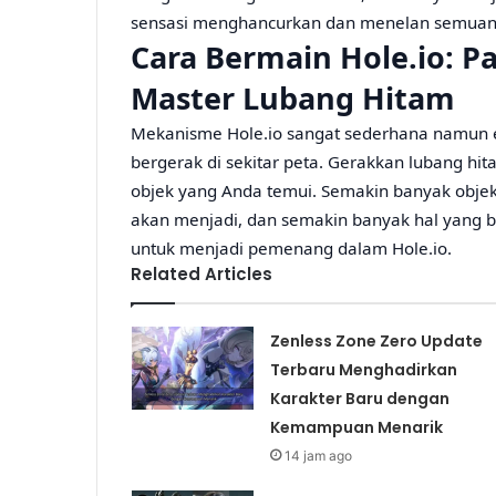
sensasi menghancurkan dan menelan semuanya
Cara Bermain Hole.io: 
Master Lubang Hitam
Mekanisme Hole.io sangat sederhana namun ef
bergerak di sekitar peta. Gerakkan lubang hi
objek yang Anda temui. Semakin banyak objek
akan menjadi, dan semakin banyak hal yang bi
untuk menjadi pemenang dalam Hole.io.
Related Articles
Zenless Zone Zero Update
Terbaru Menghadirkan
Karakter Baru dengan
Kemampuan Menarik
14 jam ago