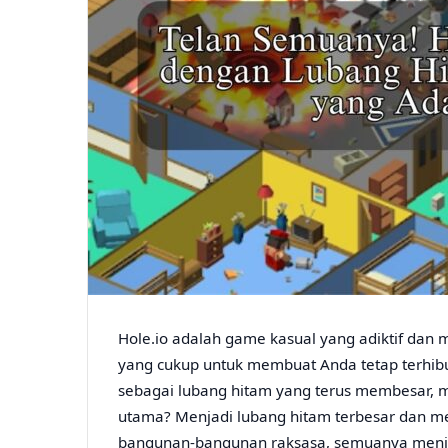
Hole.io adalah game kasual yang adiktif da
yang cukup untuk membuat Anda tetap terhib
sebagai lubang hitam yang terus membesar, m
utama? Menjadi lubang hitam terbesar dan me
bangunan-bangunan raksasa, semuanya menjad