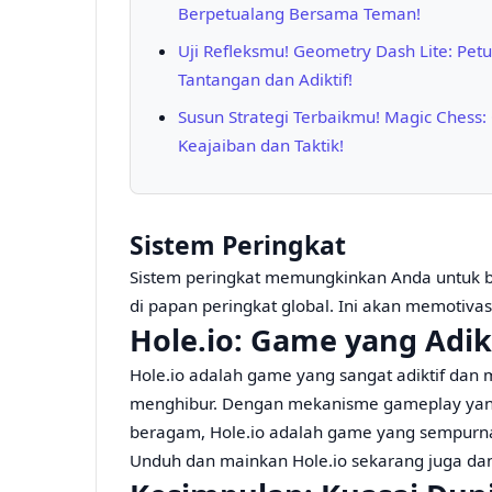
Berpetualang Bersama Teman!
Uji Refleksmu! Geometry Dash Lite: Pe
Tantangan dan Adiktif!
Susun Strategi Terbaikmu! Magic Chess:
Keajaiban dan Taktik!
Sistem Peringkat
Sistem peringkat memungkinkan Anda untuk be
di papan peringkat global. Ini akan memotiv
Hole.io: Game yang Adi
Hole.io adalah game yang sangat adiktif da
menghibur. Dengan mekanisme gameplay yang s
beragam, Hole.io adalah game yang sempurna
Unduh dan mainkan Hole.io sekarang juga da