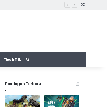
Random Arti
ompetitif
Search for
Tips & Trik
Postingan Terbaru