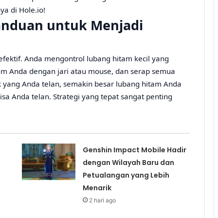
 di Hole.io!
Panduan untuk Menjadi
ektif. Anda mengontrol lubang hitam kecil yang
tam Anda dengan jari atau mouse, dan serap semua
 yang Anda telan, semakin besar lubang hitam Anda
sa Anda telan. Strategi yang tepat sangat penting
Genshin Impact Mobile Hadir
dengan Wilayah Baru dan
Petualangan yang Lebih
Menarik
2 hari ago