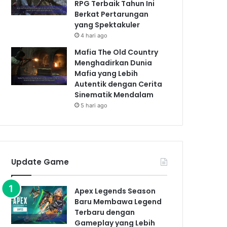
RPG Terbaik Tahun Ini
Berkat Pertarungan
yang Spektakuler
4 hari ago
Mafia The Old Country
Menghadirkan Dunia
Mafia yang Lebih
Autentik dengan Cerita
Sinematik Mendalam
5 hari ago
Update Game
Apex Legends Season
Baru Membawa Legend
Terbaru dengan
Gameplay yang Lebih