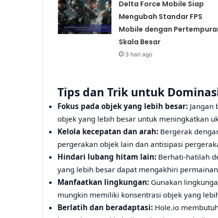
Delta Force Mobile Siap
Mengubah Standar FPS
Mobile dengan Pertempura
Skala Besar
3 hari ago
Tips dan Trik untuk Dominasi
Fokus pada objek yang lebih besar:
Jangan b
objek yang lebih besar untuk meningkatkan u
Kelola kecepatan dan arah:
Bergerak dengan 
pergerakan objek lain dan antisipasi pergera
Hindari lubang hitam lain:
Berhati-hatilah 
yang lebih besar dapat mengakhiri permainan
Manfaatkan lingkungan:
Gunakan lingkungan
mungkin memiliki konsentrasi objek yang lebih
Berlatih dan beradaptasi:
Hole.io membutuhk