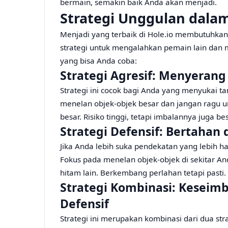
bermain, semakin baik Anda akan menjadi.
Strategi Unggulan dalam
Menjadi yang terbaik di Hole.io membutuhkan 
strategi untuk mengalahkan pemain lain dan 
yang bisa Anda coba:
Strategi Agresif: Menyeran
Strategi ini cocok bagi Anda yang menyukai t
menelan objek-objek besar dan jangan ragu u
besar. Risiko tinggi, tetapi imbalannya juga bes
Strategi Defensif: Bertaha
Jika Anda lebih suka pendekatan yang lebih hat
Fokus pada menelan objek-objek di sekitar An
hitam lain. Berkembang perlahan tetapi pasti.
Strategi Kombinasi: Keseim
Defensif
Strategi ini merupakan kombinasi dari dua str