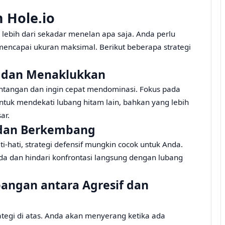
 Hole.io
lebih dari sekadar menelan apa saja. Anda perlu
mencapai ukuran maksimal. Berikut beberapa strategi
g dan Menaklukkan
antangan dan ingin cepat mendominasi. Fokus pada
ntuk mendekati lubang hitam lain, bahkan yang lebih
ar.
n dan Berkembang
i-hati, strategi defensif mungkin cocok untuk Anda.
da dan hindari konfrontasi langsung dengan lubang
bangan antara Agresif dan
ategi di atas. Anda akan menyerang ketika ada