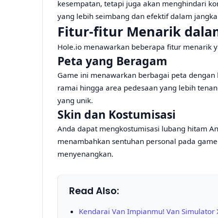
kesempatan, tetapi juga akan menghindari konf
yang lebih seimbang dan efektif dalam jangka
Fitur-fitur Menarik dala
Hole.io menawarkan beberapa fitur menarik 
Peta yang Beragam
Game ini menawarkan berbagai peta dengan l
ramai hingga area pedesaan yang lebih tena
yang unik.
Skin dan Kostumisasi
Anda dapat mengkostumisasi lubang hitam And
menambahkan sentuhan personal pada game
menyenangkan.
Read Also:
Kendarai Van Impianmu! Van Simulator X