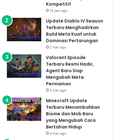
Kompetitif
14 jam ago
Update Diablo IV Season
Terbaru Menghadirkan
Build Meta Kuat untuk
Dominasi Pertarungan
2 hari ago
Valorant Episode
Terbaru Resmi Hadir,
Agent Baru Siap
Mengubah Meta
Permainan
3 hari ago
Minecraft Update
Terbaru Menambahkan
Biome dan Mob Baru
yang Mengubah Cara
Bertahan Hidup
4 hari ago