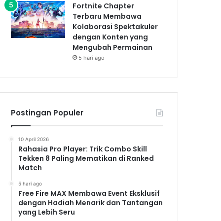
Fortnite Chapter
Terbaru Membawa
Kolaborasi Spektakuler
dengan Konten yang
Mengubah Permainan
5 hari ago
Postingan Populer
10 April 2026
Rahasia Pro Player: Trik Combo Skill
Tekken 8 Paling Mematikan di Ranked
Match
5 hari ago
Free Fire MAX Membawa Event Eksklusif
dengan Hadiah Menarik dan Tantangan
yang Lebih Seru