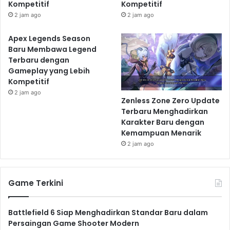
Kompetitif
Kompetitif
2 jam ago
2 jam ago
Apex Legends Season
Baru Membawa Legend
Terbaru dengan
Gameplay yang Lebih
Kompetitif
2 jam ago
Zenless Zone Zero Update
Terbaru Menghadirkan
Karakter Baru dengan
Kemampuan Menarik
2 jam ago
Game Terkini
Battlefield 6 Siap Menghadirkan Standar Baru dalam
Persaingan Game Shooter Modern