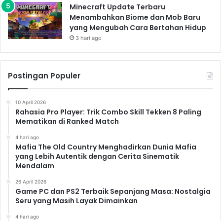
Minecraft Update Terbaru
Menambahkan Biome dan Mob Baru
yang Mengubah Cara Bertahan Hidup
3 hari ago
Postingan Populer
10 April 2026
Rahasia Pro Player: Trik Combo Skill Tekken 8 Paling
Mematikan di Ranked Match
4 hari ago
Mafia The Old Country Menghadirkan Dunia Mafia
yang Lebih Autentik dengan Cerita Sinematik
Mendalam
26 April 2026
Game PC dan PS2 Terbaik Sepanjang Masa: Nostalgia
Seru yang Masih Layak Dimainkan
4 hari ago