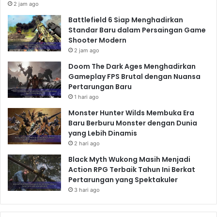
2 jam ago
Battlefield 6 Siap Menghadirkan
Standar Baru dalam Persaingan Game
Shooter Modern
2 jam ago
Doom The Dark Ages Menghadirkan
Gameplay FPS Brutal dengan Nuansa
Pertarungan Baru
1 hari ago
Monster Hunter Wilds Membuka Era
Baru Berburu Monster dengan Dunia
yang Lebih Dinamis
2 hari ago
Black Myth Wukong Masih Menjadi
Action RPG Terbaik Tahun Ini Berkat
Pertarungan yang Spektakuler
3 hari ago