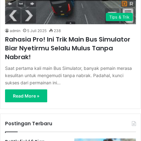
Tips & Trik
admin
5 Juli 2025
238
Rahasia Pro! Ini Trik Main Bus Simulator
Biar Nyetirmu Selalu Mulus Tanpa
Nabrak!
Saat pertama kali main Bus Simulator, banyak pemain merasa
kesulitan untuk mengemudi tanpa nabrak. Padahal, kunci
sukses dari permainan ini…
Read More »
Postingan Terbaru