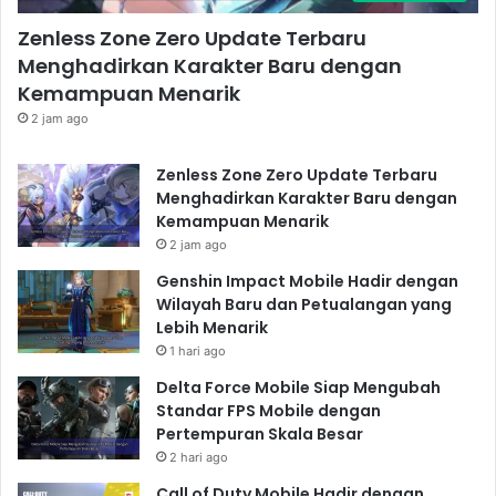
Zenless Zone Zero Update Terbaru
Menghadirkan Karakter Baru dengan
Kemampuan Menarik
2 jam ago
Zenless Zone Zero Update Terbaru
Menghadirkan Karakter Baru dengan
Kemampuan Menarik
2 jam ago
Genshin Impact Mobile Hadir dengan
Wilayah Baru dan Petualangan yang
Lebih Menarik
1 hari ago
Delta Force Mobile Siap Mengubah
Standar FPS Mobile dengan
Pertempuran Skala Besar
2 hari ago
Call of Duty Mobile Hadir dengan