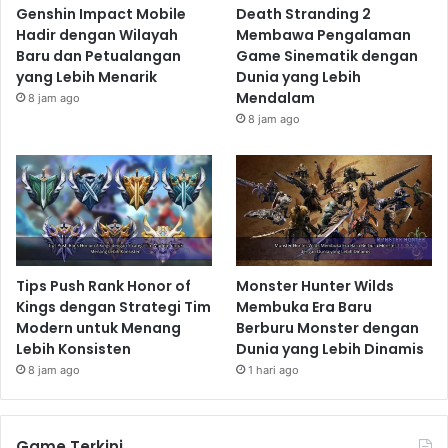
Genshin Impact Mobile
Death Stranding 2
Hadir dengan Wilayah
Membawa Pengalaman
Baru dan Petualangan
Game Sinematik dengan
yang Lebih Menarik
Dunia yang Lebih
Mendalam
8 jam ago
8 jam ago
Tips Push Rank Honor of
Monster Hunter Wilds
Kings dengan Strategi Tim
Membuka Era Baru
Modern untuk Menang
Berburu Monster dengan
Lebih Konsisten
Dunia yang Lebih Dinamis
8 jam ago
1 hari ago
Game Terkini