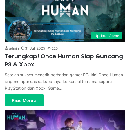
Update Game
admin
31 Juli 2025
225
Terungkap! Once Human Siap Guncang
PS & Xbox
Setelah sukses menarik perhatian gamer PC, kini Once Human
siap memperluas cakupannya ke konsol ternama seperti
PlayStation dan Xbox. Game…
Read More »