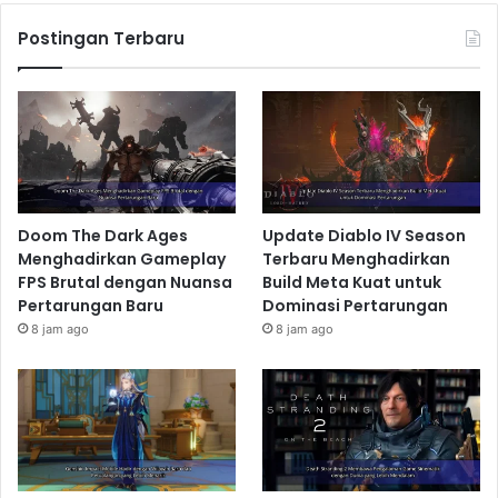
Postingan Terbaru
Doom The Dark Ages
Update Diablo IV Season
Menghadirkan Gameplay
Terbaru Menghadirkan
FPS Brutal dengan Nuansa
Build Meta Kuat untuk
Pertarungan Baru
Dominasi Pertarungan
8 jam ago
8 jam ago