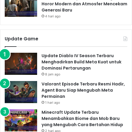
Horor Modern dan Atmosfer Mencekam
Generasi Baru
4 hari ago
Update Game
Update Diablo IV Season Terbaru
Menghadirkan Build Meta Kuat untuk
Dominasi Pertarungan
8 jam ago
Valorant Episode Terbaru Resmi Hadir,
Agent Baru Siap Mengubah Meta
Permainan
1 hari ago
Minecraft Update Terbaru
Menambahkan Biome dan Mob Baru
yang Mengubah Cara Bertahan Hidup
2 hari ago