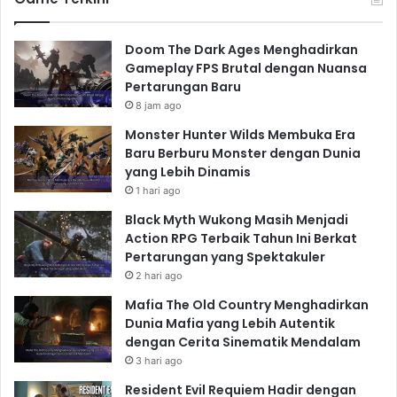
Doom The Dark Ages Menghadirkan
Gameplay FPS Brutal dengan Nuansa
Pertarungan Baru
8 jam ago
Monster Hunter Wilds Membuka Era
Baru Berburu Monster dengan Dunia
yang Lebih Dinamis
1 hari ago
Black Myth Wukong Masih Menjadi
Action RPG Terbaik Tahun Ini Berkat
Pertarungan yang Spektakuler
2 hari ago
Mafia The Old Country Menghadirkan
Dunia Mafia yang Lebih Autentik
dengan Cerita Sinematik Mendalam
3 hari ago
Resident Evil Requiem Hadir dengan