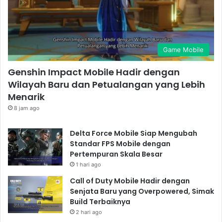
Game Mobile
Genshin Impact Mobile Hadir dengan
Wilayah Baru dan Petualangan yang Lebih
Menarik
8 jam ago
Delta Force Mobile Siap Mengubah
Standar FPS Mobile dengan
Pertempuran Skala Besar
1 hari ago
Call of Duty Mobile Hadir dengan
Senjata Baru yang Overpowered, Simak
Build Terbaiknya
2 hari ago