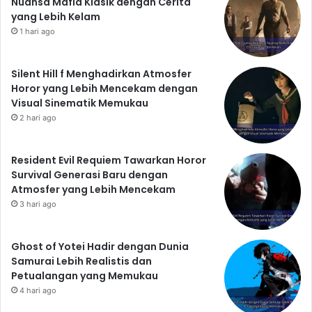
Nuansa Mafia Klasik dengan Cerita
yang Lebih Kelam
1 hari ago
Silent Hill f Menghadirkan Atmosfer
Horor yang Lebih Mencekam dengan
Visual Sinematik Memukau
2 hari ago
Resident Evil Requiem Tawarkan Horor
Survival Generasi Baru dengan
Atmosfer yang Lebih Mencekam
3 hari ago
Ghost of Yotei Hadir dengan Dunia
Samurai Lebih Realistis dan
Petualangan yang Memukau
4 hari ago