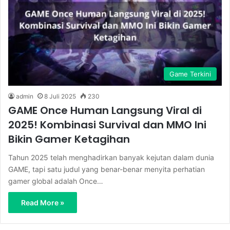
Game Terkini
admin
8 Juli 2025
230
GAME Once Human Langsung Viral di
2025! Kombinasi Survival dan MMO Ini
Bikin Gamer Ketagihan
Tahun 2025 telah menghadirkan banyak kejutan dalam dunia
GAME, tapi satu judul yang benar-benar menyita perhatian
gamer global adalah Once…
Read More »