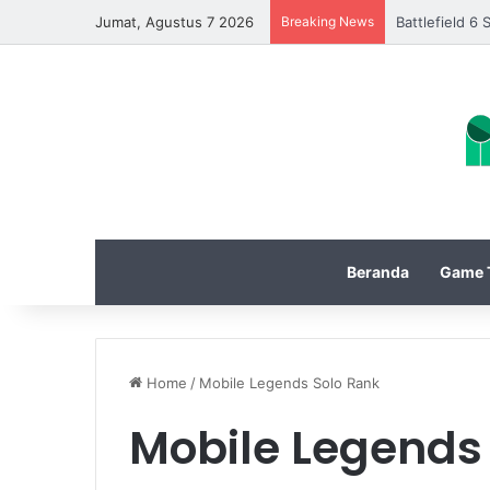
Jumat, Agustus 7 2026
Breaking News
Battlefield 
Beranda
Game T
Home
/
Mobile Legends Solo Rank
Mobile Legends