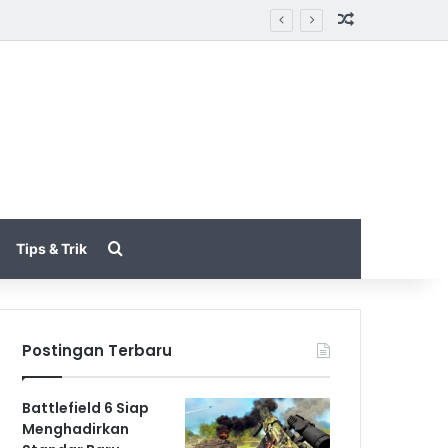
Random Arti
rn
Search for
Tips & Trik
Postingan Terbaru
Battlefield 6 Siap
Menghadirkan