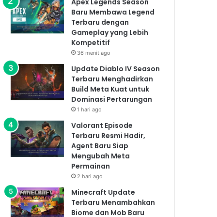
Apex Legends Season
Baru Membawa Legend
Terbaru dengan
Gameplay yang Lebih
Kompetitif
36 menit ago
Update Diablo IV Season
Terbaru Menghadirkan
Build Meta Kuat untuk
Dominasi Pertarungan
1 hari ago
Valorant Episode
Terbaru Resmi Hadir,
Agent Baru Siap
Mengubah Meta
Permainan
2 hari ago
Minecraft Update
Terbaru Menambahkan
Biome dan Mob Baru