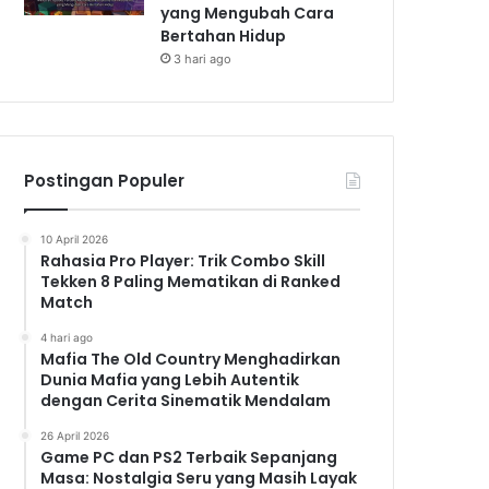
yang Mengubah Cara
Bertahan Hidup
3 hari ago
Postingan Populer
10 April 2026
Rahasia Pro Player: Trik Combo Skill
Tekken 8 Paling Mematikan di Ranked
Match
4 hari ago
Mafia The Old Country Menghadirkan
Dunia Mafia yang Lebih Autentik
dengan Cerita Sinematik Mendalam
26 April 2026
Game PC dan PS2 Terbaik Sepanjang
Masa: Nostalgia Seru yang Masih Layak