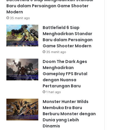
Baru dalam Persaingan Game Shooter
Modern
35 menit ago
Battlefield 6 Siap
Menghadirkan Standar
Baru dalam Persaingan
Game Shooter Modern
35 menit ago
Doom The Dark Ages
Menghadirkan
Gameplay FPS Brutal
dengan Nuansa
Pertarungan Baru
1 hari ago
Monster Hunter Wilds
Membuka Era Baru
Berburu Monster dengan
Dunia yang Lebih
Dinamis