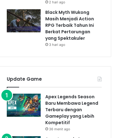
2 hari ago
Black Myth Wukong
Masih Menjadi Action
RPG Terbaik Tahun Ini
Berkat Pertarungan
yang Spektakuler
3 hari ago
Update Game
Apex Legends Season
Baru Membawa Legend
Terbaru dengan
Gameplay yang Lebih
Kompetitif
36 menit ago