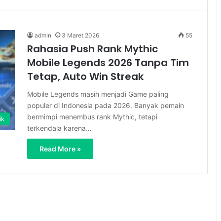
admin
3 Maret 2026
55
Rahasia Push Rank Mythic
Mobile Legends 2026 Tanpa Tim
Tetap, Auto Win Streak
Mobile Legends masih menjadi Game paling
populer di Indonesia pada 2026. Banyak pemain
bermimpi menembus rank Mythic, tetapi
ik
terkendala karena…
Read More »