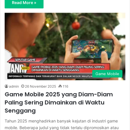
Read More »
Game Mobile
admin
26 November 2025
116
Game Mobile 2025 yang Diam-Diam
Paling Sering Dimainkan di Waktu
Senggang
Tahun 2025 menghadirkan banyak kejutan di industri game
mobile. Beberapa judul yang tidak terlalu dipromosikan atau