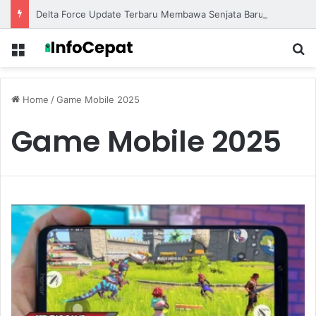
Delta Force Update Terbaru Membawa Senjata Baru dan Map Eksklusif untuk Pertempuran Lebih Seru
Menu
S
Home
/
Game Mobile 2025
Game Mobile 2025