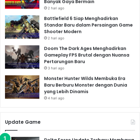
Sonic Rumble Kejutan Terbaru SEGA!
Review Perdana Gameplay Lari 32
Pemain di Platform Mobile
Game Mobile