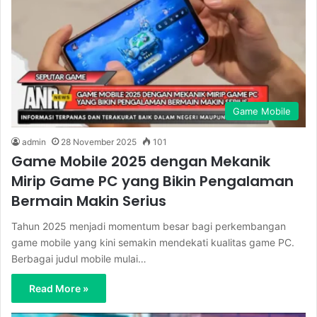
Game Mobile
admin
28 November 2025
101
Game Mobile 2025 dengan Mekanik
Mirip Game PC yang Bikin Pengalaman
Bermain Makin Serius
Tahun 2025 menjadi momentum besar bagi perkembangan
game mobile yang kini semakin mendekati kualitas game PC.
Berbagai judul mobile mulai…
Read More »