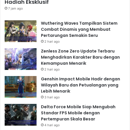
Game Mobile
admin
17 Oktober 2025
146
Game Mobile 2025 Ini Bikin HP Kentang
Jadi Mesin Gaming 120 FPS!