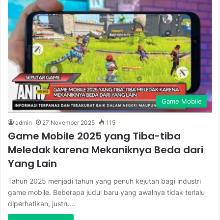
Game Mobile
admin
27 November 2025
115
Game Mobile 2025 yang Tiba-tiba
Meledak karena Mekaniknya Beda dari
Yang Lain
Tahun 2025 menjadi tahun yang penuh kejutan bagi industri
game mobile. Beberapa judul baru yang awalnya tidak terlalu
diperhatikan, justru…