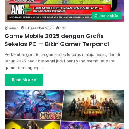
Game Mobile
admin
4 Desember 2025
103
Game Mobile 2025 dengan Grafis
Sekelas PC — Bikin Gamer Terpana!
Perkembangan dunia game mobile terus melaju pesat, dan di
tahun 2025 hadir berbagai judul baru yang membuat para
gamer tercengang.…
Read More »