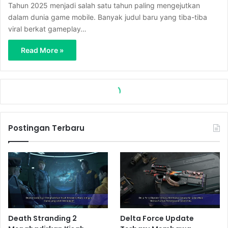
Tahun 2025 menjadi salah satu tahun paling mengejutkan
dalam dunia game mobile. Banyak judul baru yang tiba-tiba
viral berkat gameplay…
Read More »
Game Mobile
admin
20 November 2025
133
Game Mobile 2025 dengan Mode
Kompetitif Baru Bikin Player Ketagihan