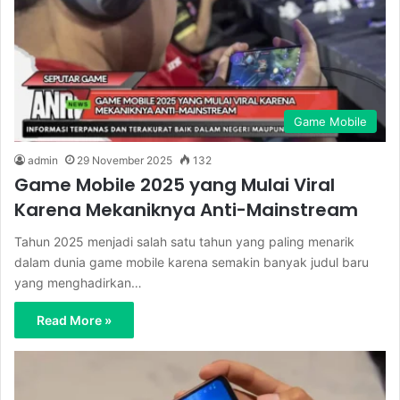
Game Mobile
admin
29 November 2025
132
Game Mobile 2025 yang Mulai Viral
Karena Mekaniknya Anti-Mainstream
Tahun 2025 menjadi salah satu tahun yang paling menarik
dalam dunia game mobile karena semakin banyak judul baru
yang menghadirkan…
Read More »