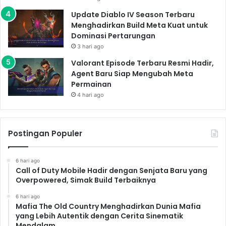
Update Diablo IV Season Terbaru
Menghadirkan Build Meta Kuat untuk
Dominasi Pertarungan
3 hari ago
Valorant Episode Terbaru Resmi Hadir,
Agent Baru Siap Mengubah Meta
Permainan
4 hari ago
Postingan Populer
6 hari ago
Call of Duty Mobile Hadir dengan Senjata Baru yang
Overpowered, Simak Build Terbaiknya
6 hari ago
Mafia The Old Country Menghadirkan Dunia Mafia
yang Lebih Autentik dengan Cerita Sinematik
Mendalam