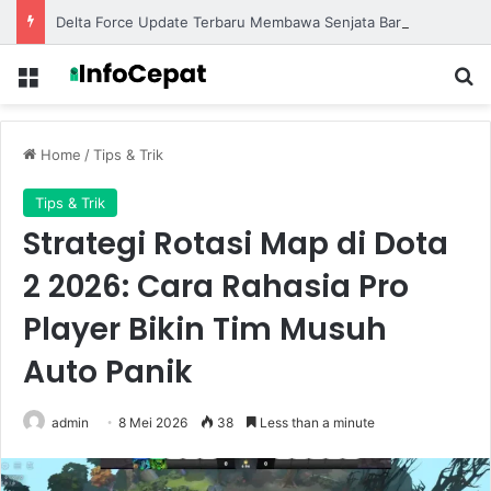
Delta Force Update Terbaru Membawa Senjata Baru dan Map Eksklusif untuk Pertempuran Lebih Seru
Menu
S
Home
/
Tips & Trik
Tips & Trik
Strategi Rotasi Map di Dota
2 2026: Cara Rahasia Pro
Player Bikin Tim Musuh
Auto Panik
admin
8 Mei 2026
38
Less than a minute