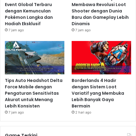
Event Global Terbaru
Membawa Revolusi Loot
dengan Kemunculan
Shooter dengan Dunia
Pokémon Langka dan
Baru dan Gameplay Lebih
Hadiah Eksklusif
Dinamis
7 jam ago
7 jam ago
Tips Auto Headshot Delta
Borderlands 4 Hadir
Force Mobile dengan
dengan Sistem Loot
Pengaturan Sensitivitas
Variatif yang Membuka
Akurat untuk Menang
Lebih Banyak Gaya
Lebih Konsisten
Bermain
7 jam ago
2 hari ago
Game Terkini