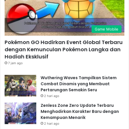
Game Mobile
Pokémon GO Hadirkan Event Global Terbaru
dengan Kemunculan Pokémon Langka dan
Hadiah Eksklusif
7 jam ago
Wuthering Waves Tampilkan Sistem
Combat Dinamis yang Membuat
Pertarungan Semakin Seru
2 hari ago
Zenless Zone Zero Update Terbaru
Menghadirkan Karakter Baru dengan
Kemampuan Menarik
2 hari ago