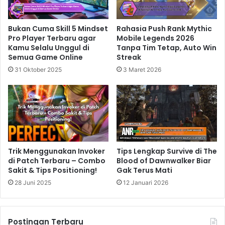
Bukan Cuma Skill 5 Mindset
Rahasia Push Rank Mythic
Pro Player Terbaru agar
Mobile Legends 2026
Kamu Selalu Unggul di
Tanpa Tim Tetap, Auto Win
Semua Game Online
Streak
31 Oktober 2025
3 Maret 2026
Trik Menggunakan Invoker
Tips Lengkap Survive di The
di Patch Terbaru – Combo
Blood of Dawnwalker Biar
Sakit & Tips Positioning!
Gak Terus Mati
28 Juni 2025
12 Januari 2026
Postingan Terbaru