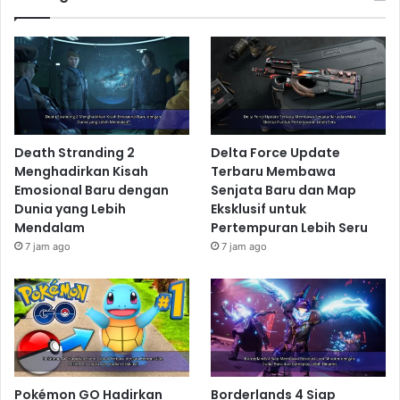
Death Stranding 2
Delta Force Update
Menghadirkan Kisah
Terbaru Membawa
Emosional Baru dengan
Senjata Baru dan Map
Dunia yang Lebih
Eksklusif untuk
Mendalam
Pertempuran Lebih Seru
7 jam ago
7 jam ago
Pokémon GO Hadirkan
Borderlands 4 Siap