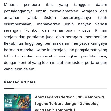
Miriam, pemburu iblis yang tangguh, dalam
petualangannya untuk menyelamatkan kerajaan dari
ancaman jahat. Sistem pertarungannya telah
disempurnakan, menawarkan lebih banyak variasi
serangan, kombo, dan kemampuan khusus. Pilihan
senjata dan peralatan juga lebih beragam, memberikan
fleksibilitas tinggi bagi pemain dalam menyesuaikan gaya
bermain mereka. Game ini menjanjikan pengalaman yang
lebih halus dan responsif dibandingkan pendahulunya,
dengan kontrol yang lebih intuitif dan sistem pertarungan
yang lebih dalam.
Related Articles
Apex Legends Season Baru Membawa
Legend Terbaru dengan Gameplay
yang Lebih Kompetitif