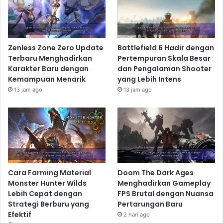
Zenless Zone Zero Update
Battlefield 6 Hadir dengan
Terbaru Menghadirkan
Pertempuran Skala Besar
Karakter Baru dengan
dan Pengalaman Shooter
Kemampuan Menarik
yang Lebih Intens
13 jam ago
13 jam ago
Cara Farming Material
Doom The Dark Ages
Monster Hunter Wilds
Menghadirkan Gameplay
Lebih Cepat dengan
FPS Brutal dengan Nuansa
Strategi Berburu yang
Pertarungan Baru
Efektif
2 hari ago