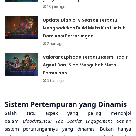
13 jam ago
Update Diablo IV Season Terbaru
Menghadirkan Build Meta Kuat untuk
Dominasi Pertarungan
2 hari ago
Valorant Episode Terbaru Resmi Hadir,
Agent Baru Siap Mengubah Meta
Permainan
3 hari ago
Sistem Pertempuran yang Dinamis
Salah satu aspek yang paling menonjol
dalam
Bloodstained: The Scarlet Engagement
adalah
sistem pertarungannya yang dinamis. Bukan hanya