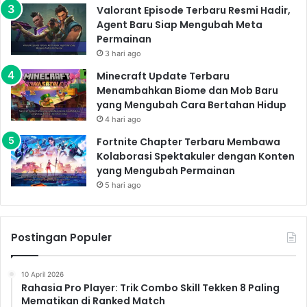
Valorant Episode Terbaru Resmi Hadir,
Agent Baru Siap Mengubah Meta
Permainan
3 hari ago
Minecraft Update Terbaru
Menambahkan Biome dan Mob Baru
yang Mengubah Cara Bertahan Hidup
4 hari ago
Fortnite Chapter Terbaru Membawa
Kolaborasi Spektakuler dengan Konten
yang Mengubah Permainan
5 hari ago
Postingan Populer
10 April 2026
Rahasia Pro Player: Trik Combo Skill Tekken 8 Paling
Mematikan di Ranked Match