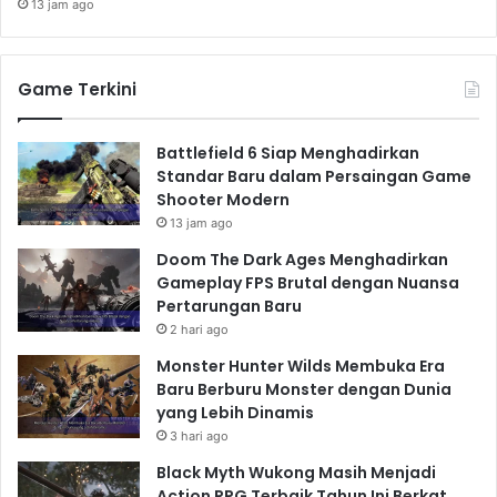
13 jam ago
Game Terkini
Battlefield 6 Siap Menghadirkan
Standar Baru dalam Persaingan Game
Shooter Modern
13 jam ago
Doom The Dark Ages Menghadirkan
Gameplay FPS Brutal dengan Nuansa
Pertarungan Baru
2 hari ago
Monster Hunter Wilds Membuka Era
Baru Berburu Monster dengan Dunia
yang Lebih Dinamis
3 hari ago
Black Myth Wukong Masih Menjadi
Action RPG Terbaik Tahun Ini Berkat