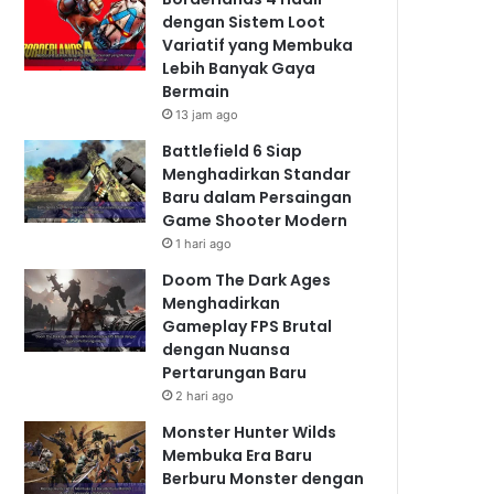
dengan Sistem Loot
Variatif yang Membuka
Lebih Banyak Gaya
Bermain
13 jam ago
Battlefield 6 Siap
Menghadirkan Standar
Baru dalam Persaingan
Game Shooter Modern
1 hari ago
Doom The Dark Ages
Menghadirkan
Gameplay FPS Brutal
dengan Nuansa
Pertarungan Baru
2 hari ago
Monster Hunter Wilds
Membuka Era Baru
Berburu Monster dengan