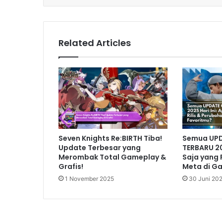
Related Articles
Seven Knights Re:BIRTH Tiba!
Semua UP
Update Terbesar yang
TERBARU 20
Merombak Total Gameplay &
Saja yang 
Grafis!
Meta di G
1 November 2025
30 Juni 20