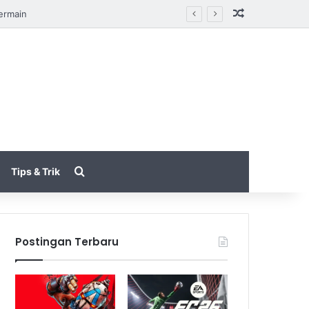
Random Arti
akin Halus
Search for
Tips & Trik
Postingan Terbaru