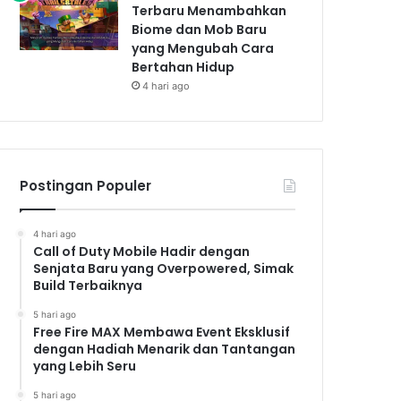
Terbaru Menambahkan
Biome dan Mob Baru
yang Mengubah Cara
Bertahan Hidup
4 hari ago
Postingan Populer
4 hari ago
Call of Duty Mobile Hadir dengan
Senjata Baru yang Overpowered, Simak
Build Terbaiknya
5 hari ago
Free Fire MAX Membawa Event Eksklusif
dengan Hadiah Menarik dan Tantangan
yang Lebih Seru
5 hari ago