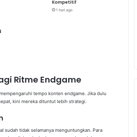
Kompetitif
1 hari ago
d
agi Ritme Endgame
mempengaruhi tempo konten endgame. Jika dulu
t, kini mereka dituntut lebih strategi.
n
al sudah tidak selamanya menguntungkan. Para