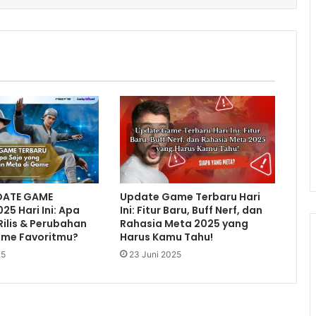
DATE GAME
Update Game Terbaru Hari
25 Hari Ini: Apa
Ini: Fitur Baru, Buff Nerf, dan
Rilis & Perubahan
Rahasia Meta 2025 yang
ame Favoritmu?
Harus Kamu Tahu!
25
23 Juni 2025