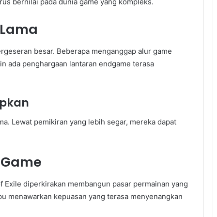
rus bernilai pada dunia game yang kompleks.
 Lama
 pergeseran besar. Beberapa menganggap alur game
lain ada penghargaan lantaran endgame terasa
apkan
ma. Lewat pemikiran yang lebih segar, mereka dapat
n-Game
f Exile diperkirakan membangun pasar permainan yang
mampu menawarkan kepuasan yang terasa menyenangkan