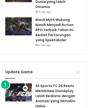
Dunia yang Lebih
Dinamis
3 hari ago
Black Myth Wukong
Masih Menjadi Action
RPG Terbaik Tahun Ini
Berkat Pertarungan
yang Spektakuler
4 hari ago
Update Game
EA Sports FC 26 Resmi
Membawa Gameplay
Lebih Realistis dengan
Animasi yang Semakin
Halus