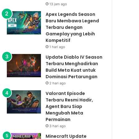
13 jam ago
Apex Legends Season
Baru Membawa Legend
Terbaru dengan
Gameplay yang Lebih
Kompetitif
1 hari ago
Update Diablo IV Season
Terbaru Menghadirkan
Build Meta Kuat untuk
Dominasi Pertarungan
2 hari ago
Valorant Episode
Terbaru Resmi Hadir,
Agent Baru Siap
Mengubah Meta
Permainan
3 hari ago
Minecraft Update