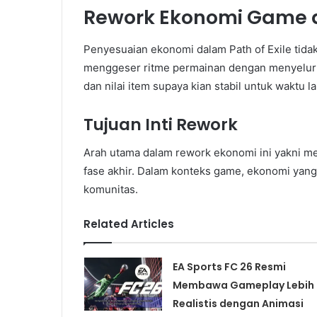
Rework Ekonomi Game di
Penyesuaian ekonomi dalam Path of Exile tidak
menggeser ritme permainan dengan menyeluru
dan nilai item supaya kian stabil untuk waktu l
Tujuan Inti Rework
Arah utama dalam rework ekonomi ini yakni men
fase akhir. Dalam konteks game, ekonomi yang
komunitas.
Related Articles
EA Sports FC 26 Resmi
Membawa Gameplay Lebih
Realistis dengan Animasi