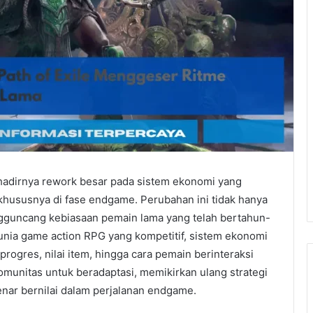
h hadirnya rework besar pada sistem ekonomi yang
khususnya di fase endgame. Perubahan ini tidak hanya
gguncang kebiasaan pemain lama yang telah bertahun-
unia game action RPG yang kompetitif, sistem ekonomi
gres, nilai item, hingga cara pemain berinteraksi
munitas untuk beradaptasi, memikirkan ulang strategi
enar bernilai dalam perjalanan endgame.