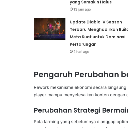
yang Semakin Halus
13 jam ago
Update Diablo IV Season
Terbaru Menghadirkan Buil
Meta Kuat untuk Dominasi
Pertarungan
2 hari ago
Pengaruh Perubahan b
Rework mekanisme ekonomi secara langsung 
player mampu menyelesaikan konten dengan cepa
Perubahan Strategi Bermai
Pola farming yang sebelumnya dianggap optim