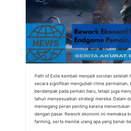
Path of Exile kembali menjadi sorotan setela
secara signifikan mengubah ritme permainan, 
berdampak pada pemain baru, tetapi juga men
tahun menyesuaikan strategi mereka. Dalam d
memegang peran penting karena menentukan pro
dengan pasar. Rework ekonomi ini memaksa ko
farming, serta menilai ulang apa yang benar-b