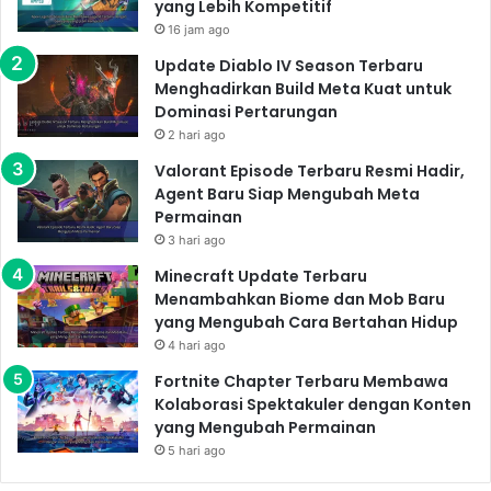
yang Lebih Kompetitif
16 jam ago
Update Diablo IV Season Terbaru
Menghadirkan Build Meta Kuat untuk
Dominasi Pertarungan
2 hari ago
Valorant Episode Terbaru Resmi Hadir,
Agent Baru Siap Mengubah Meta
Permainan
3 hari ago
Minecraft Update Terbaru
Menambahkan Biome dan Mob Baru
yang Mengubah Cara Bertahan Hidup
4 hari ago
Fortnite Chapter Terbaru Membawa
Kolaborasi Spektakuler dengan Konten
yang Mengubah Permainan
5 hari ago