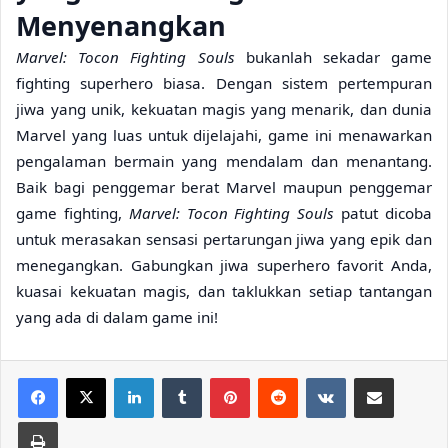
Menyenangkan
Marvel: Tocon Fighting Souls
bukanlah sekadar game
fighting superhero biasa. Dengan sistem pertempuran
jiwa yang unik, kekuatan magis yang menarik, dan dunia
Marvel yang luas untuk dijelajahi, game ini menawarkan
pengalaman bermain yang mendalam dan menantang.
Baik bagi penggemar berat Marvel maupun penggemar
game fighting,
Marvel: Tocon Fighting Souls
patut dicoba
untuk merasakan sensasi pertarungan jiwa yang epik dan
menegangkan. Gabungkan jiwa superhero favorit Anda,
kuasai kekuatan magis, dan taklukkan setiap tantangan
yang ada di dalam game ini!
LinkedIn
Tumblr
Pinterest
Reddit
VKontakte
Share via Email
Print