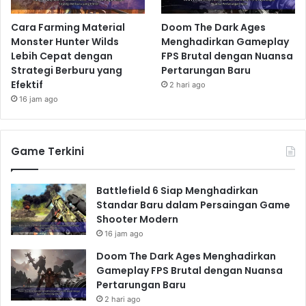
Cara Farming Material
Doom The Dark Ages
Monster Hunter Wilds
Menghadirkan Gameplay
Lebih Cepat dengan
FPS Brutal dengan Nuansa
Strategi Berburu yang
Pertarungan Baru
Efektif
2 hari ago
16 jam ago
Game Terkini
Battlefield 6 Siap Menghadirkan
Standar Baru dalam Persaingan Game
Shooter Modern
16 jam ago
Doom The Dark Ages Menghadirkan
Gameplay FPS Brutal dengan Nuansa
Pertarungan Baru
2 hari ago