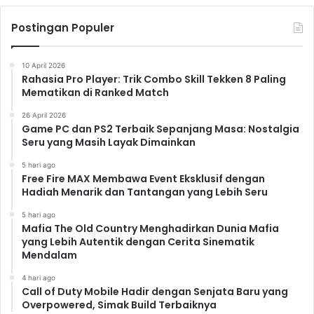
Postingan Populer
10 April 2026
Rahasia Pro Player: Trik Combo Skill Tekken 8 Paling
Mematikan di Ranked Match
26 April 2026
Game PC dan PS2 Terbaik Sepanjang Masa: Nostalgia
Seru yang Masih Layak Dimainkan
5 hari ago
Free Fire MAX Membawa Event Eksklusif dengan
Hadiah Menarik dan Tantangan yang Lebih Seru
5 hari ago
Mafia The Old Country Menghadirkan Dunia Mafia
yang Lebih Autentik dengan Cerita Sinematik
Mendalam
4 hari ago
Call of Duty Mobile Hadir dengan Senjata Baru yang
Overpowered, Simak Build Terbaiknya