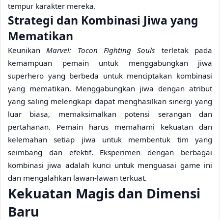
tempur karakter mereka.
Strategi dan Kombinasi Jiwa yang
Mematikan
Keunikan
Marvel: Tocon Fighting Souls
terletak pada
kemampuan pemain untuk menggabungkan jiwa
superhero yang berbeda untuk menciptakan kombinasi
yang mematikan. Menggabungkan jiwa dengan atribut
yang saling melengkapi dapat menghasilkan sinergi yang
luar biasa, memaksimalkan potensi serangan dan
pertahanan. Pemain harus memahami kekuatan dan
kelemahan setiap jiwa untuk membentuk tim yang
seimbang dan efektif. Eksperimen dengan berbagai
kombinasi jiwa adalah kunci untuk menguasai game ini
dan mengalahkan lawan-lawan terkuat.
Kekuatan Magis dan Dimensi
Baru