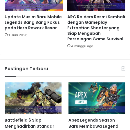
Update Musim Baru Mobile
ARC Raiders Resmi Kembali
Legends Bang Bang Fokus
dengan Gameplay
pada Hero Rework Besar
Extraction Shooter yang
Siap Mengubah
1 Juni 2026
Persaingan Game Survival
4 minggu ago
Postingan Terbaru
Battlefield 6 Siap
Apex Legends Season
Menghadirkan Standar
Baru Membawa Legend