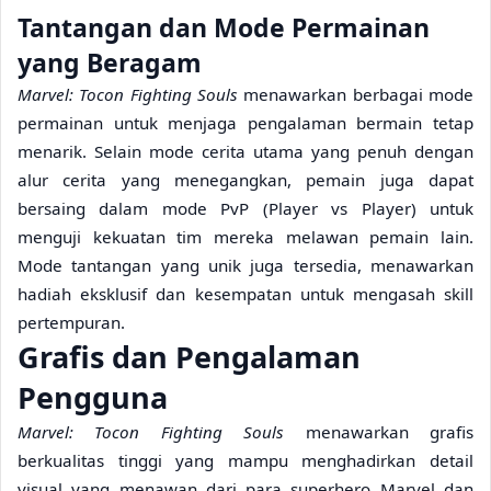
Tantangan dan Mode Permainan
yang Beragam
Marvel: Tocon Fighting Souls
menawarkan berbagai mode
permainan untuk menjaga pengalaman bermain tetap
menarik. Selain mode cerita utama yang penuh dengan
alur cerita yang menegangkan, pemain juga dapat
bersaing dalam mode PvP (Player vs Player) untuk
menguji kekuatan tim mereka melawan pemain lain.
Mode tantangan yang unik juga tersedia, menawarkan
hadiah eksklusif dan kesempatan untuk mengasah skill
pertempuran.
Grafis dan Pengalaman
Pengguna
Marvel: Tocon Fighting Souls
menawarkan grafis
berkualitas tinggi yang mampu menghadirkan detail
visual yang menawan dari para superhero Marvel dan