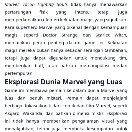
Marvel: Tocon Fighting Souls
tidak hanya menawarkan
pertarungan fisik yang intens, tetapi juga
memperkenalkan elemen kekuatan magis yang signifikan.
Para superhero Marvel yang dikenal dengan kemampuan
magis, seperti Doctor Strange dan Scarlet Witch,
memainkan peran penting dalam game ini. Kekuatan
magis mereka bukan hanya sekadar serangan tambahan,
tetapi juga dapat digunakan untuk mendukung tim,
memberikan buff, atau bahkan memanipulasi medan
pertempuran.
Eksplorasi Dunia Marvel yang Luas
Game ini membawa pemain ke dalam dunia Marvel yang
luas dan penuh misteri. Pemain dapat menjelajahi
berbagai lokasi ikonik dari komik dan film Marvel, seperti
Asgard, Wakanda, dan bahkan dimensi mistis. Eksplorasi
ini tidak hanya memberikan pengalaman visual yang
menakjubkan, tetapi juga membuka kesempatan untuk