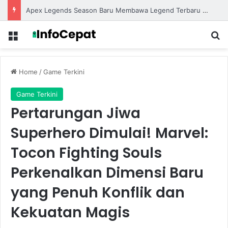
Zenless Zone Zero Update Terbaru Menghadirkan Karakter Baru dengan Kemampuan Menarik
Menu
S
Home
/
Game Terkini
Game Terkini
Pertarungan Jiwa
Superhero Dimulai! Marvel:
Tocon Fighting Souls
Perkenalkan Dimensi Baru
yang Penuh Konflik dan
Kekuatan Magis