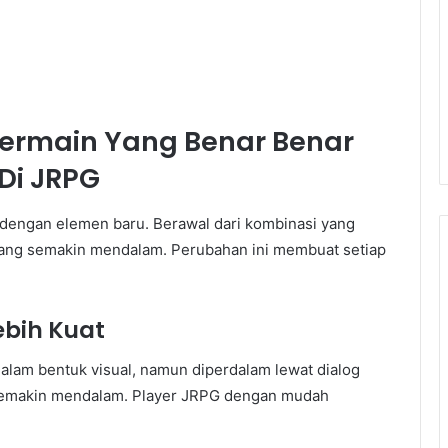
ermain Yang Benar Benar
i JRPG
 dengan elemen baru. Berawal dari kombinasi yang
yang semakin mendalam. Perubahan ini membuat setiap
ebih Kuat
dalam bentuk visual, namun diperdalam lewat dialog
g semakin mendalam. Player JRPG dengan mudah