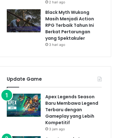
2 hari ago
Black Myth Wukong
Masih Menjadi Action
RPG Terbaik Tahun Ini
Berkat Pertarungan
yang Spektakuler
3 hari ago
Update Game
Apex Legends Season
Baru Membawa Legend
Terbaru dengan
Gameplay yang Lebih
Kompetitif
3 jam ago