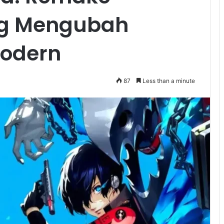
ng Mengubah
Modern
87
Less than a minute