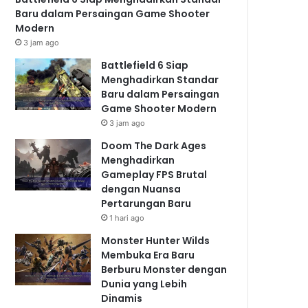
Baru dalam Persaingan Game Shooter
Modern
3 jam ago
Battlefield 6 Siap
Menghadirkan Standar
Baru dalam Persaingan
Game Shooter Modern
3 jam ago
Doom The Dark Ages
Menghadirkan
Gameplay FPS Brutal
dengan Nuansa
Pertarungan Baru
1 hari ago
Monster Hunter Wilds
Membuka Era Baru
Berburu Monster dengan
Dunia yang Lebih
Dinamis