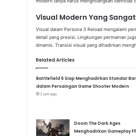
modern tanpa harus menghilangkan identitas o
Visual Modern Yang Sang
Visual dalam Persona 3 Reload mengalami pen
detail yang presisi. Lingkungan permainan juga
dinamis. Transisi visual yang dihadirkan meng
Related Articles
Battlefield 6 Siap Menghadirkan Standar Ba
dalam Persaingan Game Shooter Modern
3 jam ago
Doom The Dark Ages
Menghadirkan Gameplay F