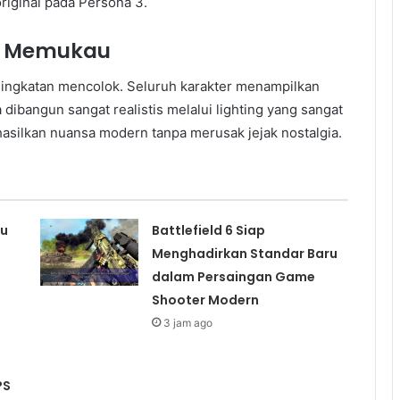
riginal pada Persona 3.
at Memukau
ingkatan mencolok. Seluruh karakter menampilkan
 dibangun sangat realistis melalui lighting yang sangat
hasilkan nuansa modern tanpa merusak jejak nostalgia.
ru
Battlefield 6 Siap
Menghadirkan Standar Baru
dalam Persaingan Game
Shooter Modern
3 jam ago
PS