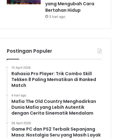
yang Mengubah Cara
Bertahan Hidup
3 hari ago
Postingan Populer
10 April 2026
Rahasia Pro Player: Trik Combo Skill
Tekken 8 Paling Mematikan di Ranked
Match
4 hari ago
Mafia The Old Country Menghadirkan
Dunia Mafia yang Lebih Autentik
dengan Cerita Sinematik Mendalam
26 April 2026
Game PC dan PS2 Terbaik Sepanjang
Masa: Nostalgia Seru yang Masih Layak