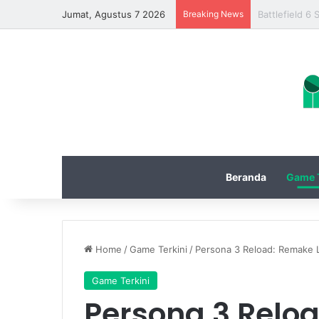
Jumat, Agustus 7 2026
Breaking News
Battlefield 
Beranda
Game T
Home
/
Game Terkini
/
Persona 3 Reload: Remake
Game Terkini
Persona 3 Relo