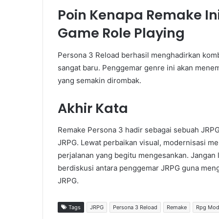
Poin Kenapa Remake Ini
Game Role Playing
Persona 3 Reload berhasil menghadirkan komb
sangat baru. Penggemar genre ini akan menem
yang semakin dirombak.
Akhir Kata
Remake Persona 3 hadir sebagai sebuah JRPG 
JRPG. Lewat perbaikan visual, modernisasi me
perjalanan yang begitu mengesankan. Jangan 
berdiskusi antara penggemar JRPG guna men
JRPG.
Tags
JRPG
Persona 3 Reload
Remake
Rpg Mod