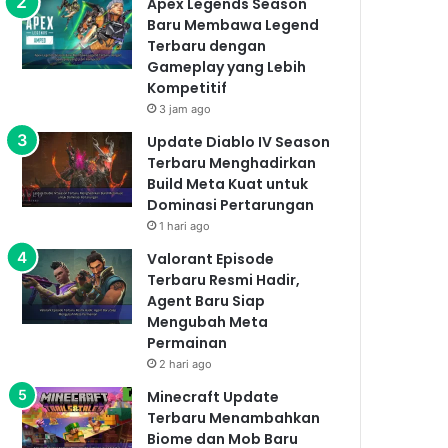
Apex Legends Season
Baru Membawa Legend
Terbaru dengan
Gameplay yang Lebih
Kompetitif
3 jam ago
Update Diablo IV Season
Terbaru Menghadirkan
Build Meta Kuat untuk
Dominasi Pertarungan
1 hari ago
Valorant Episode
Terbaru Resmi Hadir,
Agent Baru Siap
Mengubah Meta
Permainan
2 hari ago
Minecraft Update
Terbaru Menambahkan
Biome dan Mob Baru