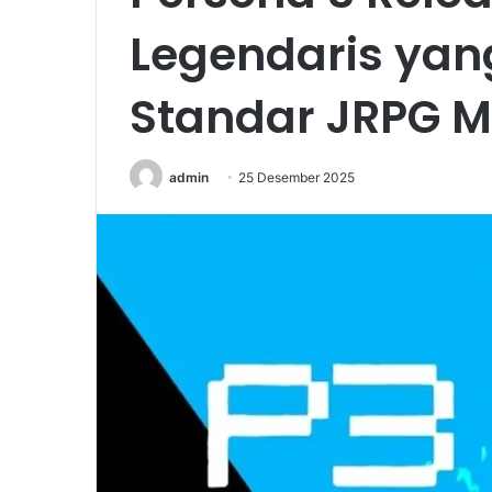
Legendaris ya
Standar JRPG 
admin
25 Desember 2025