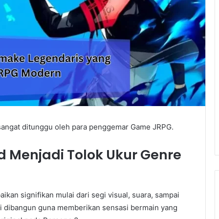
 sangat ditunggu oleh para penggemar Game JRPG.
d Menjadi Tolok Ukur Genre
an signifikan mulai dari segi visual, suara, sampai
ni dibangun guna memberikan sensasi bermain yang