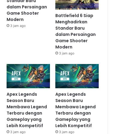
Standar Baru
dalam Persaingan
Game Shooter
Battlefield 6 Siap
Modern
Menghadirkan
3 jam ago
Standar Baru
dalam Persaingan
Game Shooter
Modern
3 jam ago
Apex Legends
Apex Legends
Season Baru
Season Baru
Membawa Legend
Membawa Legend
Terbaru dengan
Terbaru dengan
Gameplay yang
Gameplay yang
Lebih Kompetitif
Lebih Kompetitif
3 jam ago
3 jam ago