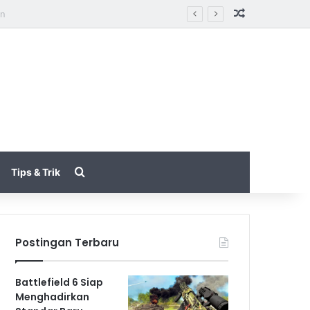
Random Arti
rn
Search for
Tips & Trik
Postingan Terbaru
Battlefield 6 Siap
Menghadirkan