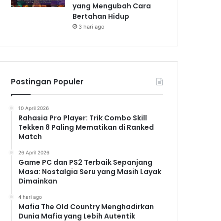
yang Mengubah Cara
Bertahan Hidup
3 hari ago
Postingan Populer
10 April 2026
Rahasia Pro Player: Trik Combo Skill
Tekken 8 Paling Mematikan di Ranked
Match
26 April 2026
Game PC dan PS2 Terbaik Sepanjang
Masa: Nostalgia Seru yang Masih Layak
Dimainkan
4 hari ago
Mafia The Old Country Menghadirkan
Dunia Mafia yang Lebih Autentik