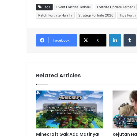
Tags
Event Fortnite Terbaru
Fortnite Update Terbaru
Patch Fortnite Hari Ini
Strategi Fortnite 2026
Tips Fortni
LinkedIn
Tumb
Facebook
X
Related Articles
Minecraft Gak Ada Matinya!
Kejutan Har