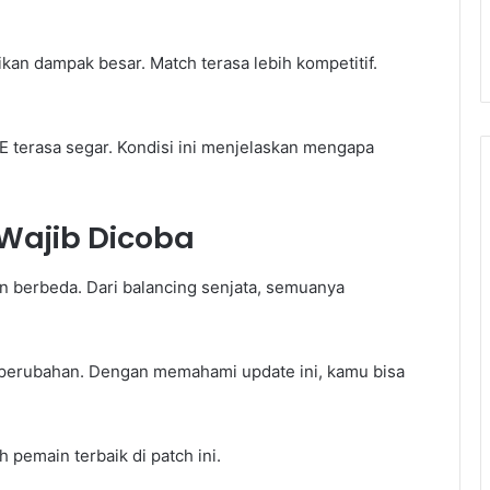
kan dampak besar. Match terasa lebih kompetitif.
ME terasa segar. Kondisi ini menjelaskan mengapa
 Wajib Dicoba
 berbeda. Dari balancing senjata, semuanya
perubahan. Dengan memahami update ini, kamu bisa
 pemain terbaik di patch ini.