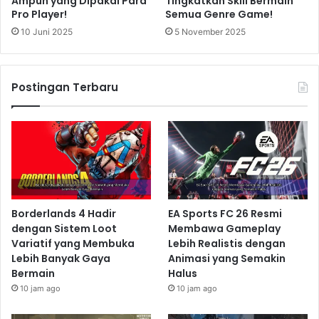
Ampuh yang Dipakai Para
Tingkatkan Skill Bermain
Pro Player!
Semua Genre Game!
10 Juni 2025
5 November 2025
Postingan Terbaru
Borderlands 4 Hadir
EA Sports FC 26 Resmi
dengan Sistem Loot
Membawa Gameplay
Variatif yang Membuka
Lebih Realistis dengan
Lebih Banyak Gaya
Animasi yang Semakin
Bermain
Halus
10 jam ago
10 jam ago