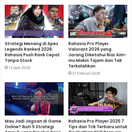
Strategi Menang di Apex
Rahasia Pro Player
Legends Ranked 2026:
Valorant 2026 yang
Rahasia Push Rank Cepat
Jarang Diketahui Biar Aim-
Tanpa Stuck
mu Makin Tajam dan Tak
Terkalahkan
12 April 2026
27 Februari 2026
Mau Jadi Jagoan di Game
Rahasia Pro Player 2025 7
Online? Ikuti 5 Strategi
Tips dan Trik Terbaru untuk