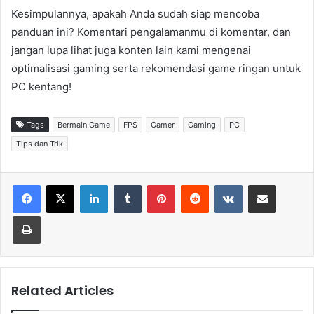
Kesimpulannya, apakah Anda sudah siap mencoba
panduan ini? Komentari pengalamanmu di komentar, dan
jangan lupa lihat juga konten lain kami mengenai
optimalisasi gaming serta rekomendasi game ringan untuk
PC kentang!
Tags
Bermain Game
FPS
Gamer
Gaming
PC
Tips dan Trik
LinkedIn
Tumblr
Pinterest
Reddit
VKontakte
Share via Email
Print
Related Articles