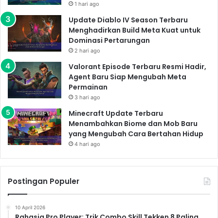
1 hari ago
Update Diablo IV Season Terbaru
Menghadirkan Build Meta Kuat untuk
Dominasi Pertarungan
2 hari ago
Valorant Episode Terbaru Resmi Hadir,
Agent Baru Siap Mengubah Meta
Permainan
3 hari ago
Minecraft Update Terbaru
Menambahkan Biome dan Mob Baru
yang Mengubah Cara Bertahan Hidup
4 hari ago
Postingan Populer
10 April 2026
Rahasia Pro Player: Trik Combo Skill Tekken 8 Paling