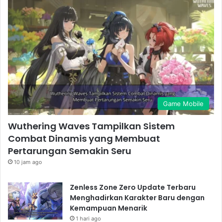
Game Mobile
Wuthering Waves Tampilkan Sistem
Combat Dinamis yang Membuat
Pertarungan Semakin Seru
10 jam ago
Zenless Zone Zero Update Terbaru
Menghadirkan Karakter Baru dengan
Kemampuan Menarik
1 hari ago