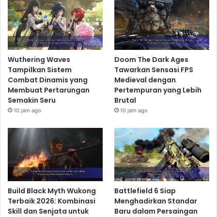
Wuthering Waves
Doom The Dark Ages
Tampilkan Sistem
Tawarkan Sensasi FPS
Combat Dinamis yang
Medieval dengan
Membuat Pertarungan
Pertempuran yang Lebih
Semakin Seru
Brutal
10 jam ago
10 jam ago
Build Black Myth Wukong
Battlefield 6 Siap
Terbaik 2026: Kombinasi
Menghadirkan Standar
Skill dan Senjata untuk
Baru dalam Persaingan