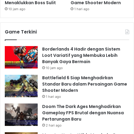
Menaklukkan Boss Sulit
Game Shooter Modern
10 jam ago
1 hari ago
Game Terkini
Borderlands 4 Hadir dengan Sistem
Loot Variatif yang Membuka Lebih
Banyak Gaya Bermain
10 jam ago
Battlefield 6 Siap Menghadirkan
Standar Baru dalam Persaingan Game
Shooter Modern
1 hari ago
Doom The Dark Ages Menghadirkan
Gameplay FPS Brutal dengan Nuansa
Pertarungan Baru
2 hari ago