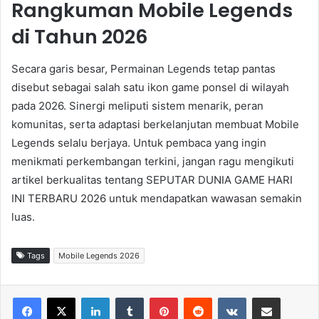
Rangkuman Mobile Legends
di Tahun 2026
Secara garis besar, Permainan Legends tetap pantas
disebut sebagai salah satu ikon game ponsel di wilayah
pada 2026. Sinergi meliputi sistem menarik, peran
komunitas, serta adaptasi berkelanjutan membuat Mobile
Legends selalu berjaya. Untuk pembaca yang ingin
menikmati perkembangan terkini, jangan ragu mengikuti
artikel berkualitas tentang SEPUTAR DUNIA GAME HARI
INI TERBARU 2026 untuk mendapatkan wawasan semakin
luas.
Tags
Mobile Legends 2026
LinkedIn
Tumblr
Pinterest
Reddit
VKontakte
Share via Email