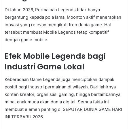
Di tahun 2026, Permainan Legends tidak hanya
bergantung kepada pola lama. Moonton aktif menerapkan
inovasi yang relevan mengikuti tren dunia game. Hal
tersebut membuat Mobile Legends tetap kompetitif
dengan game mobile.
Efek Mobile Legends bagi
Industri Game Lokal
Keberadaan Game Legends juga menciptakan dampak
positif bagi industri permainan di wilayah. Dari lahirnya
konten kreator, organisasi gaming, hingga bertambahnya
minat anak muda akan dunia digital. Semua fakta ini
membuat elemen penting di SEPUTAR DUNIA GAME HARI
INI TERBARU 2026.