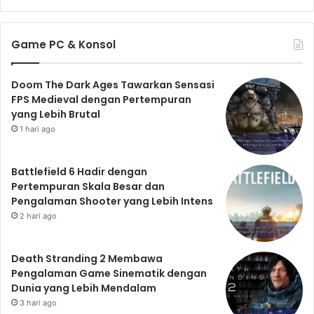
Game PC & Konsol
Doom The Dark Ages Tawarkan Sensasi
FPS Medieval dengan Pertempuran
yang Lebih Brutal
1 hari ago
Battlefield 6 Hadir dengan
Pertempuran Skala Besar dan
Pengalaman Shooter yang Lebih Intens
2 hari ago
Death Stranding 2 Membawa
Pengalaman Game Sinematik dengan
Dunia yang Lebih Mendalam
3 hari ago