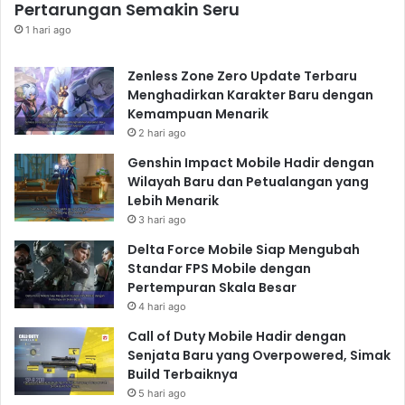
Pertarungan Semakin Seru
1 hari ago
Zenless Zone Zero Update Terbaru
Menghadirkan Karakter Baru dengan
Kemampuan Menarik
2 hari ago
Genshin Impact Mobile Hadir dengan
Wilayah Baru dan Petualangan yang
Lebih Menarik
3 hari ago
Delta Force Mobile Siap Mengubah
Standar FPS Mobile dengan
Pertempuran Skala Besar
4 hari ago
Call of Duty Mobile Hadir dengan
Senjata Baru yang Overpowered, Simak
Build Terbaiknya
5 hari ago