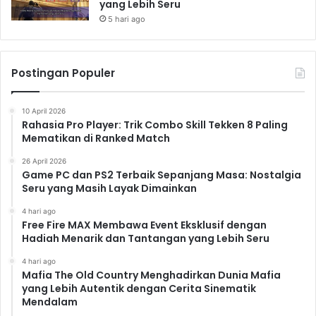
yang Lebih Seru
5 hari ago
Postingan Populer
10 April 2026
Rahasia Pro Player: Trik Combo Skill Tekken 8 Paling
Mematikan di Ranked Match
26 April 2026
Game PC dan PS2 Terbaik Sepanjang Masa: Nostalgia
Seru yang Masih Layak Dimainkan
4 hari ago
Free Fire MAX Membawa Event Eksklusif dengan
Hadiah Menarik dan Tantangan yang Lebih Seru
4 hari ago
Mafia The Old Country Menghadirkan Dunia Mafia
yang Lebih Autentik dengan Cerita Sinematik
Mendalam