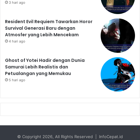
3 hari ago
Resident Evil Requiem Tawarkan Horor
Survival Generasi Baru dengan
Atmosfer yang Lebih Mencekam
4 hari ago
Ghost of Yotei Hadir dengan Dunia
Samurai Lebih Realistis dan
Petualangan yang Memukau
5 hari ago
© Copyright 2026, All Rights Reserved | InfoCepat.id