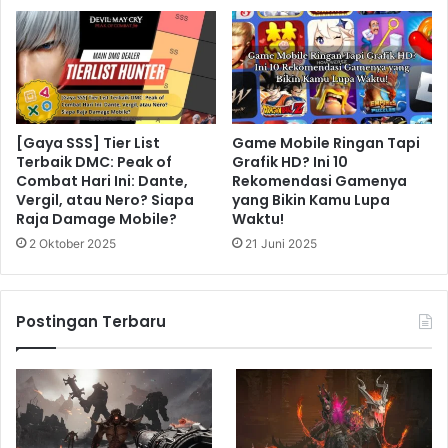
[Gaya SSS] Tier List
Game Mobile Ringan Tapi
Terbaik DMC: Peak of
Grafik HD? Ini 10
Combat Hari Ini: Dante,
Rekomendasi Gamenya
Vergil, atau Nero? Siapa
yang Bikin Kamu Lupa
Raja Damage Mobile?
Waktu!
2 Oktober 2025
21 Juni 2025
Postingan Terbaru