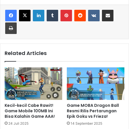
LinkedIn
Tumblr
Pinterest
Reddit
VKontakte
Share via Email
Print
Related Articles
Kecil-kecil Cabe Rawit!
Game MOBA Dragon Ball
Game Mobile 100MB Ini
Resmi Rilis Pertarungan
Bisa Kalahin Game AAA!
Epik Goku vs Frieza!
24 Juli 2025
14 September 2025