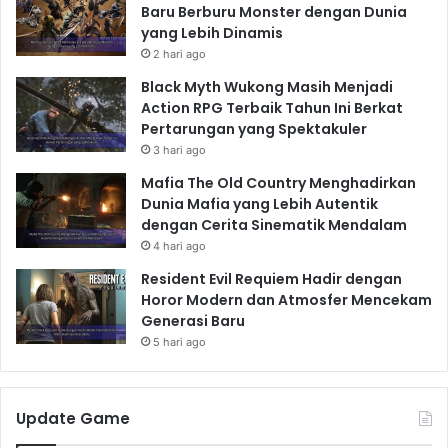
Baru Berburu Monster dengan Dunia
yang Lebih Dinamis
2 hari ago
Black Myth Wukong Masih Menjadi
Action RPG Terbaik Tahun Ini Berkat
Pertarungan yang Spektakuler
3 hari ago
Mafia The Old Country Menghadirkan
Dunia Mafia yang Lebih Autentik
dengan Cerita Sinematik Mendalam
4 hari ago
Resident Evil Requiem Hadir dengan
Horor Modern dan Atmosfer Mencekam
Generasi Baru
5 hari ago
Update Game