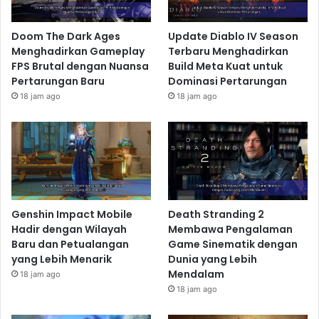
Doom The Dark Ages
Update Diablo IV Season
Menghadirkan Gameplay
Terbaru Menghadirkan
FPS Brutal dengan Nuansa
Build Meta Kuat untuk
Pertarungan Baru
Dominasi Pertarungan
18 jam ago
18 jam ago
Genshin Impact Mobile
Death Stranding 2
Hadir dengan Wilayah
Membawa Pengalaman
Baru dan Petualangan
Game Sinematik dengan
yang Lebih Menarik
Dunia yang Lebih
Mendalam
18 jam ago
18 jam ago