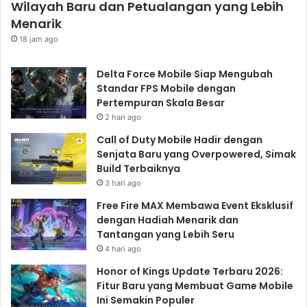
Wilayah Baru dan Petualangan yang Lebih
Menarik
18 jam ago
Delta Force Mobile Siap Mengubah
Standar FPS Mobile dengan
Pertempuran Skala Besar
2 hari ago
Call of Duty Mobile Hadir dengan
Senjata Baru yang Overpowered, Simak
Build Terbaiknya
3 hari ago
Free Fire MAX Membawa Event Eksklusif
dengan Hadiah Menarik dan
Tantangan yang Lebih Seru
4 hari ago
Honor of Kings Update Terbaru 2026:
Fitur Baru yang Membuat Game Mobile
Ini Semakin Populer