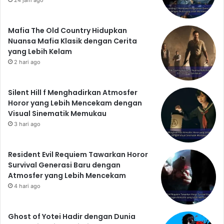
24 jam ago
Mafia The Old Country Hidupkan
Nuansa Mafia Klasik dengan Cerita
yang Lebih Kelam
2 hari ago
Silent Hill f Menghadirkan Atmosfer
Horor yang Lebih Mencekam dengan
Visual Sinematik Memukau
3 hari ago
Resident Evil Requiem Tawarkan Horor
Survival Generasi Baru dengan
Atmosfer yang Lebih Mencekam
4 hari ago
Ghost of Yotei Hadir dengan Dunia